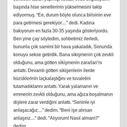
başında hise senetlerinin yükselmesini takip
ediyormuş. “Ee, durum böyle olunca birisinin eve
para getirmesi gerekiyor…” dedi. Kadına
bakıyorum en fazla 30-35 yaşında gösteriyordu.
Ben yine çay söyledim, sohbetimiz ilerledi,
bununla çok samimi bir hava yakaladık. Sonunda
konuyu sekse getirdik. Bana sikişmenin çok zevkli
olduğunu, ama götten sikişmenin zararları’nı
anlattı. Devamlı götten sikişenlerin ilerde
büzüklerinin laçkalaştığını ve tuvaletini
tutamadıklarını anlattı. Yarak yalamanın ve
emmenin zevkli olduğunu, ama ağıza boşalmanın
dişlere zarar verdiğini anlattı. “Seninle iyi
anlaşacağız…” dedim. “Beni işe alırsan
anlaşırız…” dedi. “Alıyorum! Nasıl almam?”
dedim.