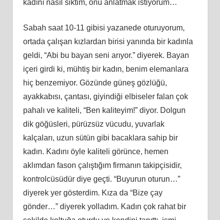
kadını nasıl siktim, onu anlatmak istiyorum…
Sabah saat 10-11 gibisi yazanede oturuyorum,
ortada çalışan kızlardan birisi yanında bir kadınla
geldi, “Abi bu bayan seni arıyor.” diyerek. Bayan
içeri girdi ki, mühtiş bir kadın, benim elemanlara
hiç benzemiyor. Gözünde güneş gözlüğü,
ayakkabısı, çantası, giyindiği elbiseler falan çok
pahalı ve kaliteli, “Ben kaliteyim!” diyor. Dolgun
dik göğüsleri, pürüzsüz vücudu, yuvarlak
kalçaları, uzun sütün gibi bacaklara sahip bir
kadın. Kadını öyle kaliteli görünce, hemen
aklımdan fason çalıştığım firmanın takipçisidir,
kontrolcüsüdür diye geçti. “Buyurun oturun…”
diyerek yer gösterdim. Kıza da “Bize çay
gönder…” diyerek yolladım. Kadın çok rahat bir