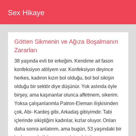
Skip
Sex Hikaye
to
content
Götten Sikmenin ve Ağıza Boşalmanın
Zararları
38 yaşında evli bir erkeğim. Kendime ait fason
konfeksiyon atölyem var. Konfeksiyon deyince
herkes, kadının kızın bol olduğu, bol bol sikişin
olduğu bir sektör diye düşünür. Yok aslında öyle
birşey, ama kaşınanlar olunca affetmem, sikerim.
Yoksa çalışanlarımla Patron-Eleman ilişkisinden
çok, Abi- Kardeş gibi, Arkadaş gibiyimdir. Tabi
içlerinde sikiştiğim kadınlar, kızlar oluyor. Onları
daha sonra anlatırım, ama bugün, 53 yaşındaki bir