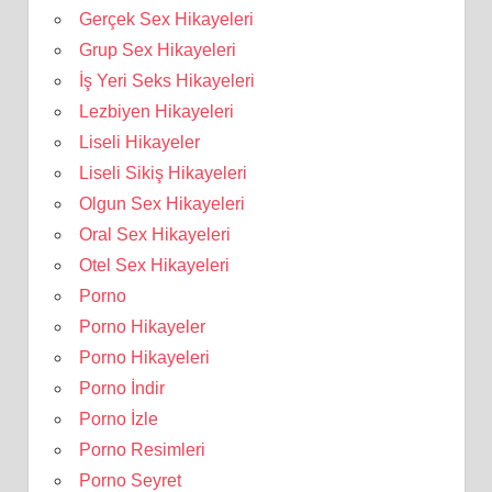
Gerçek Sex Hikayeleri
Grup Sex Hikayeleri
İş Yeri Seks Hikayeleri
Lezbiyen Hikayeleri
Liseli Hikayeler
Liseli Sikiş Hikayeleri
Olgun Sex Hikayeleri
Oral Sex Hikayeleri
Otel Sex Hikayeleri
Porno
Porno Hikayeler
Porno Hikayeleri
Porno İndir
Porno İzle
Porno Resimleri
Porno Seyret