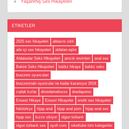
Yaşanmış Sex Hikayeleri
ETIKETLER
2025 sex hikayeleri
ablasını sikti
aile içi sex hikayeleri
aldatan eşler
Aldatanlar Seks Hikayeleri
amcık resimleri
anal sex
Bakire Seks Hikayeleri
baldız hikaye
baldız seks
brazzers oyunculari
brazzerstaki oyuncular ne kadar kazanıyor 2018
cıplak kızlar
dixiedamelioxxx
doedaporno
Ensest Hikaye
Ensest Hikayeler
erotik sex hikayeleri
hdxtürkçe
hijap anal
hijap anal porn
hijap anal sex
hijap sex
kızını sikiyor
olgun türbanlı
olgun türbanlı sex
oyoh com
rokettube tüm kategoriler