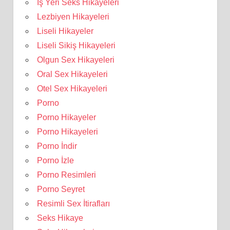
İş Yeri Seks Hikayeleri
Lezbiyen Hikayeleri
Liseli Hikayeler
Liseli Sikiş Hikayeleri
Olgun Sex Hikayeleri
Oral Sex Hikayeleri
Otel Sex Hikayeleri
Porno
Porno Hikayeler
Porno Hikayeleri
Porno İndir
Porno İzle
Porno Resimleri
Porno Seyret
Resimli Sex İtirafları
Seks Hikaye