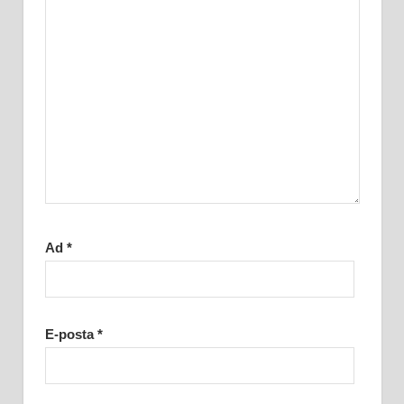
Ad
*
E-posta
*