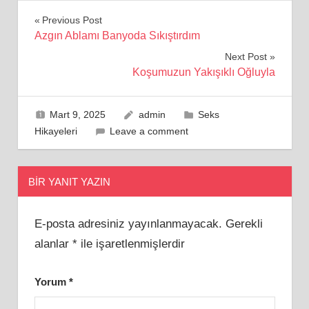
Yazı
Previous Post
Azgın Ablamı Banyoda Sıkıştırdım
gezinmesi
Next Post
Koşumuzun Yakışıklı Oğluyla
Mart 9, 2025
admin
Seks
Hikayeleri
Leave a comment
BIR YANIT YAZIN
E-posta adresiniz yayınlanmayacak.
Gerekli
alanlar
*
ile işaretlenmişlerdir
Yorum
*