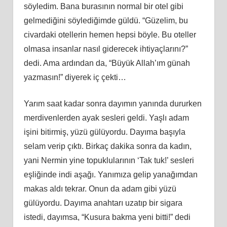
söyledim. Bana burasının normal bir otel gibi
gelmediğini söylediğimde güldü. “Güzelim, bu
civardaki otellerin hemen hepsi böyle. Bu oteller
olmasa insanlar nasıl giderecek ihtiyaçlarını?”
dedi. Ama ardından da, “Büyük Allah’ım günah
yazmasın!” diyerek iç çekti…
Yarım saat kadar sonra dayımın yanında dururken
merdivenlerden ayak sesleri geldi. Yaşlı adam
işini bitirmiş, yüzü gülüyordu. Dayıma başıyla
selam verip çıktı. Birkaç dakika sonra da kadın,
yani Nermin yine topuklularının ‘Tak tuk!’ sesleri
eşliğinde indi aşağı. Yanımıza gelip yanağımdan
makas aldı tekrar. Onun da adam gibi yüzü
gülüyordu. Dayıma anahtarı uzatıp bir sigara
istedi, dayımsa, “Kusura bakma yeni bitti!” dedi