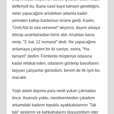
defteriydi bu. Bana nasıl kayıt tutmam gerektiğini,
neler yapacağımı anlatırken adamla kadın
yerinden kalkıp bankonun önüne geldi. Kadın,
“Ümit Abi bi oda versene!” deyince, dayım arkaya
dönüp anahtarlardan birini aldı. Anahtarı bana
verip, “3. kat, 12 numara!” dedi. Ne yapacağımı
anlamaya çalıştım bir iki saniye, sonra, “Ha,
tamam!” dedim. Filmlerde müşteriye odasına
kadar refakat eden, odalarını gösterip bavullarını
taşıyan çalışanlar görürdüm, benim de ilk işim bu
olacaktı.
Yaşlı adam dayıma para verdi yukarı çıkmadan
önce. Asansör yoktu, merdivenlerden çıkarken
arkamdaki kadının topuklu ayakkabılarının ‘Tak
tuk!’ seslerini ve kahkahalarını duyuyordum ister