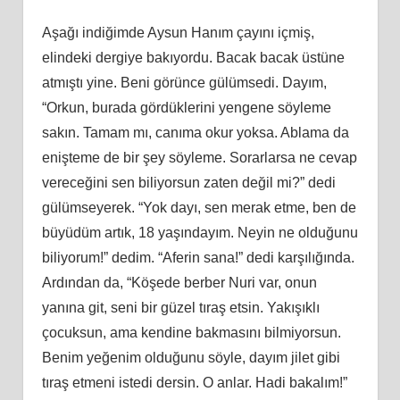
Aşağı indiğimde Aysun Hanım çayını içmiş,
elindeki dergiye bakıyordu. Bacak bacak üstüne
atmıştı yine. Beni görünce gülümsedi. Dayım,
“Orkun, burada gördüklerini yengene söyleme
sakın. Tamam mı, canıma okur yoksa. Ablama da
enişteme de bir şey söyleme. Sorarlarsa ne cevap
vereceğini sen biliyorsun zaten değil mi?” dedi
gülümseyerek. “Yok dayı, sen merak etme, ben de
büyüdüm artık, 18 yaşındayım. Neyin ne olduğunu
biliyorum!” dedim. “Aferin sana!” dedi karşılığında.
Ardından da, “Köşede berber Nuri var, onun
yanına git, seni bir güzel tıraş etsin. Yakışıklı
çocuksun, ama kendine bakmasını bilmiyorsun.
Benim yeğenim olduğunu söyle, dayım jilet gibi
tıraş etmeni istedi dersin. O anlar. Hadi bakalım!”