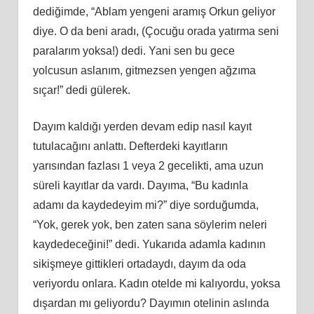
dediğimde, “Ablam yengeni aramış Orkun geliyor
diye. O da beni aradı, (Çocuğu orada yatırma seni
paralarım yoksa!) dedi. Yani sen bu gece
yolcusun aslanım, gitmezsen yengen ağzıma
sıçar!” dedi gülerek.
Dayım kaldığı yerden devam edip nasıl kayıt
tutulacağını anlattı. Defterdeki kayıtların
yarısından fazlası 1 veya 2 gecelikti, ama uzun
süreli kayıtlar da vardı. Dayıma, “Bu kadınla
adamı da kaydedeyim mi?” diye sorduğumda,
“Yok, gerek yok, ben zaten sana söylerim neleri
kaydedeceğini!” dedi. Yukarıda adamla kadının
sikişmeye gittikleri ortadaydı, dayım da oda
veriyordu onlara. Kadın otelde mi kalıyordu, yoksa
dışardan mı geliyordu? Dayımın otelinin aslında