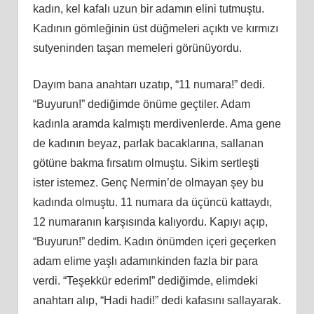
kadın, kel kafalı uzun bir adamın elini tutmuştu.
Kadının gömleğinin üst düğmeleri açıktı ve kırmızı
sutyeninden taşan memeleri görünüyordu.
Dayım bana anahtarı uzatıp, “11 numara!” dedi.
“Buyurun!” dediğimde önüme geçtiler. Adam
kadınla aramda kalmıştı merdivenlerde. Ama gene
de kadının beyaz, parlak bacaklarına, sallanan
götüne bakma fırsatım olmuştu. Sikim sertleşti
ister istemez. Genç Nermin’de olmayan şey bu
kadında olmuştu. 11 numara da üçüncü kattaydı,
12 numaranın karşısında kalıyordu. Kapıyı açıp,
“Buyurun!” dedim. Kadın önümden içeri geçerken
adam elime yaşlı adamınkinden fazla bir para
verdi. “Teşekkür ederim!” dediğimde, elimdeki
anahtarı alıp, “Hadi hadi!” dedi kafasını sallayarak.