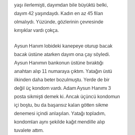
yaşı ilerlemişti, dayımdan bile büyüktü belki,
dayım 42 yaşındaydı. Kadın en az 45 filan
olmalıydı. Yüzünde, gözlerinin çevresinde
kırışıklar vardı çokça.
Aysun Hanım lobideki kanepeye oturup bacak
bacak üstüne atarken dayım ona çay söyledi.
Aysun Hanımın bankonun üstüne bıraktığı
anahtarı alıp 11 numaraya çıktım. Yatağın üstü
ilkinden daha beter bozulmuştu. Yerde de bir
değil üç kondom vardı. Adam Aysun Hanımı 3
posta sikmişti demek ki. Ancak üçüncü kondomun
içi boştu, bu da başarısız kalan götten sikme
denemesi içindi anlaşılan. Yatağı topladım,
kondomları aynı şekilde kağıt mendille alıp
tuvalete attım.