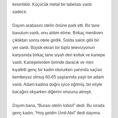
kesinlikle. Küçücük metal bir tabelası vardı
sadece.
Dayım arabasını otelin önüne park etti. Bir tane
bavulum vardı, onu aldım elime. Birkaç merdiven
çıktıktan sonra otele girdik. Solda salon gibi bir
yer vardı. Büyük ekran bir tüplü televizyonun
karşısında birkaç tane siyah deri koltuk ve kanepe
vardı. Kanepelerden birinde daracık ve mini
kıyafetli genç bir kadın otururken yanında saçları
bembeyaz olmuş 60-65 yaşlarında yaşlı bir adam
vardı. Adam kadına doğru iyice eğilmiş, bir eliyle
bacağını okşarken diğerini omzuna atmıştı.
Dayım bana, “Burası otelin lobisi!” dedi. Bu sırada
genç kadın, “Hoş geldin Ümit Abi!” dedi dayıma.