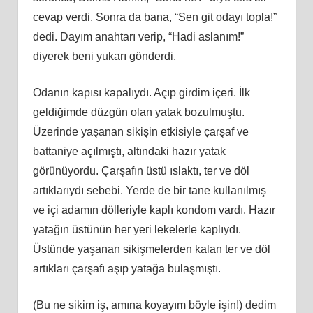
cevap verdi. Sonra da bana, “Sen git odayı topla!”
dedi. Dayım anahtarı verip, “Hadi aslanım!”
diyerek beni yukarı gönderdi.
Odanın kapısı kapalıydı. Açıp girdim içeri. İlk
geldiğimde düzgün olan yatak bozulmuştu.
Üzerinde yaşanan sikişin etkisiyle çarşaf ve
battaniye açılmıştı, altındaki hazır yatak
görünüyordu. Çarşafın üstü ıslaktı, ter ve döl
artıklarıydı sebebi. Yerde de bir tane kullanılmış
ve içi adamın dölleriyle kaplı kondom vardı. Hazır
yatağın üstünün her yeri lekelerle kaplıydı.
Üstünde yaşanan sikişmelerden kalan ter ve döl
artıkları çarşafı aşıp yatağa bulaşmıştı.
(Bu ne sikim iş, amına koyayım böyle işin!) dedim