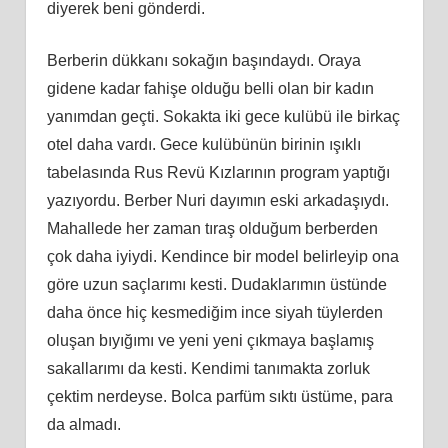
diyerek beni gönderdi.
Berberin dükkanı sokağın başındaydı. Oraya
gidene kadar fahişe olduğu belli olan bir kadın
yanımdan geçti. Sokakta iki gece kulübü ile birkaç
otel daha vardı. Gece kulübünün birinin ışıklı
tabelasında Rus Revü Kızlarının program yaptığı
yazıyordu. Berber Nuri dayımın eski arkadaşıydı.
Mahallede her zaman tıraş olduğum berberden
çok daha iyiydi. Kendince bir model belirleyip ona
göre uzun saçlarımı kesti. Dudaklarımın üstünde
daha önce hiç kesmediğim ince siyah tüylerden
oluşan bıyığımı ve yeni yeni çıkmaya başlamış
sakallarımı da kesti. Kendimi tanımakta zorluk
çektim nerdeyse. Bolca parfüm sıktı üstüme, para
da almadı.