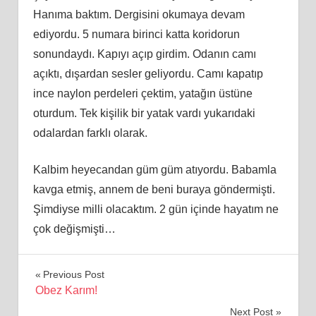
Hanıma baktım. Dergisini okumaya devam
ediyordu. 5 numara birinci katta koridorun
sonundaydı. Kapıyı açıp girdim. Odanın camı
açıktı, dışardan sesler geliyordu. Camı kapatıp
ince naylon perdeleri çektim, yatağın üstüne
oturdum. Tek kişilik bir yatak vardı yukarıdaki
odalardan farklı olarak.
Kalbim heyecandan güm güm atıyordu. Babamla
kavga etmiş, annem de beni buraya göndermişti.
Şimdiyse milli olacaktım. 2 gün içinde hayatım ne
çok değişmişti…
Yazı
Previous Post
Obez Karım!
gezinmesi
Next Post