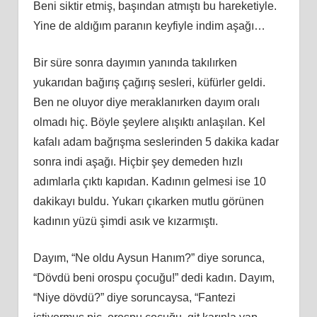
Beni siktir etmiş, başından atmıştı bu hareketiyle.
Yine de aldığım paranın keyfiyle indim aşağı…
Bir süre sonra dayımın yanında takılırken
yukarıdan bağırış çağırış sesleri, küfürler geldi.
Ben ne oluyor diye meraklanırken dayım oralı
olmadı hiç. Böyle şeylere alışıktı anlaşılan. Kel
kafalı adam bağrışma seslerinden 5 dakika kadar
sonra indi aşağı. Hiçbir şey demeden hızlı
adımlarla çıktı kapıdan. Kadının gelmesi ise 10
dakikayı buldu. Yukarı çıkarken mutlu görünen
kadının yüzü şimdi asık ve kızarmıştı.
Dayım, “Ne oldu Aysun Hanım?” diye sorunca,
“Dövdü beni orospu çocuğu!” dedi kadın. Dayım,
“Niye dövdü?” diye soruncaysa, “Fantezi