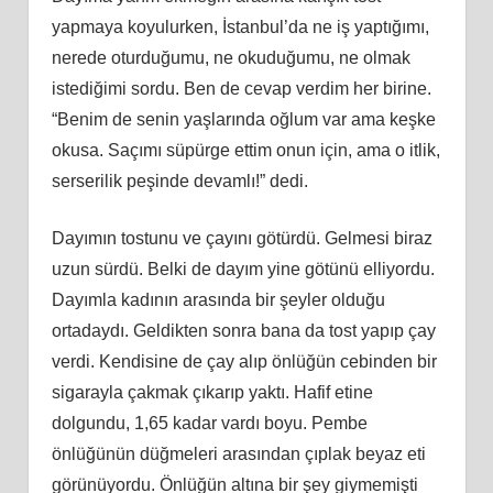
yapmaya koyulurken, İstanbul’da ne iş yaptığımı,
nerede oturduğumu, ne okuduğumu, ne olmak
istediğimi sordu. Ben de cevap verdim her birine.
“Benim de senin yaşlarında oğlum var ama keşke
okusa. Saçımı süpürge ettim onun için, ama o itlik,
serserilik peşinde devamlı!” dedi.
Dayımın tostunu ve çayını götürdü. Gelmesi biraz
uzun sürdü. Belki de dayım yine götünü elliyordu.
Dayımla kadının arasında bir şeyler olduğu
ortadaydı. Geldikten sonra bana da tost yapıp çay
verdi. Kendisine de çay alıp önlüğün cebinden bir
sigarayla çakmak çıkarıp yaktı. Hafif etine
dolgundu, 1,65 kadar vardı boyu. Pembe
önlüğünün düğmeleri arasından çıplak beyaz eti
görünüyordu. Önlüğün altına bir şey giymemişti