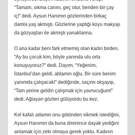
“Tamam, sıkma canını, geç otur, benden bir çay
iç!” dedi. Aysun Hanımın gözlerinden birkaç
damla yaş akmıştı. Gözlerine yaptığı koyu makyajı
da gözyaşları ile akmıştı yanaklarına.
O ana kadar beni fark etmemiş olan kadın birden,
“Ay bu çocuk kim, böyle yanında ulu orta
konuşuyoruz?” dedi. Dayım, “Yeğenim,
İstanbul’dan geldi, ablamın oğlu. Bir süre benim
yanımda çalışacak!” dediğinde, saçımı okşayıp,
“Tam yerine geldin çalışmak için yavrucuğum!”
dedi. Ağlayan gözleri gülüyordu bu kez.
Kel kafalı adamın onu götünden sikmek istediğini,
Aysun Hanımın da buna direnince dayak yediğini
anlamak için zeki olmaya gerek yoktu. Kadının