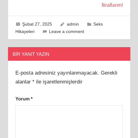
İtiraflarım!
Şubat 27, 2025
admin
Seks
Hikayeleri
Leave a comment
BIR YANIT YAZIN
E-posta adresiniz yayınlanmayacak.
Gerekli
alanlar
*
ile işaretlenmişlerdir
Yorum
*