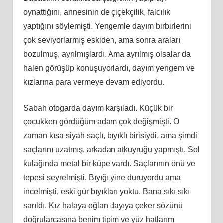
oynattığını, annesinin de çiçekçilik, falcılık
yaptığını söylemişti. Yengemle dayım birbirlerini
çok seviyorlarmış eskiden, ama sonra araları
bozulmuş, ayrılmışlardı. Ama ayrılmış olsalar da
halen görüşüp konuşuyorlardı, dayım yengem ve
kızlarına para vermeye devam ediyordu.
Sabah otogarda dayım karşıladı. Küçük bir
çocukken gördüğüm adam çok değişmişti. O
zaman kısa siyah saçlı, bıyıklı birisiydi, ama şimdi
saçlarını uzatmış, arkadan atkuyruğu yapmıştı. Sol
kulağında metal bir küpe vardı. Saçlarının önü ve
tepesi seyrelmişti. Bıyığı yine duruyordu ama
incelmişti, eski gür bıyıkları yoktu. Bana sıkı sıkı
sarıldı. Kız halaya oğlan dayıya çeker sözünü
doğrularcasına benim tipim ve yüz hatlarım