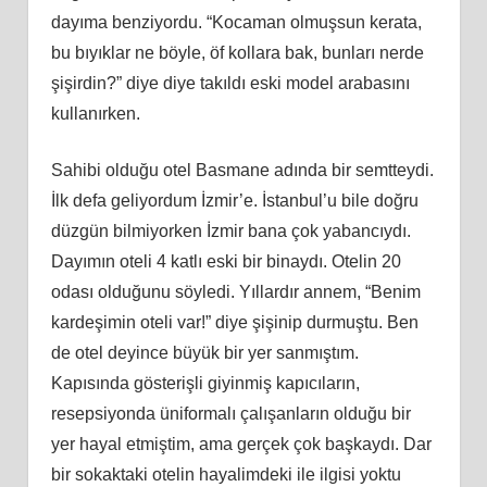
dayıma benziyordu. “Kocaman olmuşsun kerata,
bu bıyıklar ne böyle, öf kollara bak, bunları nerde
şişirdin?” diye diye takıldı eski model arabasını
kullanırken.
Sahibi olduğu otel Basmane adında bir semtteydi.
İlk defa geliyordum İzmir’e. İstanbul’u bile doğru
düzgün bilmiyorken İzmir bana çok yabancıydı.
Dayımın oteli 4 katlı eski bir binaydı. Otelin 20
odası olduğunu söyledi. Yıllardır annem, “Benim
kardeşimin oteli var!” diye şişinip durmuştu. Ben
de otel deyince büyük bir yer sanmıştım.
Kapısında gösterişli giyinmiş kapıcıların,
resepsiyonda üniformalı çalışanların olduğu bir
yer hayal etmiştim, ama gerçek çok başkaydı. Dar
bir sokaktaki otelin hayalimdeki ile ilgisi yoktu