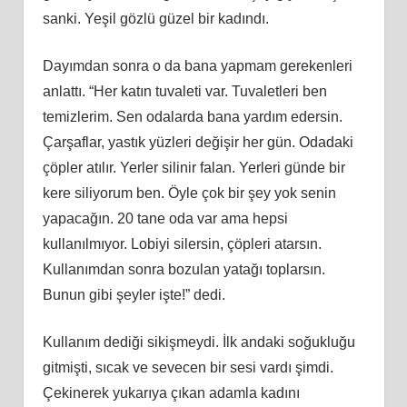
sanki. Yeşil gözlü güzel bir kadındı.
Dayımdan sonra o da bana yapmam gerekenleri
anlattı. “Her katın tuvaleti var. Tuvaletleri ben
temizlerim. Sen odalarda bana yardım edersin.
Çarşaflar, yastık yüzleri değişir her gün. Odadaki
çöpler atılır. Yerler silinir falan. Yerleri günde bir
kere siliyorum ben. Öyle çok bir şey yok senin
yapacağın. 20 tane oda var ama hepsi
kullanılmıyor. Lobiyi silersin, çöpleri atarsın.
Kullanımdan sonra bozulan yatağı toplarsın.
Bunun gibi şeyler işte!” dedi.
Kullanım dediği sikişmeydi. İlk andaki soğukluğu
gitmişti, sıcak ve sevecen bir sesi vardı şimdi.
Çekinerek yukarıya çıkan adamla kadını