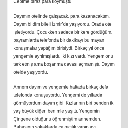
Cebime biraz para koymuştu.
Dayımın otelinde çalışacak, para kazanacaktım.
Dayım bildim bileli İzmir’de yaşıyordu. Orada otel
işletiyordu. Çocukken sadece bir kere gördüğüm,
bayramlarda telefonda bir dakikayı bulmayan
konuşmalar yaptığım birisiydi. Birkaç yıl önce
yengemle ayrılmışlardı. İki kızı vardı. Yengem onu
terk etmiş ama boşanma davası açmamıştı. Dayım
otelde yaşıyordu.
Annem dayım ve yengemle haftada birkaç defa
telefonda konuşuyordu. Yengemi de yıllardır
görmüyordum dayım gibi. Kızlarının biri benden iki
yaş büyük diğeri benimle yaşıttı. Yengemin
Çingene olduğunu öğrenmiştim annemden.
Babasının sokaklarda çalgıcılık yapıp ayı