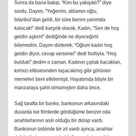
Sonra da bana bakıp, “Kim bu yakışıklı?” diye
sordu. Dayım, “Yeğenim, ablamın oğlu,
İstanbul’dan geldi, bir süre benim yanımda
kalacak!” dedi karşılık olarak. Kadın, “Sen de hoş
geldin aşkım!” dediğinde ne diyeceğimi
bilemedim. Dayım dürterek, “Oğlum kadın hoş
geldin diyor, cevap versene!” dedi fısıltıyla. “Hoş
bulduk!” dedim o zaman. Kadının çıplak bacakları,
kırmızı elbisesinden taşacakmış gibi görünen
memeleri beni etkilemişti. Hayatımda böyle bir
manzaraya şahit olmamıştım daha önce.
Sağ tarafta bir banko, bankonun arkasındaki
duvarda ise filmlerde gördüğüme benzer oda
anahtarlarının asılı olduğu bir dolap vardı.
Bankonun üstünde bir zil vardı ayrıca, anahtar