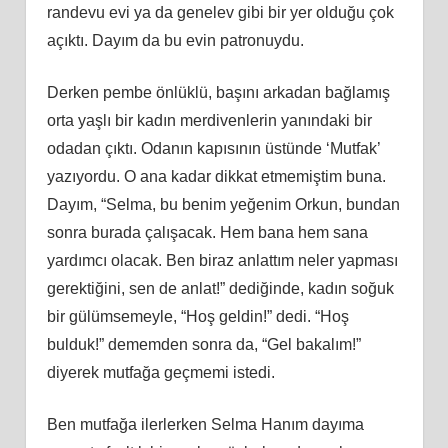
randevu evi ya da genelev gibi bir yer olduğu çok
açıktı. Dayım da bu evin patronuydu.
Derken pembe önlüklü, başını arkadan bağlamış
orta yaşlı bir kadın merdivenlerin yanındaki bir
odadan çıktı. Odanın kapısının üstünde ‘Mutfak’
yazıyordu. O ana kadar dikkat etmemiştim buna.
Dayım, “Selma, bu benim yeğenim Orkun, bundan
sonra burada çalışacak. Hem bana hem sana
yardımcı olacak. Ben biraz anlattım neler yapması
gerektiğini, sen de anlat!” dediğinde, kadın soğuk
bir gülümsemeyle, “Hoş geldin!” dedi. “Hoş
bulduk!” dememden sonra da, “Gel bakalım!”
diyerek mutfağa geçmemi istedi.
Ben mutfağa ilerlerken Selma Hanım dayıma