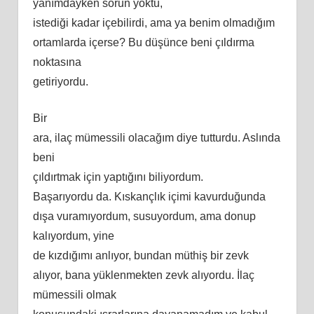
yanımdayken sorun yoktu,
istediği kadar içebilirdi, ama ya benim olmadığım
ortamlarda içerse? Bu düşünce beni çıldırma
noktasına
getiriyordu.
Bir
ara, ilaç mümessili olacağım diye tutturdu. Aslında
beni
çıldırtmak için yaptığını biliyordum.
Başarıyordu da. Kıskançlık içimi kavurduğunda
dışa vuramıyordum, susuyordum, ama donup
kalıyordum, yine
de kızdığımı anlıyor, bundan müthiş bir zevk
alıyor, bana yüklenmekten zevk alıyordu. İlaç
mümessili olmak