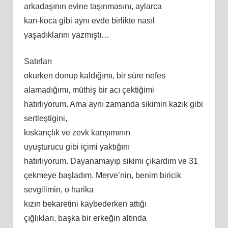
arkadaşının evine taşınmasını, aylarca
karı-koca gibi aynı evde birlikte nasıl
yaşadıklarını yazmıştı…
Satırları
okurken donup kaldığımı, bir süre nefes
alamadığımı, müthiş bir acı çektiğimi
hatırlıyorum. Ama aynı zamanda sikimin kazık gibi
sertleştigini,
kıskançlık ve zevk karışımının
uyuşturucu gibi içimi yaktığını
hatırlıyorum. Dayanamayıp sikimi çıkardım ve 31
çekmeye başladım. Merve’nin, benim biricik
sevgilimin, o harika
kızın bekaretini kaybederken attığı
çığlıkları, başka bir erkeğin altında