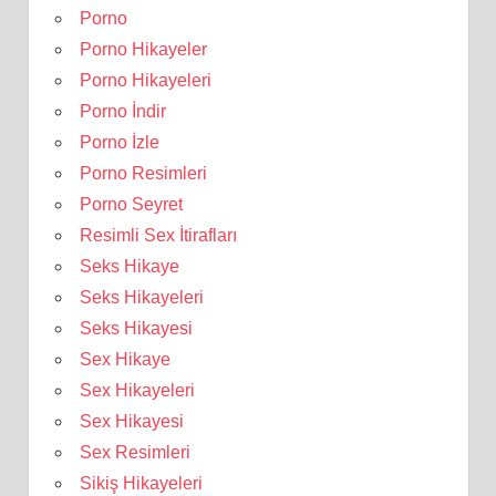
Porno
Porno Hikayeler
Porno Hikayeleri
Porno İndir
Porno İzle
Porno Resimleri
Porno Seyret
Resimli Sex İtirafları
Seks Hikaye
Seks Hikayeleri
Seks Hikayesi
Sex Hikaye
Sex Hikayeleri
Sex Hikayesi
Sex Resimleri
Sikiş Hikayeleri