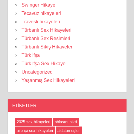
Swinger Hikaye
Tecavüz hikayeleri
Travesti hikayeleri
Türbanlı Sex Hikayeleri
Türbanlı Sex Resimleri
Türbanlı Sikiş Hikayeleri
Türk İfşa
Türk İfşa Sex Hikaye
Uncategorized
Yaşanmış Sex Hikayeleri
ETIKETLER
2025 sex hikayeleri
ablasını sikti
aile içi sex hikayeleri
aldatan eşler