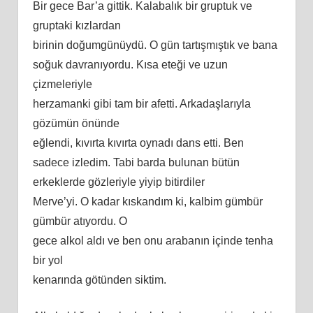
Bir gece Bar’a gittik. Kalabalık bir gruptuk ve
gruptaki kızlardan
birinin doğumgünüydü. O gün tartışmıştık ve bana
soğuk davranıyordu. Kısa eteği ve uzun
çizmeleriyle
herzamanki gibi tam bir afetti. Arkadaşlarıyla
gözümün önünde
eğlendi, kıvırta kıvırta oynadı dans etti. Ben
sadece izledim. Tabi barda bulunan bütün
erkeklerde gözleriyle yiyip bitirdiler
Merve’yi. O kadar kıskandım ki, kalbim gümbür
gümbür atıyordu. O
gece alkol aldı ve ben onu arabanın içinde tenha
bir yol
kenarında götünden siktim.