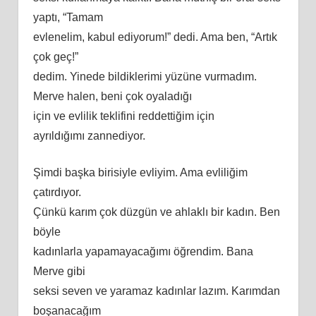
yaptı, “Tamam
evlenelim, kabul ediyorum!” dedi. Ama ben, “Artık
çok geç!”
dedim. Yinede bildiklerimi yüzüne vurmadım.
Merve halen, beni çok oyaladığı
için ve evlilik teklifini reddettiğim için
ayrıldığımı zannediyor.
Şimdi başka birisiyle evliyim. Ama evliliğim
çatırdıyor.
Çünkü karım çok düzgün ve ahlaklı bir kadın. Ben
böyle
kadınlarla yapamayacağımı öğrendim. Bana
Merve gibi
seksi seven ve yaramaz kadınlar lazım. Karımdan
boşanacağım