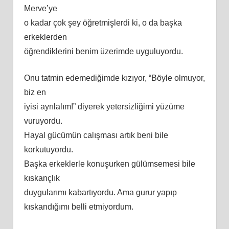
Merve’ye
o kadar çok şey öğretmişlerdi ki, o da başka
erkeklerden
öğrendiklerini benim üzerimde uyguluyordu.
Onu tatmin edemediğimde kızıyor, “Böyle olmuyor,
biz en
iyisi ayrılalım!” diyerek yetersizliğimi yüzüme
vuruyordu.
Hayal gücümün calışması artık beni bile
korkutuyordu.
Başka erkeklerle konuşurken gülümsemesi bile
kıskançlık
duygularımı kabartıyordu. Ama gurur yapıp
kıskandığımı belli etmiyordum.