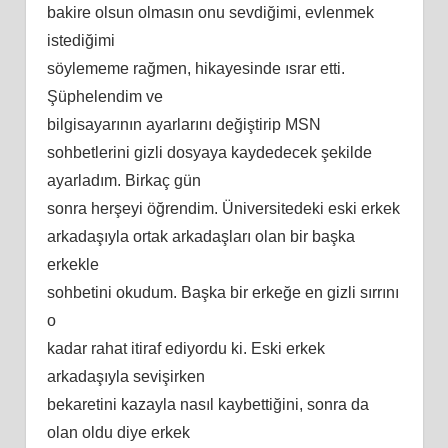
bakire olsun olmasın onu sevdiğimi, evlenmek
istediğimi
söylememe rağmen, hikayesinde ısrar etti.
Şüphelendim ve
bilgisayarının ayarlarını değiştirip MSN
sohbetlerini gizli dosyaya kaydedecek şekilde
ayarladım. Birkaç gün
sonra herşeyi öğrendim. Üniversitedeki eski erkek
arkadaşıyla ortak arkadaşları olan bir başka
erkekle
sohbetini okudum. Başka bir erkeğe en gizli sırrını
o
kadar rahat itiraf ediyordu ki. Eski erkek
arkadaşıyla sevişirken
bekaretini kazayla nasıl kaybettiğini, sonra da
olan oldu diye erkek