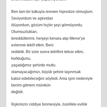
Ben tam bir tutkuyla resmen hipnotize olmuştum.
Seviyordum ve aşkından
ölüyordum, gözüm hiçbir şeyi görmüyordu.
Olumsuzlukları,
tereddütlerimi, herşeyi kenara atıp Merve’ye
evlenme teklif ettim. Beni
reddetti. Bir süre sonra teklifimi tekrar ettim,
korktuğunu,
yaşadığımız şehirde mutlu
olamayacağımızı, büyük şehire taşınırsak
kabul edebileceğini söyledi. Ama işim nedeniyle
benim gitmem mümkün
değildi.
İlişkimizin ciddiye binmesiyle, özellikle evlilik