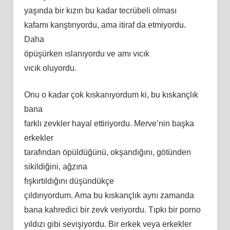
yaşında bir kızın bu kadar tecrübeli olması
kafamı karıştırıyordu, ama itiraf da etmiyordu.
Daha
öpüşürken ıslanıyordu ve amı vıcık
vıcık oluyordu.
Onu o kadar çok kıskanıyordum ki, bu kıskançlık
bana
farklı zevkler hayal ettiriyordu. Merve’nin başka
erkekler
tarafından öpüldüğünü, okşandığını, götünden
sikildiğini, ağzına
fışkırtıldığını düşündükçe
çıldırıyordum. Ama bu kıskançlık aynı zamanda
bana kahredici bir zevk veriyordu. Tıpkı bir porno
yıldızı gibi sevişiyordu. Bir erkek veya erkekler