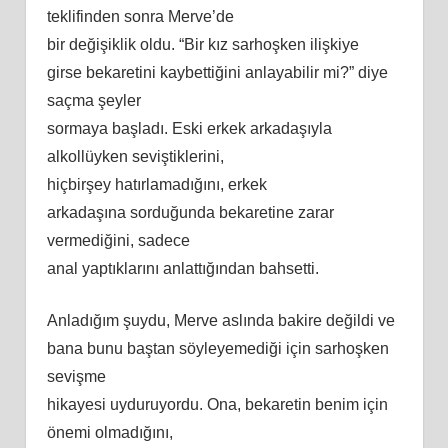
teklifinden sonra Merve’de
bir değişiklik oldu. “Bir kız sarhoşken ilişkiye
girse bekaretini kaybettiğini anlayabilir mi?” diye
saçma şeyler
sormaya başladı. Eski erkek arkadaşıyla
alkollüyken seviştiklerini,
hiçbirşey hatırlamadığını, erkek
arkadaşına sorduğunda bekaretine zarar
vermediğini, sadece
anal yaptıklarını anlattığından bahsetti.
Anladığım şuydu, Merve aslında bakire değildi ve
bana bunu baştan söyleyemediği için sarhoşken
sevişme
hikayesi uyduruyordu. Ona, bekaretin benim için
önemi olmadığını,