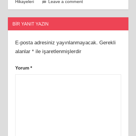
Hikayeleri
Leave a comment
BIR YANIT YAZIN
E-posta adresiniz yayınlanmayacak.
Gerekli
alanlar
*
ile işaretlenmişlerdir
Yorum
*