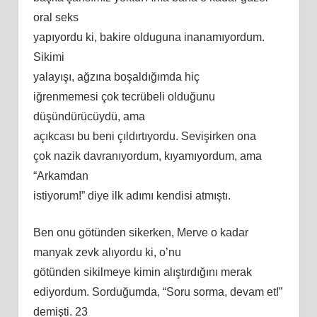
oral seks
yapıyordu ki, bakire olduguna inanamıyordum.
Sikimi
yalayışı, ağzına boşaldığımda hiç
iğrenmemesi çok tecrübeli olduğunu
düşündürücüydü, ama
açıkcası bu beni çıldırtıyordu. Sevişirken ona
çok nazik davranıyordum, kıyamıyordum, ama
“Arkamdan
istiyorum!” diye ilk adımı kendisi atmıştı.
Ben onu götünden sikerken, Merve o kadar
manyak zevk alıyordu ki, o’nu
götünden sikilmeye kimin alıştırdığını merak
ediyordum. Sorduğumda, “Soru sorma, devam et!”
demişti. 23