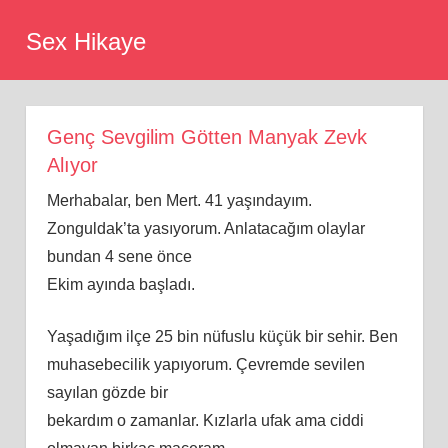
Skip
Sex Hikaye
to
content
Genç Sevgilim Götten Manyak Zevk
Alıyor
Merhabalar, ben Mert. 41 yaşındayım.
Zonguldak’ta yasıyorum. Anlatacağım olaylar
bundan 4 sene önce
Ekim ayında başladı.
Yaşadığım ilçe 25 bin nüfuslu küçük bir sehir. Ben
muhasebecilik yapıyorum. Çevremde sevilen
sayılan gözde bir
bekardım o zamanlar. Kızlarla ufak ama ciddi