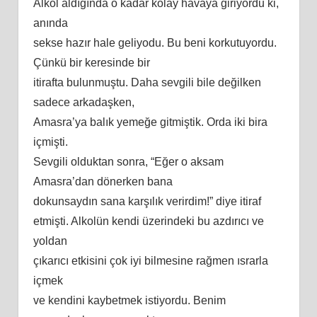
Alkol aldığında o kadar kolay havaya giriyordu ki,
anında
sekse hazır hale geliyodu. Bu beni korkutuyordu.
Çünkü bir keresinde bir
itirafta bulunmuştu. Daha sevgili bile değilken
sadece arkadaşken,
Amasra’ya balık yemeğe gitmiştik. Orda iki bira
içmişti.
Sevgili olduktan sonra, “Eğer o aksam
Amasra’dan dönerken bana
dokunsaydın sana karşılık verirdim!” diye itiraf
etmişti. Alkolün kendi üzerindeki bu azdırıcı ve
yoldan
çıkarıcı etkisini çok iyi bilmesine rağmen ısrarla
içmek
ve kendini kaybetmek istiyordu. Benim