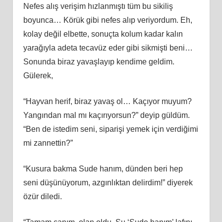
Nefes alış verişim hızlanmıştı tüm bu sikiliş
boyunca… Körük gibi nefes alıp veriyordum. Eh,
kolay değil elbette, sonuçta kolum kadar kalın
yarağıyla adeta tecavüz eder gibi sikmişti beni…
Sonunda biraz yavaşlayıp kendime geldim.
Gülerek,
“Hayvan herif, biraz yavaş ol… Kaçıyor muyum?
Yangından mal mı kaçırıyorsun?” deyip güldüm.
“Ben de istedim seni, siparişi yemek için verdiğimi
mi zannettin?”
“Kusura bakma Sude hanım, dünden beri hep
seni düşünüyorum, azgınlıktan delirdim!” diyerek
özür diledi.