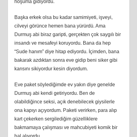
hoşuma gidiyordu.
Başka erkek olsa bu kadar samimiyeti, işveyi,
cilveyi görünce hemen bana yürürdü. Ama
Durmuş abi biraz garipti, gerçekten çok saygılı bir
insandı ve mesafeyi koruyordu. Bana da hep
“Sude hanım” diye hitap ediyordu. İçimden, bana
bakarak azdıktan sonra eve gidip beni siker gibi
karısını sikiyordur kesin diyordum.
Eve paket söylediğimde ev yakın diye genelde
Durmuş abi kendi getiriyordu. Ben de
olabildiğince seksi, açık denebilecek giysilerle
ona kapıyı açıyordum. Paketi verirken, para alıp
kart çekerken sergilediğim güzelliklere
bakmamaya çalışması ve mahcubiyeti komik bir
hal alıyordu.