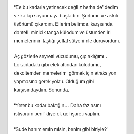
“Ee bu kadarla yetinecek değiliz herhalde” dedim
ve kalkıp soyunmaya başladım. Şortumu ve askılı
tişörtümü çıkardım. Ellerim belimde, karşısında
dantelli minicik tanga külodum ve üstünden iri
memelerimin taştığı şeffaf sütyenimle duruyordum.
Aç gözlerle seyretti vücudumu, çıplaklığımı…
Lokantadaki gibi etek altından külodumu,
dekoltemden memelerimi görmek için atraksiyon
yapmasına gerek yoktu. Olduğum gibi
karşısındaydım. Sonunda,
“Yeter bu kadar baktığın… Daha fazlasını
istiyorum ben!” diyerek gel işareti yaptım.
“Sude hanım emin misin, benim gibi biriyle?”