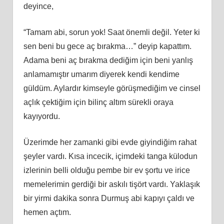
deyince,
“Tamam abi, sorun yok! Saat önemli değil. Yeter ki
sen beni bu gece aç bırakma…” deyip kapattım.
Adama beni aç bırakma dediğim için beni yanlış
anlamamıştır umarım diyerek kendi kendime
güldüm. Aylardır kimseyle görüşmediğim ve cinsel
açlık çektiğim için bilinç altım sürekli oraya
kayıyordu.
Üzerimde her zamanki gibi evde giyindiğim rahat
şeyler vardı. Kısa incecik, içimdeki tanga külodun
izlerinin belli olduğu pembe bir ev şortu ve irice
memelerimin gerdiği bir askılı tişört vardı. Yaklaşık
bir yirmi dakika sonra Durmuş abi kapıyı çaldı ve
hemen açtım.