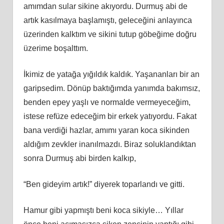
amımdan sular sikine akıyordu. Durmuş abi de
artık kasılmaya başlamıştı, geleceğini anlayınca
üzerinden kalktım ve sikini tutup göbeğime doğru
üzerime boşalttım.
İkimiz de yatağa yığıldık kaldık. Yaşananları bir an
garipsedim. Dönüp baktığımda yanımda bakımsız,
benden epey yaşlı ve normalde vermeyeceğim,
istese refüze edeceğim bir erkek yatıyordu. Fakat
bana verdiği hazlar, amımı yaran koca sikinden
aldığım zevkler inanılmazdı. Biraz soluklandıktan
sonra Durmuş abi birden kalkıp,
“Ben gideyim artık!” diyerek toparlandı ve gitti.
Hamur gibi yapmıştı beni koca sikiyle… Yıllar