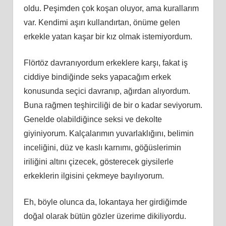
oldu. Peşimden çok koşan oluyor, ama kurallarım
var. Kendimi aşırı kullandırtan, önüme gelen
erkekle yatan kaşar bir kız olmak istemiyordum.
Flörtöz davranıyordum erkeklere karşı, fakat iş
ciddiye bindiğinde seks yapacağım erkek
konusunda seçici davranıp, ağırdan alıyordum.
Buna rağmen teşhirciliği de bir o kadar seviyorum.
Genelde olabildiğince seksi ve dekolte
giyiniyorum. Kalçalarımın yuvarlaklığını, belimin
inceliğini, düz ve kaslı karnımı, göğüslerimin
iriliğini altını çizecek, gösterecek giysilerle
erkeklerin ilgisini çekmeye bayılıyorum.
Eh, böyle olunca da, lokantaya her girdiğimde
doğal olarak bütün gözler üzerime dikiliyordu.