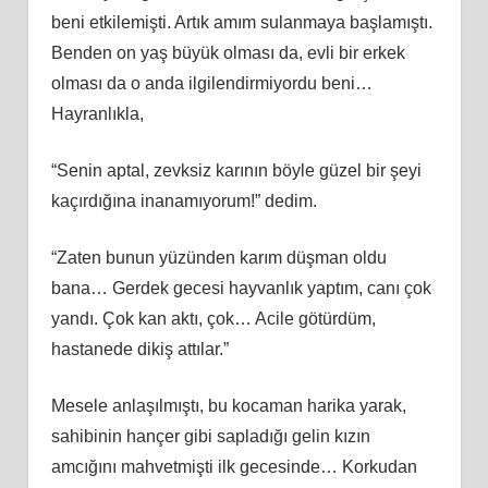
beni etkilemişti. Artık amım sulanmaya başlamıştı.
Benden on yaş büyük olması da, evli bir erkek
olması da o anda ilgilendirmiyordu beni…
Hayranlıkla,
“Senin aptal, zevksiz karının böyle güzel bir şeyi
kaçırdığına inanamıyorum!” dedim.
“Zaten bunun yüzünden karım düşman oldu
bana… Gerdek gecesi hayvanlık yaptım, canı çok
yandı. Çok kan aktı, çok… Acile götürdüm,
hastanede dikiş attılar.”
Mesele anlaşılmıştı, bu kocaman harika yarak,
sahibinin hançer gibi sapladığı gelin kızın
amcığını mahvetmişti ilk gecesinde… Korkudan