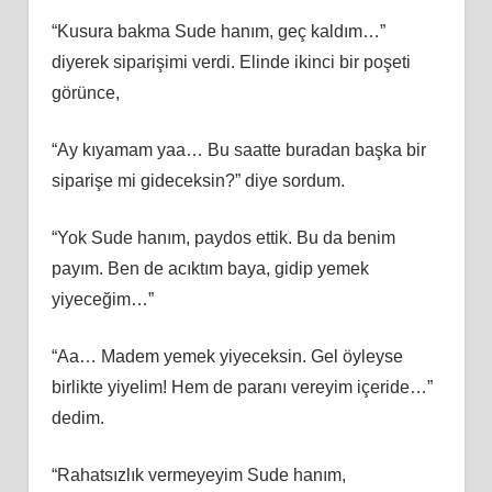
“Kusura bakma Sude hanım, geç kaldım…”
diyerek siparişimi verdi. Elinde ikinci bir poşeti
görünce,
“Ay kıyamam yaa… Bu saatte buradan başka bir
siparişe mi gideceksin?” diye sordum.
“Yok Sude hanım, paydos ettik. Bu da benim
payım. Ben de acıktım baya, gidip yemek
yiyeceğim…”
“Aa… Madem yemek yiyeceksin. Gel öyleyse
birlikte yiyelim! Hem de paranı vereyim içeride…”
dedim.
“Rahatsızlık vermeyeyim Sude hanım,