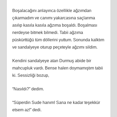
Boşalacağını anlayınca özellikle ağzımdan
çıkarmadım ve canımı yakarcasına saçlarıma
asılıp kasıla kasıla ağzıma boşaldı. Boşalması
nerdeyse bitmek bilmedi. Tabii ağzıma
püskürttüğü tüm döllerini yuttum. Sonunda kalktım
ve sandalyeye oturup peçeteyle ağzımı sildim.
Kendini sandalyeye atan Durmuş abide bir
mahcupluk vardı. Bense halen doymamıştım tabii
ki. Sessizliği bozup,
“Nasıldı?” dedim.
“Süperdin Sude hanım! Sana ne kadar teşekkür
etsem az!” dedi.