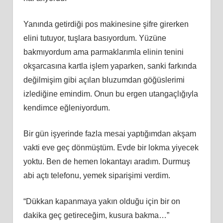
Yanında getirdiği pos makinesine şifre girerken
elini tutuyor, tuşlara basıyordum. Yüzüne
bakmıyordum ama parmaklarımla elinin tenini
okşarcasına kartla işlem yaparken, sanki farkında
değilmişim gibi açılan bluzumdan göğüslerimi
izlediğine emindim. Onun bu ergen utangaçlığıyla
kendimce eğleniyordum.
Bir gün işyerinde fazla mesai yaptığımdan akşam
vakti eve geç dönmüştüm. Evde bir lokma yiyecek
yoktu. Ben de hemen lokantayı aradım. Durmuş
abi açtı telefonu, yemek siparişimi verdim.
“Dükkan kapanmaya yakın olduğu için bir on
dakika geç getireceğim, kusura bakma…”