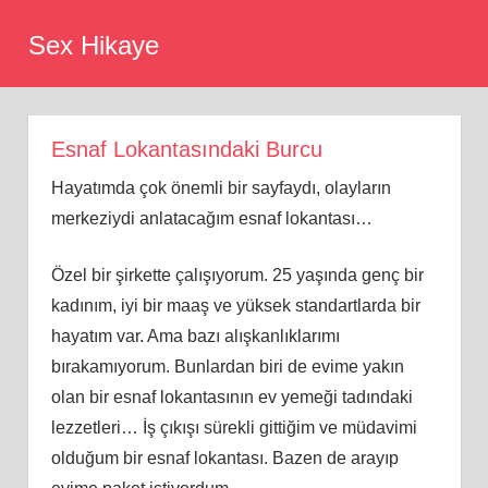
Skip
Sex Hikaye
to
content
Esnaf Lokantasındaki Burcu
Hayatımda çok önemli bir sayfaydı, olayların
merkeziydi anlatacağım esnaf lokantası…
Özel bir şirkette çalışıyorum. 25 yaşında genç bir
kadınım, iyi bir maaş ve yüksek standartlarda bir
hayatım var. Ama bazı alışkanlıklarımı
bırakamıyorum. Bunlardan biri de evime yakın
olan bir esnaf lokantasının ev yemeği tadındaki
lezzetleri… İş çıkışı sürekli gittiğim ve müdavimi
olduğum bir esnaf lokantası. Bazen de arayıp