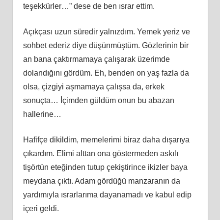
teşekkürler…” dese de ben ısrar ettim.
Açıkçası uzun süredir yalnızdım. Yemek yeriz ve
sohbet ederiz diye düşünmüştüm. Gözlerinin bir
an bana çaktırmamaya çalışarak üzerimde
dolandığını gördüm. Eh, benden on yaş fazla da
olsa, çizgiyi aşmamaya çalışsa da, erkek
sonuçta… İçimden güldüm onun bu abazan
hallerine…
Hafifçe dikildim, memelerimi biraz daha dışarıya
çıkardım. Elimi alttan ona göstermeden askılı
tişörtün eteğinden tutup çekiştirince ikizler baya
meydana çıktı. Adam gördüğü manzaranın da
yardımıyla ısrarlarıma dayanamadı ve kabul edip
içeri geldi.