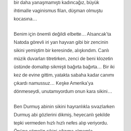
bir daha yanaşmamıştı kadıncağız, büyük
ihtimalle vaginismus filan, düşman olmuştu
kocasına…
Benim için önemli değildi elbette… Alsancak’ta
Natoda görevli iri yarı hayvan gibi bir zencinin
sikini yemiştim bir keresinde, alışkındım. Canlı
müzik duvarları titretirken, zenci de beni klozetin
üstünde domaltıp sikmişti bağırta bağırta… Bir iki
kez de evine gittim, yatakta sabaha kadar canımı
çıkardı namussuz… Keşke Amerika’ya
dönmeseydi, unutamıyordum onun kara sikini…
Ben Durmuş abinin sikini hayranlıkla sıvazlarken
Durmuş abi gözlerini dikmiş, heyecanlı şekilde
tepki vermeden hızlı hızlı nefes alıp veriyordu.