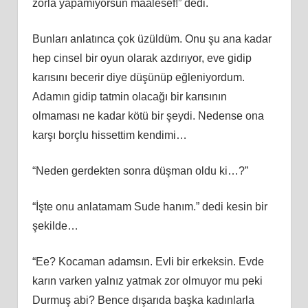
zorla yapamıyorsun maalesef!” dedi.
Bunları anlatınca çok üzüldüm. Onu şu ana kadar
hep cinsel bir oyun olarak azdırıyor, eve gidip
karısını becerir diye düşünüp eğleniyordum.
Adamın gidip tatmin olacağı bir karısının
olmaması ne kadar kötü bir şeydi. Nedense ona
karşı borçlu hissettim kendimi…
“Neden gerdekten sonra düşman oldu ki…?”
“İşte onu anlatamam Sude hanım.” dedi kesin bir
şekilde…
“Ee? Kocaman adamsın. Evli bir erkeksin. Evde
karın varken yalnız yatmak zor olmuyor mu peki
Durmuş abi? Bence dışarıda başka kadınlarla