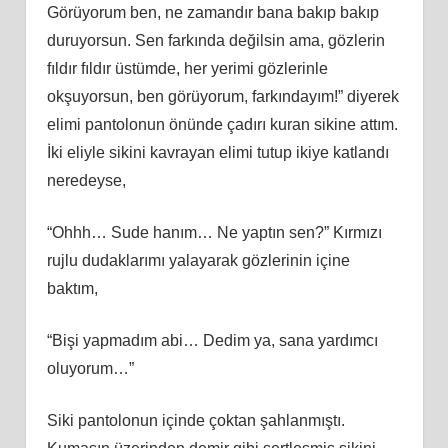
Görüyorum ben, ne zamandır bana bakıp bakıp
duruyorsun. Sen farkında değilsin ama, gözlerin
fıldır fıldır üstümde, her yerimi gözlerinle
okşuyorsun, ben görüyorum, farkındayım!” diyerek
elimi pantolonun önünde çadırı kuran sikine attım.
İki eliyle sikini kavrayan elimi tutup ikiye katlandı
neredeyse,
“Ohhh… Sude hanım… Ne yaptın sen?” Kırmızı
rujlu dudaklarımı yalayarak gözlerinin içine
baktım,
“Bişi yapmadım abi… Dedim ya, sana yardımcı
oluyorum…”
Siki pantolonun içinde çoktan şahlanmıştı.