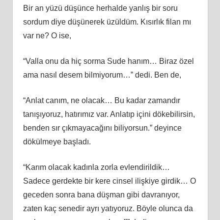
Bir an yüzü düşünce herhalde yanlış bir soru
sordum diye düşünerek üzüldüm. Kısırlık filan mı
var ne? O ise,
“Valla onu da hiç sorma Sude hanım… Biraz özel
ama nasıl desem bilmiyorum…” dedi. Ben de,
“Anlat canım, ne olacak… Bu kadar zamandır
tanışıyoruz, hatırımız var. Anlatıp içini dökebilirsin,
benden sır çıkmayacağını biliyorsun.” deyince
dökülmeye başladı.
“Karım olacak kadınla zorla evlendirildik…
Sadece gerdekte bir kere cinsel ilişkiye girdik… O
geceden sonra bana düşman gibi davranıyor,
zaten kaç senedir ayrı yatıyoruz. Böyle olunca da