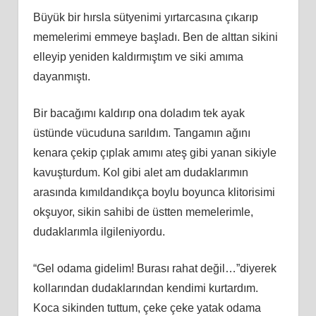
Büyük bir hırsla sütyenimi yırtarcasına çıkarıp
memelerimi emmeye başladı. Ben de alttan sikini
elleyip yeniden kaldırmıştım ve siki amıma
dayanmıştı.
Bir bacağımı kaldırıp ona doladım tek ayak
üstünde vücuduna sarıldım. Tangamın ağını
kenara çekip çıplak amımı ateş gibi yanan sikiyle
kavuşturdum. Kol gibi alet am dudaklarımın
arasında kımıldandıkça boylu boyunca klitorisimi
okşuyor, sikin sahibi de üstten memelerimle,
dudaklarımla ilgileniyordu.
“Gel odama gidelim! Burası rahat değil…”diyerek
kollarından dudaklarından kendimi kurtardım.
Koca sikinden tuttum, çeke çeke yatak odama