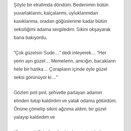
Şöyle bir etrafımda döndüm. Bedenimin bütün
yuvarlaklarını, kalçalarımı, uyluklarımdan
kasıklarıma, oradan göğüslerime kadar bütün
seksiliğimi adama sergiledim. Sikini okşayarak
bana bakıyordu,
“Çok güzelsin Sude…” dedi inleyerek… “Her
yerin ayrı güzel… Memelerin, amcığın, bacakların
hele bir harika… Çorapların içinde öyle güzel
seksi görünüyor ki…”
Gözleri pırıl pırıl, şehvetle parlayan adamın
elinden tutup kaldırdım ve yatak odama götürdüm.
Önüne çömelip sikini ağzıma aldım, bir güzel
yalayıp kaldırdım ve