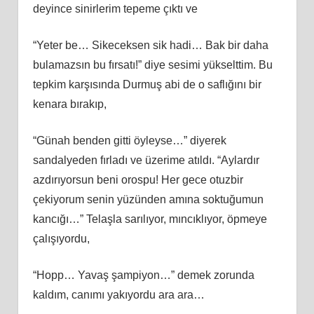
deyince sinirlerim tepeme çıktı ve
“Yeter be… Sikeceksen sik hadi… Bak bir daha
bulamazsın bu fırsatı!” diye sesimi yükselttim. Bu
tepkim karşısında Durmuş abi de o saflığını bir
kenara bırakıp,
“Günah benden gitti öyleyse…” diyerek
sandalyeden fırladı ve üzerime atıldı. “Aylardır
azdırıyorsun beni orospu! Her gece otuzbir
çekiyorum senin yüzünden amına soktuğumun
kancığı…” Telaşla sarılıyor, mıncıklıyor, öpmeye
çalışıyordu,
“Hopp… Yavaş şampiyon…” demek zorunda
kaldım, canımı yakıyordu ara ara…