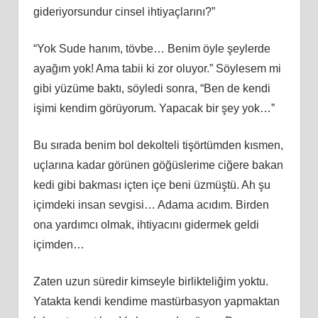
gideriyorsundur cinsel ihtiyaçlarını?”
“Yok Sude hanım, tövbe… Benim öyle şeylerde
ayağım yok! Ama tabii ki zor oluyor.” Söylesem mi
gibi yüzüme baktı, söyledi sonra, “Ben de kendi
işimi kendim görüyorum. Yapacak bir şey yok…”
Bu sırada benim bol dekolteli tişörtümden kısmen,
uçlarına kadar görünen göğüslerime ciğere bakan
kedi gibi bakması içten içe beni üzmüştü. Ah şu
içimdeki insan sevgisi… Adama acıdım. Birden
ona yardımcı olmak, ihtiyacını gidermek geldi
içimden…
Zaten uzun süredir kimseyle birlikteliğim yoktu.
Yatakta kendi kendime mastürbasyon yapmaktan