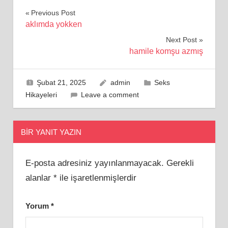
Yazı
Previous Post
aklımda yokken
gezinmesi
Next Post
hamile komşu azmış
Şubat 21, 2025
admin
Seks
Hikayeleri
Leave a comment
BIR YANIT YAZIN
E-posta adresiniz yayınlanmayacak.
Gerekli
alanlar
*
ile işaretlenmişlerdir
Yorum
*