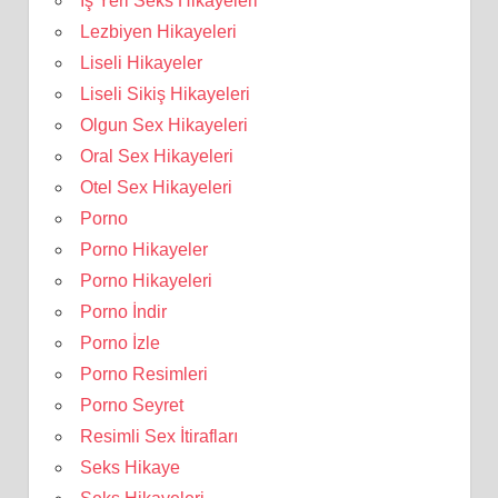
İş Yeri Seks Hikayeleri
Lezbiyen Hikayeleri
Liseli Hikayeler
Liseli Sikiş Hikayeleri
Olgun Sex Hikayeleri
Oral Sex Hikayeleri
Otel Sex Hikayeleri
Porno
Porno Hikayeler
Porno Hikayeleri
Porno İndir
Porno İzle
Porno Resimleri
Porno Seyret
Resimli Sex İtirafları
Seks Hikaye