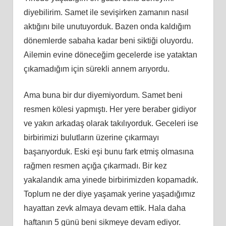
diyebilirim. Samet ile sevişirken zamanın nasıl
aktığını bile unutuyorduk. Bazen onda kaldığım
dönemlerde sabaha kadar beni siktiği oluyordu.
Ailemin evine döneceğim gecelerde ise yataktan
çıkamadığım için sürekli annem arıyordu.
Ama buna bir dur diyemiyordum. Samet beni
resmen kölesi yapmıştı. Her yere beraber gidiyor
ve yakın arkadaş olarak takılıyorduk. Geceleri ise
birbirimizi bulutların üzerine çıkarmayı
başarıyorduk. Eski eşi bunu fark etmiş olmasına
rağmen resmen açığa çıkarmadı. Bir kez
yakalandık ama yinede birbirimizden kopamadık.
Toplum ne der diye yaşamak yerine yaşadığımız
hayattan zevk almaya devam ettik. Hala daha
haftanın 5 günü beni sikmeye devam ediyor.