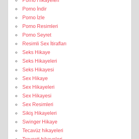
Porno Hikayeleri
Porno İndir
Porno İzle
Porno Resimleri
Porno Seyret
Resimli Sex İtirafları
Seks Hikaye
Seks Hikayeleri
Seks Hikayesi
Sex Hikaye
Sex Hikayeleri
Sex Hikayesi
Sex Resimleri
Sikiş Hikayeleri
Swinger Hikaye
Tecavüz hikayeleri