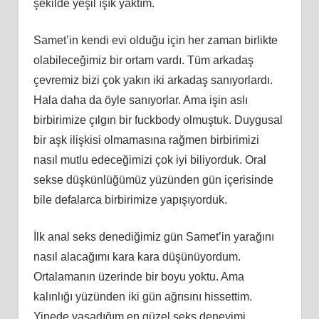
şekilde yeşil ışık yaktım.
Samet’in kendi evi olduğu için her zaman birlikte
olabileceğimiz bir ortam vardı. Tüm arkadaş
çevremiz bizi çok yakın iki arkadaş sanıyorlardı.
Hala daha da öyle sanıyorlar. Ama işin aslı
birbirimize çılgın bir fuckbody olmuştuk. Duygusal
bir aşk ilişkisi olmamasına rağmen birbirimizi
nasıl mutlu edeceğimizi çok iyi biliyorduk. Oral
sekse düşkünlüğümüz yüzünden gün içerisinde
bile defalarca birbirimize yapışıyorduk.
İlk anal seks denediğimiz gün Samet’in yarağını
nasıl alacağımı kara kara düşünüyordum.
Ortalamanın üzerinde bir boyu yoktu. Ama
kalınlığı yüzünden iki gün ağrısını hissettim.
Yinede yaşadığım en güzel seks deneyimi