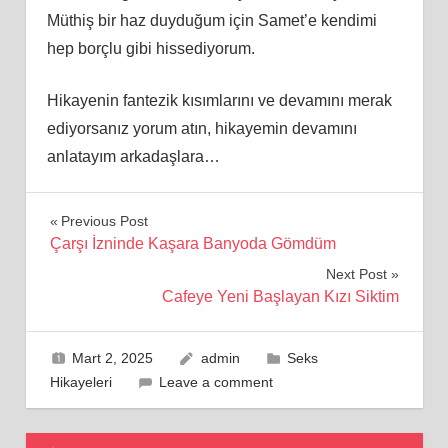
Müthiş bir haz duyduğum için Samet’e kendimi
hep borçlu gibi hissediyorum.
Hikayenin fantezik kısımlarını ve devamını merak
ediyorsanız yorum atın, hikayemin devamını
anlatayım arkadaşlara…
Yazı
Previous Post
Çarşı İzninde Kaşara Banyoda Gömdüm
gezinmesi
Next Post
Cafeye Yeni Başlayan Kızı Siktim
Mart 2, 2025
admin
Seks
Hikayeleri
Leave a comment