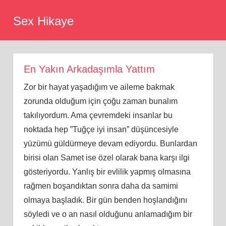
Skip
Sex Hikaye
to
content
En Yakın Arkadaşımla Yattım
Zor bir hayat yaşadığım ve aileme bakmak
zorunda olduğum için çoğu zaman bunalım
takılıyordum. Ama çevremdeki insanlar bu
noktada hep ”Tuğçe iyi insan” düşüncesiyle
yüzümü güldürmeye devam ediyordu. Bunlardan
birisi olan Samet ise özel olarak bana karşı ilgi
gösteriyordu. Yanlış bir evlilik yapmış olmasına
rağmen boşandıktan sonra daha da samimi
olmaya başladık. Bir gün benden hoşlandığını
söyledi ve o an nasıl olduğunu anlamadığım bir