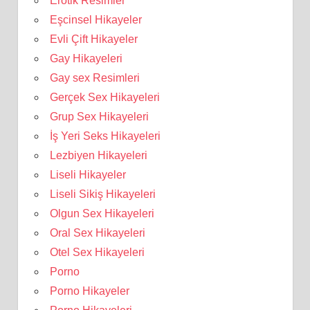
Erotik Resimler
Eşcinsel Hikayeler
Evli Çift Hikayeler
Gay Hikayeleri
Gay sex Resimleri
Gerçek Sex Hikayeleri
Grup Sex Hikayeleri
İş Yeri Seks Hikayeleri
Lezbiyen Hikayeleri
Liseli Hikayeler
Liseli Sikiş Hikayeleri
Olgun Sex Hikayeleri
Oral Sex Hikayeleri
Otel Sex Hikayeleri
Porno
Porno Hikayeler