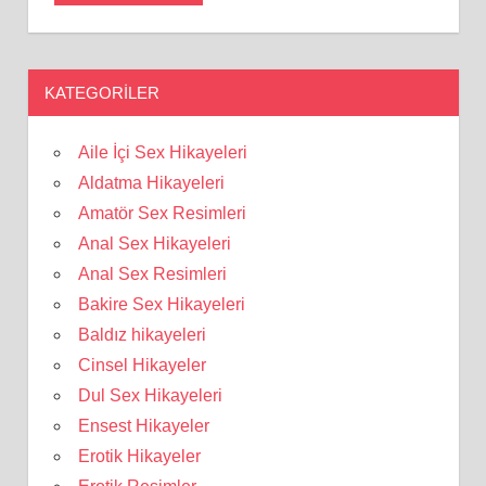
KATEGORILER
Aile İçi Sex Hikayeleri
Aldatma Hikayeleri
Amatör Sex Resimleri
Anal Sex Hikayeleri
Anal Sex Resimleri
Bakire Sex Hikayeleri
Baldız hikayeleri
Cinsel Hikayeler
Dul Sex Hikayeleri
Ensest Hikayeler
Erotik Hikayeler