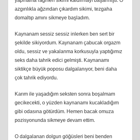
yapmama rağmen sikimi kaldırmayı başarmıştı. O
azgınlıkla ağzından çıkardım sikimi, tezgaha
domaltıp amını sikmeye başladım.
Kaynanam sessiz sessiz inlerken ben sert bir
şekilde sikiyordum. Kaynanam çabucak orgazm
oldu, sessiz ve yakalanma korkusuyla yaptığımız
seks daha tahrik edici gelmişti. Kaynanamı
siktikçe büyük poposu dalgalanıyor, beni daha
çok tahrik ediyordu.
Karım ile yaşadığım seksten sonra boşalmam
gecikecekti, o yüzden kaynanamı kucakladığım
gibi odasına götürdüm. Hemen bacak omuza
pozisyonunda sikmeye devam ettim.
O dalgalanan dolgun göğüsleri beni benden