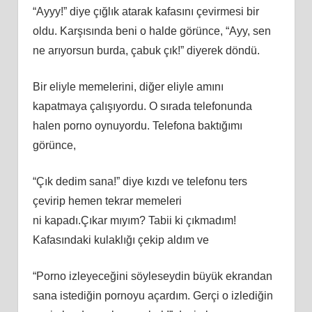
“Ayyy!” diye çığlık atarak kafasını çevirmesi bir
oldu. Karşısında beni o halde görünce, “Ayy, sen
ne arıyorsun burda, çabuk çık!” diyerek döndü.
Bir eliyle memelerini, diğer eliyle amını
kapatmaya çalışıyordu. O sırada telefonunda
halen porno oynuyordu. Telefona baktığımı
görünce,
“Çık dedim sana!” diye kızdı ve telefonu ters
çevirip hemen tekrar memeleri
ni kapadı.Çıkar mıyım? Tabii ki çıkmadım!
Kafasındaki kulaklığı çekip aldım ve
“Porno izleyeceğini söyleseydin büyük ekrandan
sana istediğin pornoyu açardım. Gerçi o izlediğin