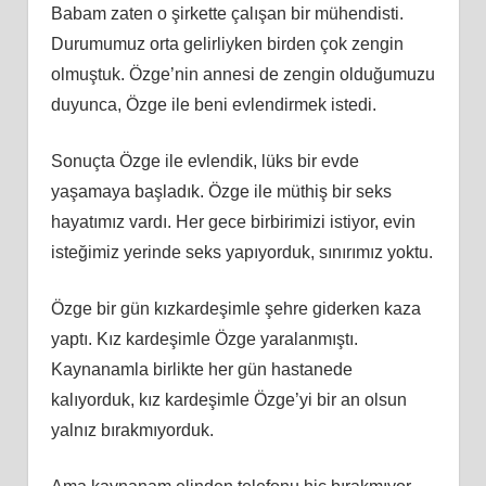
Babam zaten o şirkette çalışan bir mühendisti.
Durumumuz orta gelirliyken birden çok zengin
olmuştuk. Özge’nin annesi de zengin olduğumuzu
duyunca, Özge ile beni evlendirmek istedi.
Sonuçta Özge ile evlendik, lüks bir evde
yaşamaya başladık. Özge ile müthiş bir seks
hayatımız vardı. Her gece birbirimizi istiyor, evin
isteğimiz yerinde seks yapıyorduk, sınırımız yoktu.
Özge bir gün kızkardeşimle şehre giderken kaza
yaptı. Kız kardeşimle Özge yaralanmıştı.
Kaynanamla birlikte her gün hastanede
kalıyorduk, kız kardeşimle Özge’yi bir an olsun
yalnız bırakmıyorduk.