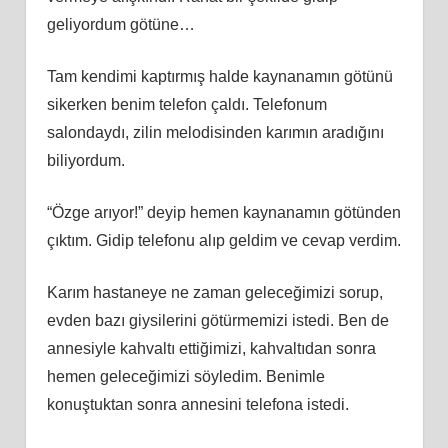
geliyordum götüne…
Tam kendimi kaptırmış halde kaynanamın götünü
sikerken benim telefon çaldı. Telefonum
salondaydı, zilin melodisinden karımın aradığını
biliyordum.
“Özge arıyor!” deyip hemen kaynanamın götünden
çıktım. Gidip telefonu alıp geldim ve cevap verdim.
Karım hastaneye ne zaman geleceğimizi sorup,
evden bazı giysilerini götürmemizi istedi. Ben de
annesiyle kahvaltı ettiğimizi, kahvaltıdan sonra
hemen geleceğimizi söyledim. Benimle
konuştuktan sonra annesini telefona istedi.