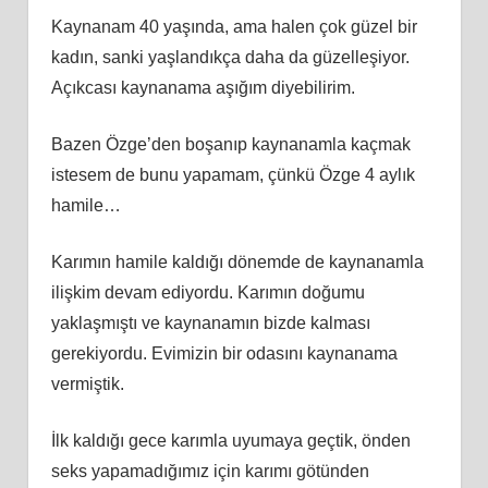
Kaynanam 40 yaşında, ama halen çok güzel bir
kadın, sanki yaşlandıkça daha da güzelleşiyor.
Açıkcası kaynanama aşığım diyebilirim.
Bazen Özge’den boşanıp kaynanamla kaçmak
istesem de bunu yapamam, çünkü Özge 4 aylık
hamile…
Karımın hamile kaldığı dönemde de kaynanamla
ilişkim devam ediyordu. Karımın doğumu
yaklaşmıştı ve kaynanamın bizde kalması
gerekiyordu. Evimizin bir odasını kaynanama
vermiştik.
İlk kaldığı gece karımla uyumaya geçtik, önden
seks yapamadığımız için karımı götünden