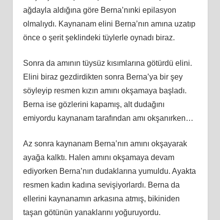
ağdayla aldığına göre Berna’nınki epilasyon
olmalıydı. Kaynanam elini Berna’nın amına uzatıp
önce o şerit şeklindeki tüylerle oynadı biraz.
Sonra da amının tüysüz kısımlarına götürdü elini.
Elini biraz gezdirdikten sonra Berna’ya bir şey
söyleyip resmen kızın amını okşamaya başladı.
Berna ise gözlerini kapamış, alt dudağını
emiyordu kaynanam tarafından amı okşanırken…
Az sonra kaynanam Berna’nın amını okşayarak
ayağa kalktı. Halen amını okşamaya devam
ediyorken Berna’nın dudaklarına yumuldu. Ayakta
resmen kadın kadına sevişiyorlardı. Berna da
ellerini kaynanamın arkasına atmış, bikiniden
taşan götünün yanaklarını yoğuruyordu.