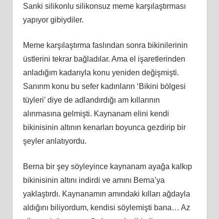
Sanki silikonlu silikonsuz meme karşılaştırması
yapıyor gibiydiler.
Meme karşılaştırma faslından sonra bikinilerinin
üstlerini tekrar bağladılar. Ama el işaretlerinden
anladığım kadarıyla konu yeniden değişmişti.
Sanırım konu bu sefer kadınların ‘Bikini bölgesi
tüyleri’ diye de adlandırdığı am kıllarının
alınmasına gelmişti. Kaynanam elini kendi
bikinisinin altının kenarları boyunca gezdirip bir
şeyler anlatıyordu.
Berna bir şey söyleyince kaynanam ayağa kalkıp
bikinisinin altını indirdi ve amını Berna’ya
yaklaştırdı. Kaynanamın amındaki kılları ağdayla
aldığını biliyordum, kendisi söylemişti bana… Az