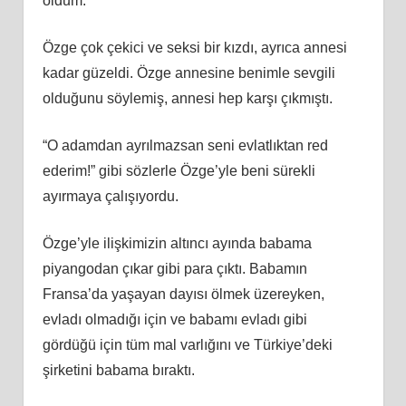
oldum.
Özge çok çekici ve seksi bir kızdı, ayrıca annesi
kadar güzeldi. Özge annesine benimle sevgili
olduğunu söylemiş, annesi hep karşı çıkmıştı.
“O adamdan ayrılmazsan seni evlatlıktan red
ederim!” gibi sözlerle Özge’yle beni sürekli
ayırmaya çalışıyordu.
Özge’yle ilişkimizin altıncı ayında babama
piyangodan çıkar gibi para çıktı. Babamın
Fransa’da yaşayan dayısı ölmek üzereyken,
evladı olmadığı için ve babamı evladı gibi
gördüğü için tüm mal varlığını ve Türkiye’deki
şirketini babama bıraktı.