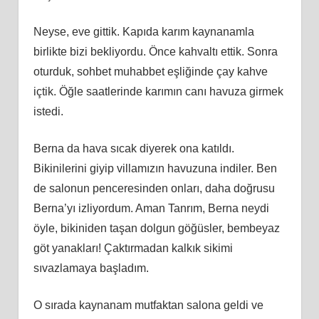
Neyse, eve gittik. Kapıda karım kaynanamla
birlikte bizi bekliyordu. Önce kahvaltı ettik. Sonra
oturduk, sohbet muhabbet eşliğinde çay kahve
içtik. Öğle saatlerinde karımın canı havuza girmek
istedi.
Berna da hava sıcak diyerek ona katıldı.
Bikinilerini giyip villamızın havuzuna indiler. Ben
de salonun penceresinden onları, daha doğrusu
Berna’yı izliyordum. Aman Tanrım, Berna neydi
öyle, bikiniden taşan dolgun göğüsler, bembeyaz
göt yanakları! Çaktırmadan kalkık sikimi
sıvazlamaya başladım.
O sırada kaynanam mutfaktan salona geldi ve