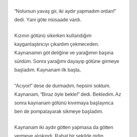
“Nolursun yavaş gir, iki aydır yapmadım ordan!”
dedi. Yani göte müsaade vardı.
Kızının götünü sikerken kullandığım
kayganlaştırıcıyı çıkardım çekmeceden.
Kaynanamın göt deliğine ve yarağımın başına
sürdüm. Sonra yarağımı dayayıp götüne girmeye
başladım. Kaynanam ilk başta,
“Acıyor!” dese de durmadım, hepsini soktum.
Kaynanam, “Biraz öyle bekle!” dedi. Bekledim. Az
sonra kaynanam götünü kıvırmaya başlayınca
ben de pompalayarak sikmeye başladım.
Kaynanam iki aydır götten yapmasa da götten
vermeye alışkındı. Rahat bir şekilde gidip