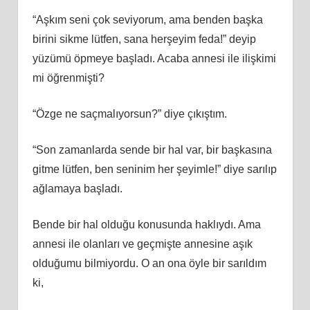
“Aşkım seni çok seviyorum, ama benden başka
birini sikme lütfen, sana herşeyim feda!” deyip
yüzümü öpmeye başladı. Acaba annesi ile ilişkimi
mi öğrenmişti?
“Özge ne saçmalıyorsun?” diye çıkıştım.
“Son zamanlarda sende bir hal var, bir başkasına
gitme lütfen, ben seninim her şeyimle!” diye sarılıp
ağlamaya başladı.
Bende bir hal olduğu konusunda haklıydı. Ama
annesi ile olanları ve geçmişte annesine aşık
olduğumu bilmiyordu. O an ona öyle bir sarıldım
ki,