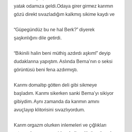
yatak odamıza geldi.Odaya girer girmez karımın
gözü direkt sıvazladığım kalkmış sikime kaydı ve
“Güpegündüz bu ne hal Berk?” diyerek
şaşkınlığını dile getirdi.
“Bikinili halin beni müthiş azdırdı aşkım!” deyip
dudaklarına yapıştım. Aslında Berna’nın o seksi
görüntüsü beni fena azdırmıştı.
Karımı domaltıp götten deli gibi sikmeye
başladım. Karımı sikerken sanki Berna’yı sikiyor
gibiydim. Aynı zamanda da karımın amını
avuçlayıp klitorisini sıvazlıyordum.
Karım orgazm olurken inlemeleri ve çığlıkları