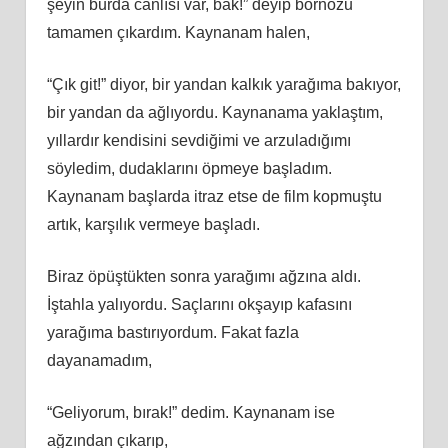
şeyin burda canlısı var, bak!” deyip bornozu
tamamen çıkardım. Kaynanam halen,
“Çık git!” diyor, bir yandan kalkık yarağıma bakıyor,
bir yandan da ağlıyordu. Kaynanama yaklaştım,
yıllardır kendisini sevdiğimi ve arzuladığımı
söyledim, dudaklarını öpmeye başladım.
Kaynanam başlarda itraz etse de film kopmuştu
artık, karşılık vermeye başladı.
Biraz öpüştükten sonra yarağımı ağzına aldı.
İştahla yalıyordu. Saçlarını okşayıp kafasını
yarağıma bastırıyordum. Fakat fazla
dayanamadım,
“Geliyorum, bırak!” dedim. Kaynanam ise
ağzından çıkarıp,