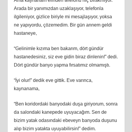
Ama kaynanam elinden telefonu hiç bırakmıyor.
Arada bir yanımızdan uzaklaşıyor, telefonla
ilgileniyor, gizlice biriyle mi mesajlaşıyor, yoksa
ne yapıyordu, çözemedim. Bir gün annem geldi
hastaneye,
“Gelinimle kızıma ben bakarım, dört gündür
hastanedesiniz, siz eve gidin biraz dinlenin!” dedi.
Dört gündür banyo yapma fırsatımız olmamıştı.
“İyi olur!” dedik eve gittik. Eve varınca,
kaynanama,
“Ben koridordaki banyodaki duşa giriyorum, sonra
da salondaki kanepede uyuyacağım. Sen de
bizim yatak odasındaki ebeveyn banyoda duşunu
alıp bizim yatakta uyuyabilirsin!” dedim.