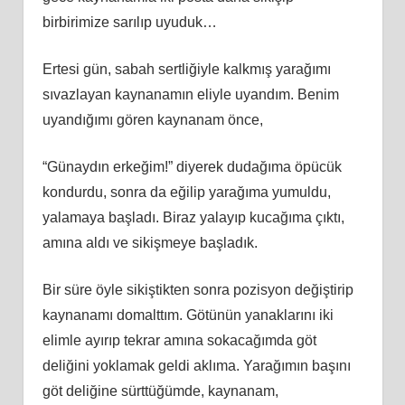
birbirimize sarılıp uyuduk…
Ertesi gün, sabah sertliğiyle kalkmış yarağımı
sıvazlayan kaynanamın eliyle uyandım. Benim
uyandığımı gören kaynanam önce,
“Günaydın erkeğim!” diyerek dudağıma öpücük
kondurdu, sonra da eğilip yarağıma yumuldu,
yalamaya başladı. Biraz yalayıp kucağıma çıktı,
amına aldı ve sikişmeye başladık.
Bir süre öyle sikiştikten sonra pozisyon değiştirip
kaynanamı domalttım. Götünün yanaklarını iki
elimle ayırıp tekrar amına sokacağımda göt
deliğini yoklamak geldi aklıma. Yarağımın başını
göt deliğine sürttüğümde, kaynanam,