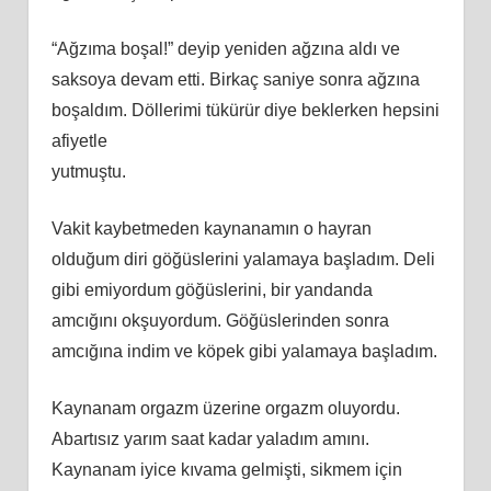
“Ağzıma boşal!” deyip yeniden ağzına aldı ve
saksoya devam etti. Birkaç saniye sonra ağzına
boşaldım. Döllerimi tükürür diye beklerken hepsini
afiyetle
yutmuştu.
Vakit kaybetmeden kaynanamın o hayran
olduğum diri göğüslerini yalamaya başladım. Deli
gibi emiyordum göğüslerini, bir yandanda
amcığını okşuyordum. Göğüslerinden sonra
amcığına indim ve köpek gibi yalamaya başladım.
Kaynanam orgazm üzerine orgazm oluyordu.
Abartısız yarım saat kadar yaladım amını.
Kaynanam iyice kıvama gelmişti, sikmem için