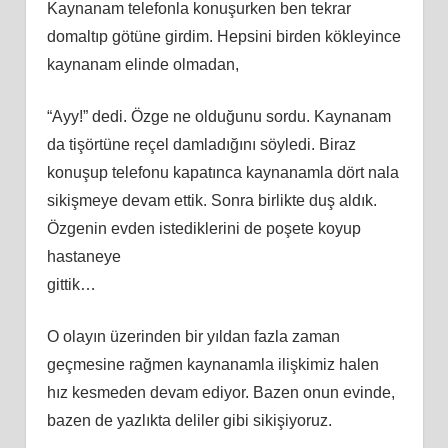
Kaynanam telefonla konuşurken ben tekrar
domaltıp götüne girdim. Hepsini birden kökleyince
kaynanam elinde olmadan,
“Ayy!” dedi. Özge ne olduğunu sordu. Kaynanam
da tişörtüne reçel damladığını söyledi. Biraz
konuşup telefonu kapatınca kaynanamla dört nala
sikişmeye devam ettik. Sonra birlikte duş aldık.
Özgenin evden istediklerini de poşete koyup
hastaneye
gittik…
O olayın üzerinden bir yıldan fazla zaman
geçmesine rağmen kaynanamla ilişkimiz halen
hız kesmeden devam ediyor. Bazen onun evinde,
bazen de yazlıkta deliler gibi sikişiyoruz.