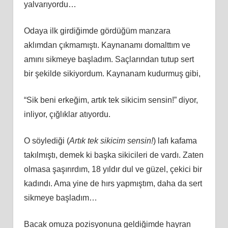
yalvarıyordu…
Odaya ilk girdiğimde gördüğüm manzara
aklımdan çıkmamıştı. Kaynanamı domalttım ve
amını sikmeye başladım. Saçlarından tutup sert
bir şekilde sikiyordum. Kaynanam kudurmuş gibi,
“Sik beni erkeğim, artık tek sikicim sensin!” diyor,
inliyor, çığlıklar atıyordu.
O söylediği (
Artık tek sikicim sensin!
) lafı kafama
takılmıştı, demek ki başka sikicileri de vardı. Zaten
olmasa şaşırırdım, 18 yıldır dul ve güzel, çekici bir
kadındı. Ama yine de hırs yapmıştım, daha da sert
sikmeye başladım…
Bacak omuza pozisyonuna geldiğimde hayran