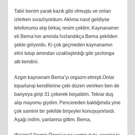
Tabii benim yarak kazık gibi olmuştu ve onları
izlerken sıvazlıyordum. Aklıma nasıl geldiyse
telefonumu alıp birkaç resim çektim. Kaynanamın
eli Berna’nın amında hızlandıkça Berna şekilden
şekle giriyordu. Ki çok geçmeden kaynanamın
elini tutup amından uzaklaştırdığı gibi şezlonga
attı kendini.
Azgın kaynanam Berna’yı orgazm etmişti.Onlar
toparlanıp kendilerine çeki düzen verirken ben de
banyoya girip 31 çekerek boşaldım. Tekrar duş
alıp mayomu giydim. Pencereden baktığımda yine
çok samimi bir şekilde birşeyler konuşuyorlardı.
Aşağı indim, yanlarına gittim. Berna,