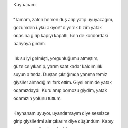
Kaynanam,
“Tamam, zaten hemen duş alıp yatıp uyuyacağım,
gözümden uyku akıyor!” diyerek bizim yatak
odasına girip kapıyı kapattı. Ben de koridordaki
banyoya girdim.
Ilık su iyi gelmişti, yorgunluğumu atmıştım,
güzelce yıkanıp, yarım saat kadar kaldım ılık
suyun altında. Duştan çıktığımda yanıma temiz
giysiler almadığımı fark ettim. Giysilerim de yatak
odamızdaydı. Kurulanıp bornozu giydim, yatak
odamızın yolunu tuttum.
Kaynanam uyuyor, uyandırmayım diye sessizce
girip giysilerimi alır çıkarım diye düşündüm. Kapıyı