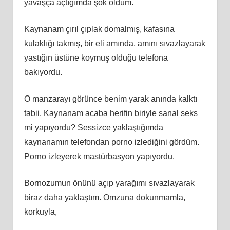
yavaşça açtığımda şok oldum.
Kaynanam çırıl çıplak domalmış, kafasına
kulaklığı takmış, bir eli amında, amını sıvazlayarak
yastığın üstüne koymuş olduğu telefona
bakıyordu.
O manzarayı görünce benim yarak anında kalktı
tabii. Kaynanam acaba herifin biriyle sanal seks
mi yapıyordu? Sessizce yaklaştığımda
kaynanamın telefondan porno izlediğini gördüm.
Porno izleyerek mastürbasyon yapıyordu.
Bornozumun önünü açıp yarağımı sıvazlayarak
biraz daha yaklaştım. Omzuna dokunmamla,
korkuyla,