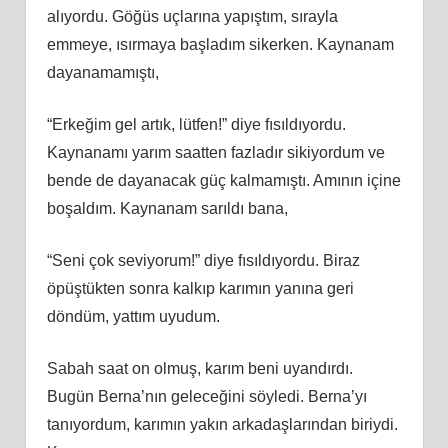
alıyordu. Göğüs uçlarına yapıştım, sırayla
emmeye, ısırmaya başladım sikerken. Kaynanam
dayanamamıştı,
“Erkeğim gel artık, lütfen!” diye fısıldıyordu.
Kaynanamı yarım saatten fazladır sikiyordum ve
bende de dayanacak güç kalmamıştı. Amının içine
boşaldım. Kaynanam sarıldı bana,
“Seni çok seviyorum!” diye fısıldıyordu. Biraz
öpüştükten sonra kalkıp karımın yanına geri
döndüm, yattım uyudum.
Sabah saat on olmuş, karım beni uyandırdı.
Bugün Berna’nın geleceğini söyledi. Berna’yı
tanıyordum, karımın yakın arkadaşlarından biriydi.