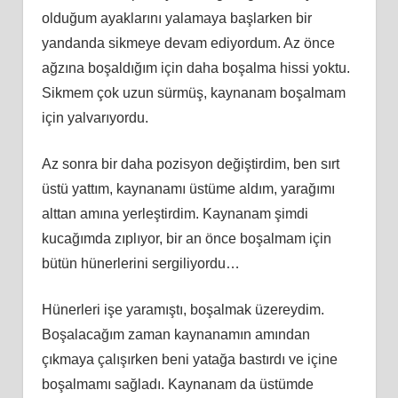
olduğum ayaklarını yalamaya başlarken bir
yandanda sikmeye devam ediyordum. Az önce
ağzına boşaldığım için daha boşalma hissi yoktu.
Sikmem çok uzun sürmüş, kaynanam boşalmam
için yalvarıyordu.
Az sonra bir daha pozisyon değiştirdim, ben sırt
üstü yattım, kaynanamı üstüme aldım, yarağımı
alttan amına yerleştirdim. Kaynanam şimdi
kucağımda zıplıyor, bir an önce boşalmam için
bütün hünerlerini sergiliyordu…
Hünerleri işe yaramıştı, boşalmak üzereydim.
Boşalacağım zaman kaynanamın amından
çıkmaya çalışırken beni yatağa bastırdı ve içine
boşalmamı sağladı. Kaynanam da üstümde