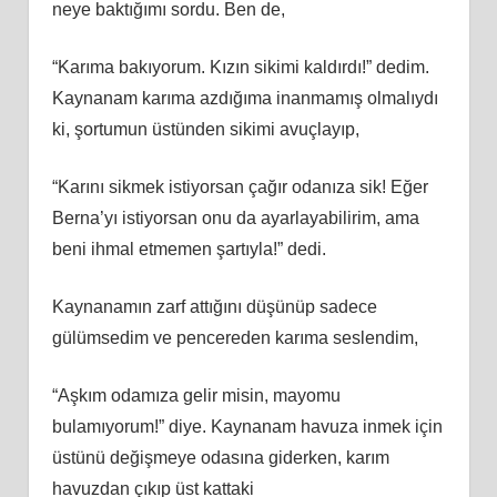
neye baktığımı sordu. Ben de,
“Karıma bakıyorum. Kızın sikimi kaldırdı!” dedim.
Kaynanam karıma azdığıma inanmamış olmalıydı
ki, şortumun üstünden sikimi avuçlayıp,
“Karını sikmek istiyorsan çağır odanıza sik! Eğer
Berna’yı istiyorsan onu da ayarlayabilirim, ama
beni ihmal etmemen şartıyla!” dedi.
Kaynanamın zarf attığını düşünüp sadece
gülümsedim ve pencereden karıma seslendim,
“Aşkım odamıza gelir misin, mayomu
bulamıyorum!” diye. Kaynanam havuza inmek için
üstünü değişmeye odasına giderken, karım
havuzdan çıkıp üst kattaki