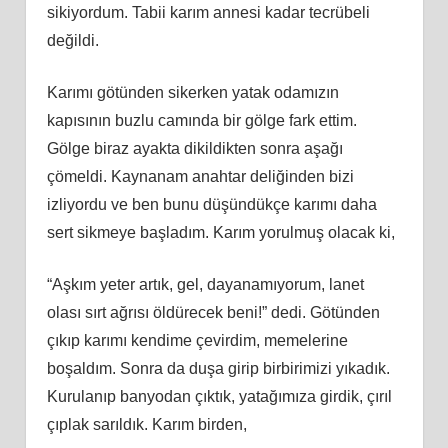
sikiyordum. Tabii karım annesi kadar tecrübeli
değildi.
Karımı götünden sikerken yatak odamızın
kapısının buzlu camında bir gölge fark ettim.
Gölge biraz ayakta dikildikten sonra aşağı
çömeldi. Kaynanam anahtar deliğinden bizi
izliyordu ve ben bunu düşündükçe karımı daha
sert sikmeye başladım. Karım yorulmuş olacak ki,
“Aşkım yeter artık, gel, dayanamıyorum, lanet
olası sırt ağrısı öldürecek beni!” dedi. Götünden
çıkıp karımı kendime çevirdim, memelerine
boşaldım. Sonra da duşa girip birbirimizi yıkadık.
Kurulanıp banyodan çıktık, yatağımıza girdik, çırıl
çıplak sarıldık. Karım birden,