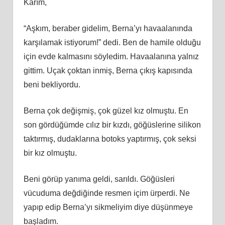
Karım,
“Aşkım, beraber gidelim, Berna’yı havaalanında
karşılamak istiyorum!” dedi. Ben de hamile olduğu
için evde kalmasını söyledim. Havaalanına yalnız
gittim. Uçak çoktan inmiş, Berna çıkış kapısında
beni bekliyordu.
Berna çok değişmiş, çok güzel kız olmuştu. En
son gördüğümde cılız bir kızdı, göğüslerine silikon
taktırmış, dudaklarına botoks yaptırmış, çok seksi
bir kız olmuştu.
Beni görüp yanıma geldi, sarıldı. Göğüsleri
vücuduma değdiğinde resmen içim ürperdi. Ne
yapıp edip Berna’yı sikmeliyim diye düşünmeye
başladım.