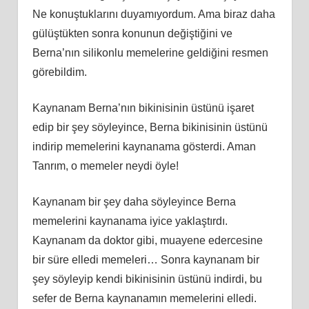
Ne konuştuklarını duyamıyordum. Ama biraz daha
gülüştükten sonra konunun değiştiğini ve
Berna’nın silikonlu memelerine geldiğini resmen
görebildim.
Kaynanam Berna’nın bikinisinin üstünü işaret
edip bir şey söyleyince, Berna bikinisinin üstünü
indirip memelerini kaynanama gösterdi. Aman
Tanrım, o memeler neydi öyle!
Kaynanam bir şey daha söyleyince Berna
memelerini kaynanama iyice yaklaştırdı.
Kaynanam da doktor gibi, muayene edercesine
bir süre elledi memeleri… Sonra kaynanam bir
şey söyleyip kendi bikinisinin üstünü indirdi, bu
sefer de Berna kaynanamın memelerini elledi.