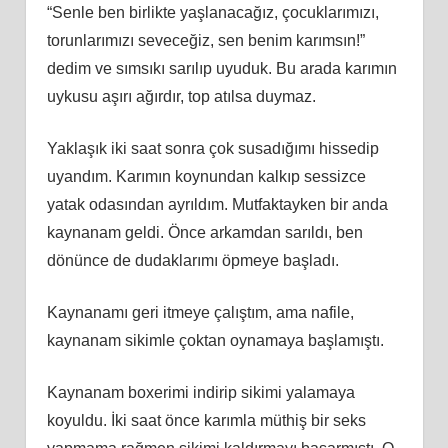
“Senle ben birlikte yaşlanacağız, çocuklarımızı,
torunlarımızı seveceğiz, sen benim karımsın!”
dedim ve sımsıkı sarılıp uyuduk. Bu arada karımın
uykusu aşırı ağırdır, top atılsa duymaz.
Yaklaşık iki saat sonra çok susadığımı hissedip
uyandım. Karımın koynundan kalkıp sessizce
yatak odasından ayrıldım. Mutfaktayken bir anda
kaynanam geldi. Önce arkamdan sarıldı, ben
dönünce de dudaklarımı öpmeye başladı.
Kaynanamı geri itmeye çalıştım, ama nafile,
kaynanam sikimle çoktan oynamaya başlamıştı.
Kaynanam boxerimi indirip sikimi yalamaya
koyuldu. İki saat önce karımla müthiş bir seks