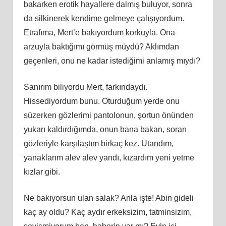
bakarken erotik hayallere dalmış buluyor, sonra
da silkinerek kendime gelmeye çalışıyordum.
Etrafıma, Mert’e bakıyordum korkuyla. Ona
arzuyla baktığımı görmüş müydü? Aklımdan
geçenleri, onu ne kadar istediğimi anlamış mıydı?
Sanırım biliyordu Mert, farkındaydı.
Hissediyordum bunu. Oturduğum yerde onu
süzerken gözlerimi pantolonun, şortun önünden
yukarı kaldırdığımda, onun bana bakan, soran
gözleriyle karşılaştım birkaç kez. Utandım,
yanaklarım alev alev yandı, kızardım yeni yetme
kızlar gibi.
Ne bakıyorsun ulan salak? Anla işte! Abin gideli
kaç ay oldu? Kaç aydır erkeksizim, tatminsizim,