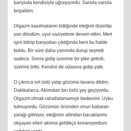
banyoda kendisiyle uğraşıyordu. Sarsıla sarsıla
boşaldım.
Orgazm kasılmalarım bittiğinde eteğimi düzeltip
yan döndüm, uyur vaziyetime devam ettim. Mert
işini bitirip banyodan çıktığında beni bu halde
buldu. Bir süre daha yanımda durup seyretti
sadece. Sonra gidip üzerime bir pike getirdi,
üzerimi örttü. Kendisi de odasına gidip yattı.
O çıkınca sırt üstü yatıp gözümü tavana diktim.
Dakikalarca. Aklımdan bin türlü şey geçiyordu.
Orgazm olmak rahatlatamamıştı bedenimi. Uyku
tutmuyordu. Gözümün önünden onun kabaran
yarağı gitmiyor, eteğimin altından bacaklarımı
okşayan elleri aklıma geldikçe kıvranıyordum