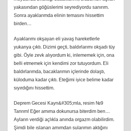
yakasından göğüslerimi seyrediyordu sanırım.
Sonra ayaklarımda elinin temasını hissettim
birden…
Ayaklarımı okşayan eli yavaş hareketlerle
yukarıya çıktı. Dizimi geçti, baldırlarımı okşadı tüy
gibi. Öyle zevk alıyordum ki, inlememek için, ona
belli etmemek için kendimi zor tutuyordum. Eli
baldırlarımda, bacaklarımın içlerinde dolaştı,
küloduma kadar çıktı. Eteğimi iyice belime kadar
sıyırdığını hissettim.
Deprem Gecesi Kayn&#305;mla, resim №9
Tanrım! Eğer amıma dokunursa biterdim ben…
Ayların verdiği açlıkla anında orgazm olabilirdim.
Şimdi bile ıslanan amımdan sularımın aktığını