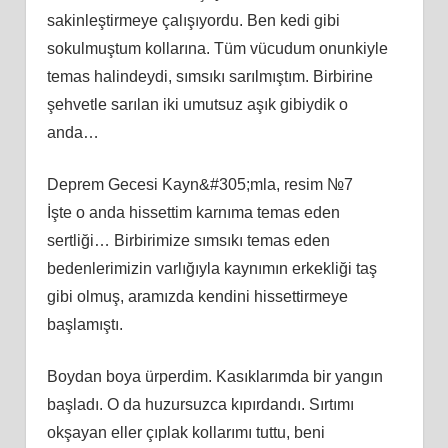
sakinleştirmeye çalışıyordu. Ben kedi gibi
sokulmuştum kollarına. Tüm vücudum onunkiyle
temas halindeydi, sımsıkı sarılmıştım. Birbirine
şehvetle sarılan iki umutsuz aşık gibiydik o
anda…
Deprem Gecesi Kayn&#305;mla, resim №7
İşte o anda hissettim karnıma temas eden
sertliği… Birbirimize sımsıkı temas eden
bedenlerimizin varlığıyla kaynımın erkekliği taş
gibi olmuş, aramızda kendini hissettirmeye
başlamıştı.
Boydan boya ürperdim. Kasıklarımda bir yangın
başladı. O da huzursuzca kıpırdandı. Sırtımı
okşayan eller çıplak kollarımı tuttu, beni