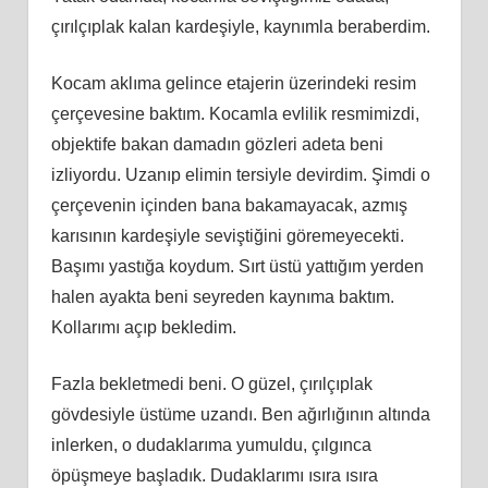
çırılçıplak kalan kardeşiyle, kaynımla beraberdim.
Kocam aklıma gelince etajerin üzerindeki resim
çerçevesine baktım. Kocamla evlilik resmimizdi,
objektife bakan damadın gözleri adeta beni
izliyordu. Uzanıp elimin tersiyle devirdim. Şimdi o
çerçevenin içinden bana bakamayacak, azmış
karısının kardeşiyle seviştiğini göremeyecekti.
Başımı yastığa koydum. Sırt üstü yattığım yerden
halen ayakta beni seyreden kaynıma baktım.
Kollarımı açıp bekledim.
Fazla bekletmedi beni. O güzel, çırılçıplak
gövdesiyle üstüme uzandı. Ben ağırlığının altında
inlerken, o dudaklarıma yumuldu, çılgınca
öpüşmeye başladık. Dudaklarımı ısıra ısıra