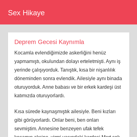
Skip
Sex Hikaye
to
content
Deprem Gecesi Kaynımla
Kocamla evlendiğimizde askerliğini henüz
yapmamıştı, okulundan dolayı erteletmişti. Aynı iş
yerinde çalışıyorduk. Tanıştık, kısa bir nişanlılık
döneminden sonra evlendik. Ailesiyle aynı binada
oturuyorduk. Anne babası ve bir erkek kardeşi üst
katımızda oturuyorlardı.
Kısa sürede kaynaşmıştık ailesiyle. Beni kızları
gibi görüyorlardı. Onlar beni, ben onları
sevmiştim. Annesine benzeyen ufak tefek