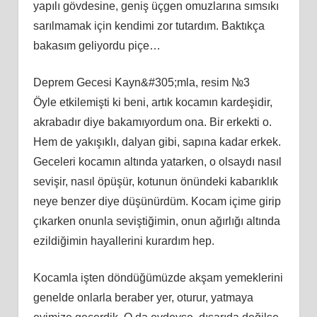
yapılı gövdesine, geniş üçgen omuzlarına sımsıkı
sarılmamak için kendimi zor tutardım. Baktıkça
bakasım geliyordu piçe…
Deprem Gecesi Kayn&#305;mla, resim №3
Öyle etkilemişti ki beni, artık kocamın kardeşidir,
akrabadır diye bakamıyordum ona. Bir erkekti o.
Hem de yakışıklı, dalyan gibi, sapına kadar erkek.
Geceleri kocamın altında yatarken, o olsaydı nasıl
sevişir, nasıl öpüşür, kotunun önündeki kabarıklık
neye benzer diye düşünürdüm. Kocam içime girip
çıkarken onunla seviştiğimin, onun ağırlığı altında
ezildiğimin hayallerini kurardım hep.
Kocamla işten döndüğümüzde akşam yemeklerini
genelde onlarla beraber yer, oturur, yatmaya