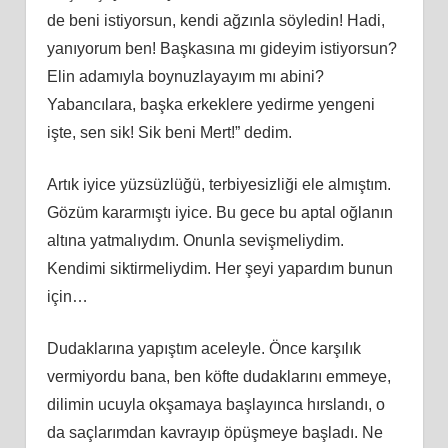
de beni istiyorsun, kendi ağzınla söyledin! Hadi,
yanıyorum ben! Başkasına mı gideyim istiyorsun?
Elin adamıyla boynuzlayayım mı abini?
Yabancılara, başka erkeklere yedirme yengeni
işte, sen sik! Sik beni Mert!” dedim.
Artık iyice yüzsüzlüğü, terbiyesizliği ele almıştım.
Gözüm kararmıştı iyice. Bu gece bu aptal oğlanın
altına yatmalıydım. Onunla sevişmeliydim.
Kendimi siktirmeliydim. Her şeyi yapardım bunun
için…
Dudaklarına yapıştım aceleyle. Önce karşılık
vermiyordu bana, ben köfte dudaklarını emmeye,
dilimin ucuyla okşamaya başlayınca hırslandı, o
da saçlarımdan kavrayıp öpüşmeye başladı. Ne