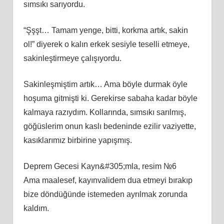
sımsıkı sarıyordu.
“Şşşt… Tamam yenge, bitti, korkma artık, sakin
ol!” diyerek o kalın erkek sesiyle teselli etmeye,
sakinleştirmeye çalışıyordu.
Sakinleşmiştim artık… Ama böyle durmak öyle
hoşuma gitmişti ki. Gerekirse sabaha kadar böyle
kalmaya razıydım. Kollarında, sımsıkı sarılmış,
göğüslerim onun kaslı bedeninde ezilir vaziyette,
kasıklarımız birbirine yapışmış.
Deprem Gecesi Kayn&#305;mla, resim №6
Ama maalesef, kayınvalidem dua etmeyi bırakıp
bize döndüğünde istemeden ayrılmak zorunda
kaldım.