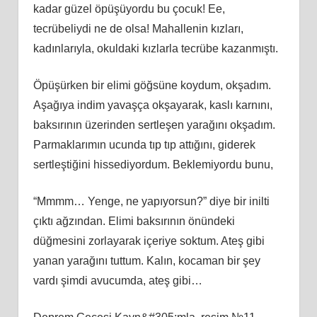
kadar güzel öpüşüyordu bu çocuk! Ee,
tecrübeliydi ne de olsa! Mahallenin kızları,
kadınlarıyla, okuldaki kızlarla tecrübe kazanmıştı.
Öpüşürken bir elimi göğsüne koydum, okşadım.
Aşağıya indim yavaşça okşayarak, kaslı karnını,
baksırının üzerinden sertleşen yarağını okşadım.
Parmaklarımın ucunda tıp tıp attığını, giderek
sertleştiğini hissediyordum. Beklemiyordu bunu,
“Mmmm… Yenge, ne yapıyorsun?” diye bir inilti
çıktı ağzından. Elimi baksırının önündeki
düğmesini zorlayarak içeriye soktum. Ateş gibi
yanan yarağını tuttum. Kalın, kocaman bir şey
vardı şimdi avucumda, ateş gibi…