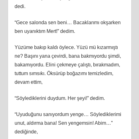
dedi.
“Gece salonda sen beni… Bacaklarımı okşarken
ben uyanıktım Mert!” dedim.
Yüzüme bakıp kaldı öylece. Yüzü mü kızarmıştı
ne? Başını yana çevirdi, bana bakmıyordu şimdi,
bakamıyordu. Elini çekmeye çalıştı, bırakmadım,
tuttum sımsıkı. Öksürüp boğazımı temizledim,
devam ettim,
“Söylediklerini duydum. Her şeyi!” dedim.
“Uyuduğunu sanıyordum yenge… Söylediklerimi
unut, aldırma bana! Sen yengemsin! Abim…”
dediğinde,