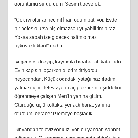
görüntümü sürdürdüm. Sesim titreyerek,
“Çok iyi olur annecim! İnan ödüm patlıyor. Evde
bir nefes olursa hiç olmazsa uyuyabilirim biraz.
Yoksa sabah işe gidecek halim olmaz
uykusuzluktan!” dedim.
İyi geceler dileyip, kaynımla beraber alt kata indik.
Evin kapısını açarken ellerim titriyordu
heyecandan. Küçük odadaki yatağı hazırladım
yatması için. Televizyonu açıp depremin şiddetini
öğrenmeye çalışan Mert’in yanına gittim.
Oturduğu üçlü koltukta yer açtı bana, yanına
oturdum, beraber izlemeye başladık.
Bir yandan televizyonu izliyor, bir yandan sohbet