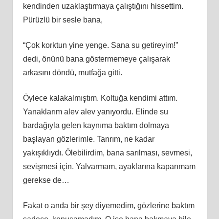
kendinden uzaklaştırmaya çalıştığını hissettim.
Pürüzlü bir sesle bana,
“Çok korktun yine yenge. Sana su getireyim!”
dedi, önünü bana göstermemeye çalışarak
arkasını döndü, mutfağa gitti.
Öylece kalakalmıştım. Koltuğa kendimi attım.
Yanaklarım alev alev yanıyordu. Elinde su
bardağıyla gelen kaynıma baktım dolmaya
başlayan gözlerimle. Tanrım, ne kadar
yakışıklıydı. Ölebilirdim, bana sarılması, sevmesi,
sevişmesi için. Yalvarmam, ayaklarına kapanmam
gerekse de…
Fakat o anda bir şey diyemedim, gözlerine baktım