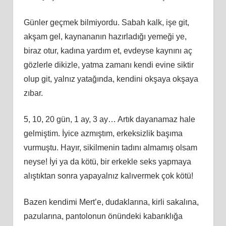
Günler geçmek bilmiyordu. Sabah kalk, işe git,
akşam gel, kaynananın hazırladığı yemeği ye,
biraz otur, kadına yardım et, evdeyse kaynını aç
gözlerle dikizle, yatma zamanı kendi evine siktir
olup git, yalnız yatağında, kendini okşaya okşaya
zıbar.
5, 10, 20 gün, 1 ay, 3 ay… Artık dayanamaz hale
gelmiştim. İyice azmıştım, erkeksizlik başıma
vurmuştu. Hayır, sikilmenin tadını almamış olsam
neyse! İyi ya da kötü, bir erkekle seks yapmaya
alıştıktan sonra yapayalnız kalıvermek çok kötü!
Bazen kendimi Mert’e, dudaklarına, kirli sakalına,
pazularına, pantolonun önündeki kabarıklığa