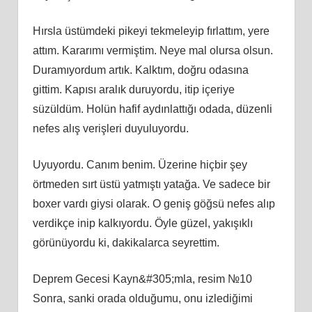
Hırsla üstümdeki pikeyi tekmeleyip fırlattım, yere
attım. Kararımı vermiştim. Neye mal olursa olsun.
Duramıyordum artık. Kalktım, doğru odasına
gittim. Kapısı aralık duruyordu, itip içeriye
süzüldüm. Holün hafif aydınlattığı odada, düzenli
nefes alış verişleri duyuluyordu.
Uyuyordu. Canım benim. Üzerine hiçbir şey
örtmeden sırt üstü yatmıştı yatağa. Ve sadece bir
boxer vardı giysi olarak. O geniş göğsü nefes alıp
verdikçe inip kalkıyordu. Öyle güzel, yakışıklı
görünüyordu ki, dakikalarca seyrettim.
Deprem Gecesi Kayn&#305;mla, resim №10
Sonra, sanki orada olduğumu, onu izlediğimi