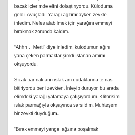
bacak içlerimde elini dolaştırıyordu. Küloduma
geldi. Avuçladı. Yarağı ağzımdayken zevkle
inledim. Nefes alabilmek için yarağını emmeyi
bırakmak zorunda kaldım.
“Ahhh… Mert!” diye inledim, külodumun ağını
yana çeken parmaklar şimdi ıslanan amımı
okşuyordu.
Sıcak parmakların ıslak am dudaklarına teması
bitiriyordu beni zevkten. İnleyip duruyor, bu arada
elimdeki yarağı yalamaya çalışıyordum. Klitorisimi
ıslak parmağıyla okşayınca sarsıldım. Muhteşem
bir zevkti duyduğum..
“Bırak emmeyi yenge, ağzına boşalmak