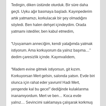
Tedirgin, diken üstünde oturduk. Bir süre daha
geçti. Uyku ağır basmaya başladı. Kayınpederim
artık yatmamızı, korkulacak bir şey olmadığını
söyledi. Ben halen dehşet içindeydim. Orada
yatmamı istediler, ben kabul etmedim,
“Uyuyamam anneciğim, kendi yatağımda yatmak
istiyorum. Ama korkuyorum da yalnız başıma…”
dedim çaresizlik içinde. Kayınvalidem,
“Madem evine gitmek istiyorsun, git kızım.
Korkuyorsan Mert gelsin, salonda yatsın. Evde biri
olunca için rahat eder yavrum! Hadi Mert,
yengende kal bu gece!” dediğinde kulaklarıma
inanamıyordum. Mert ve ben… Koca evde
yalnız… Sevincimi saklamaya çalışarak korkmuş