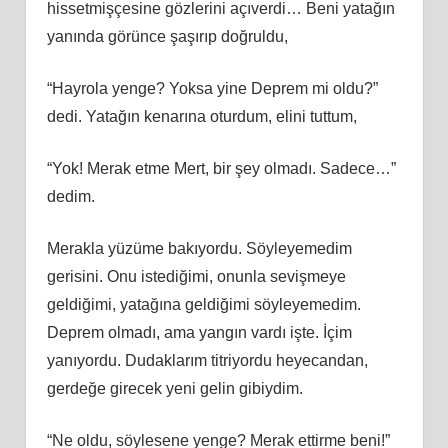
hissetmişçesine gözlerini açıverdi… Beni yatağın
yanında görünce şaşırıp doğruldu,
“Hayrola yenge? Yoksa yine Deprem mi oldu?”
dedi. Yatağın kenarına oturdum, elini tuttum,
“Yok! Merak etme Mert, bir şey olmadı. Sadece…”
dedim.
Merakla yüzüme bakıyordu. Söyleyemedim
gerisini. Onu istediğimi, onunla sevişmeye
geldiğimi, yatağına geldiğimi söyleyemedim.
Deprem olmadı, ama yangın vardı işte. İçim
yanıyordu. Dudaklarım titriyordu heyecandan,
gerdeğe girecek yeni gelin gibiydim.
“Ne oldu, söylesene yenge? Merak ettirme beni!”