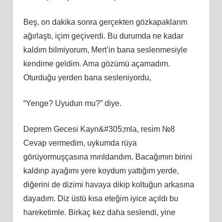
Beş, on dakika sonra gerçekten gözkapaklarım
ağırlaştı, içim geçiverdi. Bu durumda ne kadar
kaldım bilmiyorum, Mert’in bana seslenmesiyle
kendime geldim. Ama gözümü açamadım.
Oturduğu yerden bana sesleniyordu,
“Yenge? Uyudun mu?” diye.
Deprem Gecesi Kayn&#305;mla, resim №8
Cevap vermedim, uykumda rüya
görüyormuşçasına mırıldandım. Bacağımın birini
kaldırıp ayağımı yere koydum yattığım yerde,
diğerini de dizimi havaya dikip koltuğun arkasına
dayadım. Diz üstü kısa eteğim iyice açıldı bu
hareketimle. Birkaç kez daha seslendi, yine