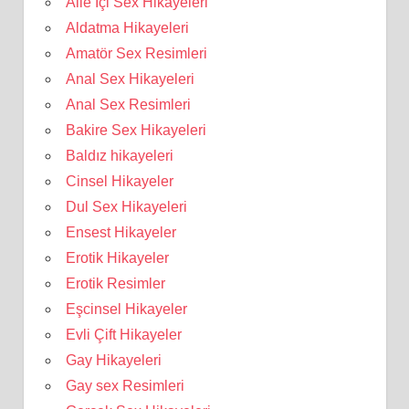
Aile İçi Sex Hikayeleri
Aldatma Hikayeleri
Amatör Sex Resimleri
Anal Sex Hikayeleri
Anal Sex Resimleri
Bakire Sex Hikayeleri
Baldız hikayeleri
Cinsel Hikayeler
Dul Sex Hikayeleri
Ensest Hikayeler
Erotik Hikayeler
Erotik Resimler
Eşcinsel Hikayeler
Evli Çift Hikayeler
Gay Hikayeleri
Gay sex Resimleri