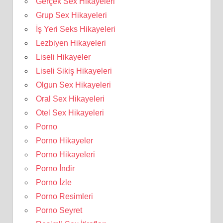
Gerçek Sex Hikayeleri
Grup Sex Hikayeleri
İş Yeri Seks Hikayeleri
Lezbiyen Hikayeleri
Liseli Hikayeler
Liseli Sikiş Hikayeleri
Olgun Sex Hikayeleri
Oral Sex Hikayeleri
Otel Sex Hikayeleri
Porno
Porno Hikayeler
Porno Hikayeleri
Porno İndir
Porno İzle
Porno Resimleri
Porno Seyret