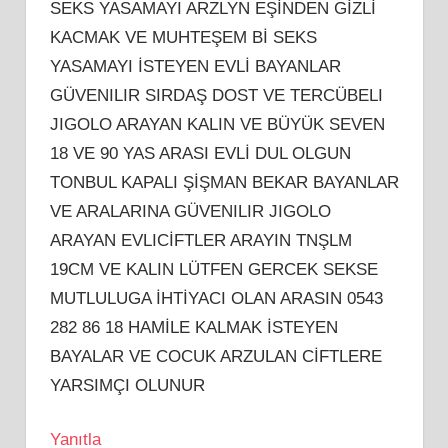
SEKS YASAMAYI ARZLYN EŞİNDEN GİZLİ
KACMAK VE MUHTEŞEM Bİ SEKS
YASAMAYI İSTEYEN EVLİ BAYANLAR
GÜVENILIR SIRDAŞ DOST VE TERCÜBELI
JIGOLO ARAYAN KALIN VE BÜYÜK SEVEN
18 VE 90 YAS ARASI EVLİ DUL OLGUN
TONBUL KAPALI ŞİŞMAN BEKAR BAYANLAR
VE ARALARINA GÜVENILIR JIGOLO
ARAYAN EVLICİFTLER ARAYIN TNŞLM
19CM VE KALIN LÜTFEN GERCEK SEKSE
MUTLULUGA İHTİYACI OLAN ARASIN 0543
282 86 18 HAMİLE KALMAK İSTEYEN
BAYALAR VE COCUK ARZULAN CİFTLERE
YARSIMÇI OLUNUR
Yanıtla