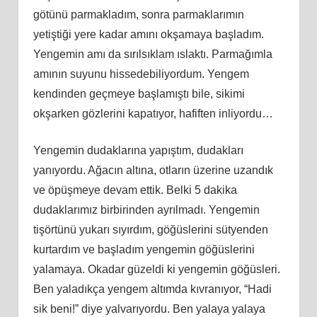
götünü parmakladım, sonra parmaklarımın
yetiştiği yere kadar amını okşamaya başladım.
Yengemin amı da sırılsıklam ıslaktı. Parmağımla
amının suyunu hissedebiliyordum. Yengem
kendinden geçmeye başlamıştı bile, sikimi
okşarken gözlerini kapatıyor, hafiften inliyordu…
Yengemin dudaklarına yapıştım, dudakları
yanıyordu. Ağacın altına, otların üzerine uzandık
ve öpüşmeye devam ettik. Belki 5 dakika
dudaklarımız birbirinden ayrılmadı. Yengemin
tişörtünü yukarı sıyırdım, göğüslerini sütyenden
kurtardım ve başladım yengemin göğüslerini
yalamaya. Okadar güzeldi ki yengemin göğüsleri.
Ben yaladıkça yengem altımda kıvranıyor, “Hadi
sik beni!” diye yalvarıyordu. Ben yalaya yalaya