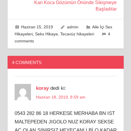
Karı Koca Gözümün Önünde Sikişmeye
Başladılar
Haziran 15, 2019
admin
Aile İçi Sex
Hikayeleri
,
Seks Hikaye
,
Tecavüz hikayeleri
4
comments
4 COMMENTS
koray
dedi ki:
Haziran 18, 2019, 8:59 am
0543 282 86 18 HERKESE MERHABA BN IST
MALTEPEDEN JIGOLO NUZ KORAY SEKSE
AC OLAN SINIRSIZ HEYECANLI Bİ O KADAR