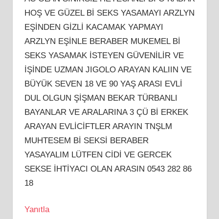
HOŞ VE GÜZEL Bİ SEKS YASAMAYI ARZLYN
EŞİNDEN GİZLİ KACAMAK YAPMAYI
ARZLYN EŞİNLE BERABER MUKEMEL Bİ
SEKS YASAMAK İSTEYEN GÜVENİLİR VE
İŞİNDE UZMAN JIGOLO ARAYAN KALIIN VE
BÜYÜK SEVEN 18 VE 90 YAŞ ARASI EVLİ
DUL OLGUN ŞİŞMAN BEKAR TÜRBANLI
BAYANLAR VE ARALARINA 3 ÇÜ Bİ ERKEK
ARAYAN EVLİCİFTLER ARAYIN TNŞLM
MUHTESEM Bİ SEKSİ BERABER
YASAYALIM LÜTFEN CİDİ VE GERCEK
SEKSE İHTİYACI OLAN ARASIN 0543 282 86
18
Yanıtla