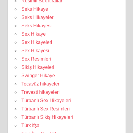
Resimli Sex İtirafları
Seks Hikaye
Seks Hikayeleri
Seks Hikayesi
Sex Hikaye
Sex Hikayeleri
Sex Hikayesi
Sex Resimleri
Sikiş Hikayeleri
Swinger Hikaye
Tecavüz hikayeleri
Travesti hikayeleri
Türbanlı Sex Hikayeleri
Türbanlı Sex Resimleri
Türbanlı Sikiş Hikayeleri
Türk İfşa