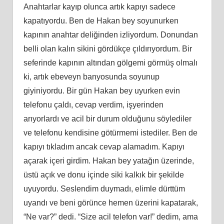
Anahtarlar kayıp olunca artık kapıyı sadece
kapatıyordu. Ben de Hakan bey soyunurken
kapının anahtar deliğinden izliyordum. Donundan
belli olan kalın sikini gördükçe çıldırıyordum. Bir
seferinde kapının altından gölgemi görmüş olmalı
ki, artık ebeveyn banyosunda soyunup
giyiniyordu. Bir gün Hakan bey uyurken evin
telefonu çaldı, cevap verdim, işyerinden
arıyorlardı ve acil bir durum olduğunu söylediler
ve telefonu kendisine götürmemi istediler. Ben de
kapıyı tıkladım ancak cevap alamadım. Kapıyı
açarak içeri girdim. Hakan bey yatağın üzerinde,
üstü açık ve donu içinde siki kalkık bir şekilde
uyuyordu. Seslendim duymadı, elimle dürttüm
uyandı ve beni görünce hemen üzerini kapatarak,
“Ne var?” dedi. “Size acil telefon var!” dedim, ama