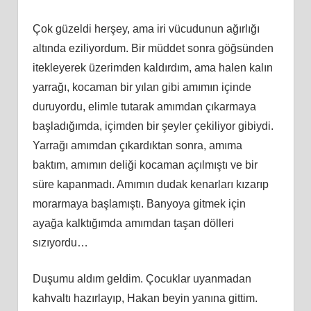
Çok güzeldi herşey, ama iri vücudunun ağırlığı
altında eziliyordum. Bir müddet sonra göğsünden
itekleyerek üzerimden kaldırdım, ama halen kalın
yarrağı, kocaman bir yılan gibi amımın içinde
duruyordu, elimle tutarak amımdan çıkarmaya
başladığımda, içimden bir şeyler çekiliyor gibiydi.
Yarrağı amımdan çıkardıktan sonra, amıma
baktım, amımın deliği kocaman açılmıştı ve bir
süre kapanmadı. Amımın dudak kenarları kızarıp
morarmaya başlamıştı. Banyoya gitmek için
ayağa kalktığımda amımdan taşan dölleri
sızıyordu…
Duşumu aldım geldim. Çocuklar uyanmadan
kahvaltı hazırlayıp, Hakan beyin yanına gittim.