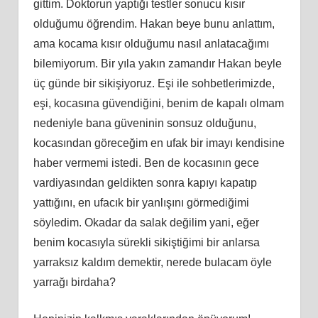
gittim. Doktorun yaptığı testler sonucu kısır
olduğumu öğrendim. Hakan beye bunu anlattım,
ama kocama kısır olduğumu nasıl anlatacağımı
bilemiyorum. Bir yıla yakın zamandır Hakan beyle
üç günde bir sikişiyoruz. Eşi ile sohbetlerimizde,
eşi, kocasına güvendiğini, benim de kapalı olmam
nedeniyle bana güveninin sonsuz olduğunu,
kocasından göreceğim en ufak bir imayı kendisine
haber vermemi istedi. Ben de kocasının gece
vardiyasından geldikten sonra kapıyı kapatıp
yattığını, en ufacık bir yanlışını görmediğimi
söyledim. Okadar da salak değilim yani, eğer
benim kocasıyla sürekli sikiştiğimi bir anlarsa
yarraksız kaldım demektir, nerede bulacam öyle
yarrağı birdaha?