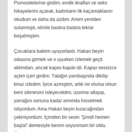
Pornositelerine girdim, erotik itirafları ve seks
hikayelerini açarak, kadınların ilk kaçamaklarını
okudum ve daha da azdım. Amım yeniden
sulanmıştı, elimle bastıra bastıra tekrar
boşalmıştım.
Çocuklara baktım uyuyorlardı. Hakan beyin
odasına girmek ve o uyurken izlemek geçti
aklımdan, ancak kapısı kapalı idi. Kapıyı sessizce
açtım içeri girdim. Yatağın yanıbaşında dikilip
biraz izledim. İyice azmıştım, artık ne olursa olsun
beni sikmesini isteyecektim, üzerine atlayıp,
yarrağını sonuna kadar amımda hissetmek
istiyordum. Ama Hakan beyin kızacağından
çekiniyordum. İçimden bir sesin ‘Şimdi hemen
başla!’ demesiyle benim soyunmam bir oldu.