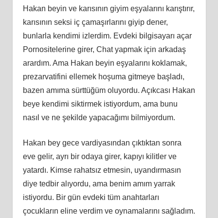
Hakan beyin ve karısının giyim eşyalarını karıştırır,
karısının seksi iç çamaşırlarını giyip dener,
bunlarla kendimi izlerdim. Evdeki bilgisayarı açar
Pornositelerine girer, Chat yapmak için arkadaş
arardım. Ama Hakan beyin eşyalarını koklamak,
prezarvatifini ellemek hoşuma gitmeye başladı,
bazen amıma sürttüğüm oluyordu. Açıkcası Hakan
beye kendimi siktirmek istiyordum, ama bunu
nasıl ve ne şekilde yapacağımı bilmiyordum.
Hakan bey gece vardiyasından çıktıktan sonra
eve gelir, ayrı bir odaya girer, kapıyı kilitler ve
yatardı. Kimse rahatsız etmesin, uyandırmasın
diye tedbir alıyordu, ama benim amım yarrak
istiyordu. Bir gün evdeki tüm anahtarları
çocukların eline verdim ve oynamalarını sağladım.