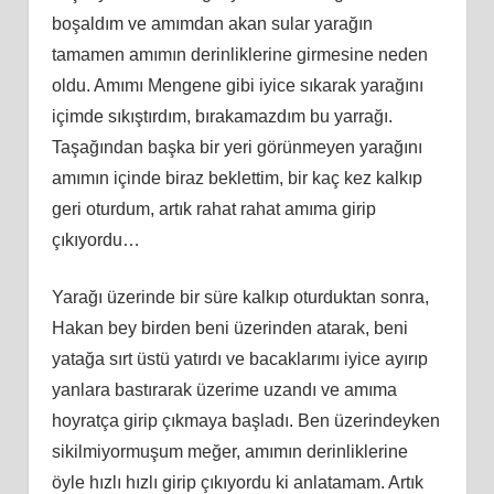
boşaldım ve amımdan akan sular yarağın
tamamen amımın derinliklerine girmesine neden
oldu. Amımı Mengene gibi iyice sıkarak yarağını
içimde sıkıştırdım, bırakamazdım bu yarrağı.
Taşağından başka bir yeri görünmeyen yarağını
amımın içinde biraz beklettim, bir kaç kez kalkıp
geri oturdum, artık rahat rahat amıma girip
çıkıyordu…
Yarağı üzerinde bir süre kalkıp oturduktan sonra,
Hakan bey birden beni üzerinden atarak, beni
yatağa sırt üstü yatırdı ve bacaklarımı iyice ayırıp
yanlara bastırarak üzerime uzandı ve amıma
hoyratça girip çıkmaya başladı. Ben üzerindeyken
sikilmiyormuşum meğer, amımın derinliklerine
öyle hızlı hızlı girip çıkıyordu ki anlatamam. Artık