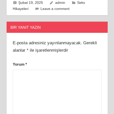
Şubat 19, 2025
admin
Seks
Hikayeleri
Leave a comment
BIR YANIT YAZIN
E-posta adresiniz yayınlanmayacak.
Gerekli
alanlar
*
ile işaretlenmişlerdir
Yorum
*