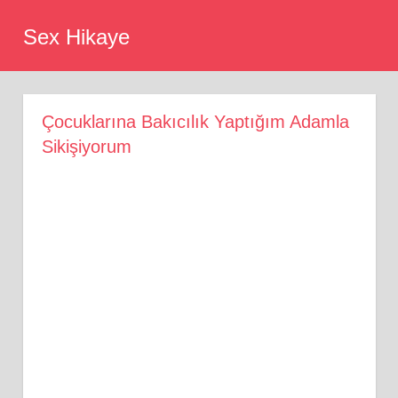
Skip
Sex Hikaye
to
content
Çocuklarına Bakıcılık Yaptığım Adamla
Sikişiyorum