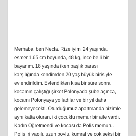
Merhaba, ben Necla. Rizeliyim. 24 yaşında,
esmer 1.65 cm boyunda, 48 kg, ince belli bir
bayanım. 18 yaşında iken başlık parası
karşılığında kendimden 20 yaş büyük birisiyle
evlendirildim. Evlendikten kısa bir süre sonra
kocamın çalıştığı şirket Polonyada şube açınca,
kocamı Polonyaya yolladılar ve bir yıl daha
gelemeyecekti. Oturduğumuz apartmanda bizimle
aynı katta oturan, iki çocuklu memur bir aile vardı.
Kadın Öğretmendi ve kocası da Polis memuru.
Polis iri yapılı, uzun boylu, kumral ve çok seksi bir