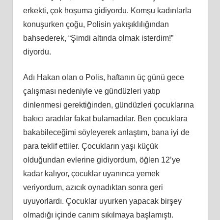
erkekti, çok hoşuma gidiyordu. Komşu kadınlarla
konuşurken çoğu, Polisin yakışıklılığından
bahsederek, “Şimdi altında olmak isterdim!”
diyordu.
Adı Hakan olan o Polis, haftanın üç günü gece
çalışması nedeniyle ve gündüzleri yatıp
dinlenmesi gerektiğinden, gündüzleri çocuklarına
bakıcı aradılar fakat bulamadılar. Ben çocuklara
bakabileceğimi söyleyerek anlaştım, bana iyi de
para teklif ettiler. Çocukların yaşı küçük
olduğundan evlerine gidiyordum, öğlen 12’ye
kadar kalıyor, çocuklar uyanınca yemek
veriyordum, azıcık oynadıktan sonra geri
uyuyorlardı. Çocuklar uyurken yapacak birşey
olmadığı içinde canım sıkılmaya başlamıştı.