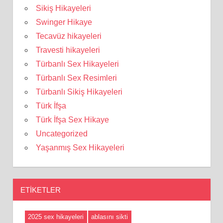
Sikiş Hikayeleri
Swinger Hikaye
Tecavüz hikayeleri
Travesti hikayeleri
Türbanlı Sex Hikayeleri
Türbanlı Sex Resimleri
Türbanlı Sikiş Hikayeleri
Türk İfşa
Türk İfşa Sex Hikaye
Uncategorized
Yaşanmış Sex Hikayeleri
ETIKETLER
2025 sex hikayeleri
ablasını sikti