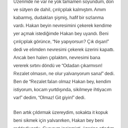
Üzerimde ne var ne yok tamamen soyundum, don
ve sütyen de dahil, çırılçıplak kalmıştım. Amım
kabarmış, dudakları şişmiş, hafif bir sızlanma
vardı. Hakan beyin nevresimini çekerek kendime
yer açmak istediğimde Hakan bey uyandı. Beni
çırılçıplak görünce, “Ne yapıyorsun? Çık dışarı!”
dedi ve elimden nevresimi çekerek üzerini kapattı.
Ancak ben halen çıplaktım, nevresimi bana
vererek sırtını döndü ve “Odadan çıkarmısın!
Rezalet olmasın, ne olur yalvarıyorum sana!” dedi.
Ben de “Rezalet falan olmaz Hakan bey, kendim
istiyorum, kocam yurtdışında, sikilmeye ihtiyacım
var!” dedim, “Olmaz! Git giyin!” dedi.
Ben artık çıldırmak üzereydim, sokakta it kopuk
beni sikmek için yalvarırken, Hakan bey beni