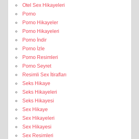
Otel Sex Hikayeleri
Porno
Porno Hikayeler
Porno Hikayeleri
Porno İndir
Porno İzle
Porno Resimleri
Porno Seyret
Resimli Sex İtirafları
Seks Hikaye
Seks Hikayeleri
Seks Hikayesi
Sex Hikaye
Sex Hikayeleri
Sex Hikayesi
Sex Resimleri