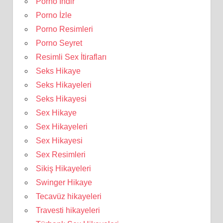
Porno İndir
Porno İzle
Porno Resimleri
Porno Seyret
Resimli Sex İtirafları
Seks Hikaye
Seks Hikayeleri
Seks Hikayesi
Sex Hikaye
Sex Hikayeleri
Sex Hikayesi
Sex Resimleri
Sikiş Hikayeleri
Swinger Hikaye
Tecavüz hikayeleri
Travesti hikayeleri