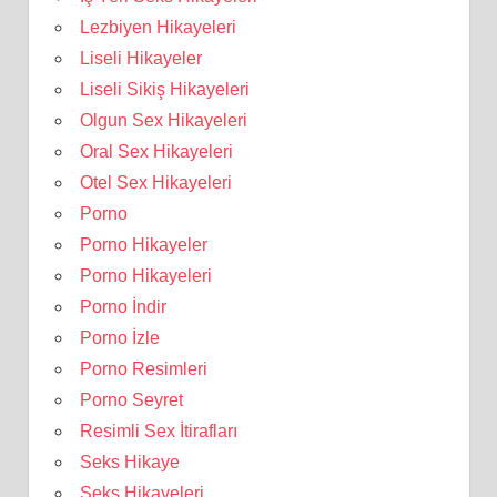
Lezbiyen Hikayeleri
Liseli Hikayeler
Liseli Sikiş Hikayeleri
Olgun Sex Hikayeleri
Oral Sex Hikayeleri
Otel Sex Hikayeleri
Porno
Porno Hikayeler
Porno Hikayeleri
Porno İndir
Porno İzle
Porno Resimleri
Porno Seyret
Resimli Sex İtirafları
Seks Hikaye
Seks Hikayeleri