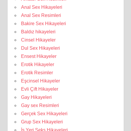
Anal Sex Hikayeleri
Anal Sex Resimleri
Bakire Sex Hikayeleri
Baldız hikayeleri
Cinsel Hikayeler
Dul Sex Hikayeleri
Ensest Hikayeler
Erotik Hikayeler
Erotik Resimler
Eşcinsel Hikayeler
Evli Çift Hikayeler
Gay Hikayeleri
Gay sex Resimleri
Gerçek Sex Hikayeleri
Grup Sex Hikayeleri
İş Yeri Seks Hikayeleri