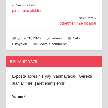
Yazı
Previous Post
pınar mini etekleri
gezinmesi
Next Post
ögretmenimle ilk anal
Şubat 20, 2025
admin
Seks
Hikayeleri
Leave a comment
BIR YANIT YAZIN
E-posta adresiniz yayınlanmayacak.
Gerekli
alanlar
*
ile işaretlenmişlerdir
Yorum
*