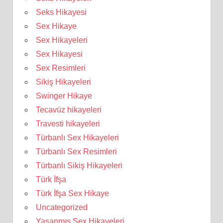
Seks Hikayesi
Sex Hikaye
Sex Hikayeleri
Sex Hikayesi
Sex Resimleri
Sikiş Hikayeleri
Swinger Hikaye
Tecavüz hikayeleri
Travesti hikayeleri
Türbanlı Sex Hikayeleri
Türbanlı Sex Resimleri
Türbanlı Sikiş Hikayeleri
Türk İfşa
Türk İfşa Sex Hikaye
Uncategorized
Yaşanmış Sex Hikayeleri