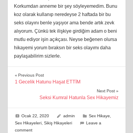
Korkumdan anneme bir şey söyleyemedim. Bunu
koz olarak kullanıp neredeyse 2 haftada bir bu
seks olayını benle yaşıyor ama bende artık zevk
alıyorum. Çünkü tek ilişkiye girdiğim adam o beni
mutlu ediyor işin açıkçası. Neyse beğenen olursa
hikayemi yorum bıraksın bir seks olayımı daha
paylaşabilirim sizlerle.
Yazı
Previous Post
1 Gecelik Hatunu Haşat ETTİM
gezinmesi
Next Post
Seksi Kumral Hatunla Sex Hikayemiz
Ocak 22, 2020
admin
Sex Hikaye
,
Sex Hikayeleri
,
Sikiş Hikayeleri
Leave a
comment