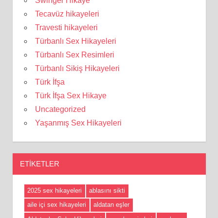
Swinger Hikaye
Tecavüz hikayeleri
Travesti hikayeleri
Türbanlı Sex Hikayeleri
Türbanlı Sex Resimleri
Türbanlı Sikiş Hikayeleri
Türk İfşa
Türk İfşa Sex Hikaye
Uncategorized
Yaşanmış Sex Hikayeleri
ETIKETLER
2025 sex hikayeleri
ablasını sikti
aile içi sex hikayeleri
aldatan eşler