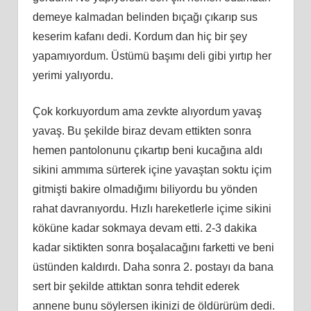
demeye kalmadan belinden bıçağı çıkarıp sus
keserim kafanı dedi. Kordum dan hiç bir şey
yapamıyordum. Üstümü başımı deli gibi yırtıp her
yerimi yalıyordu.
Çok korkuyordum ama zevkte alıyordum yavaş
yavaş. Bu şekilde biraz devam ettikten sonra
hemen pantolonunu çıkartıp beni kucağına aldı
sikini ammıma sürterek içine yavaştan soktu içim
gitmişti bakire olmadığımı biliyordu bu yönden
rahat davranıyordu. Hızlı hareketlerle içime sikini
köküne kadar sokmaya devam etti. 2-3 dakika
kadar siktikten sonra boşalacağını farketti ve beni
üstünden kaldırdı. Daha sonra 2. postayı da bana
sert bir şekilde attıktan sonra tehdit ederek
annene bunu söylersen ikinizi de öldürürüm dedi.