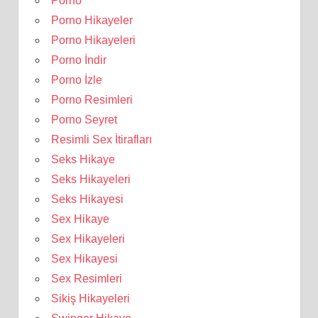
Porno
Porno Hikayeler
Porno Hikayeleri
Porno İndir
Porno İzle
Porno Resimleri
Porno Seyret
Resimli Sex İtirafları
Seks Hikaye
Seks Hikayeleri
Seks Hikayesi
Sex Hikaye
Sex Hikayeleri
Sex Hikayesi
Sex Resimleri
Sikiş Hikayeleri