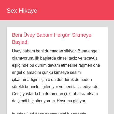
Skip
Sex Hikaye
to
content
Beni Üvey Babam Hergün Sikmeye
Başladı
Üvey babam beni durmadan sikiyor. Buna engel
olamıyorum. İlk başlarda cinsel taciz ve tecavüz
eşliğinde bu durum devam etmesine rağmen ona
engel olamadım çünkü kimseye sesimi
çıkartamadığım için o da dur durak demeden
sürekli benimle ilgileniyor ve beni taciz ediyordu.
Genç yaşlarda bu durumdan çok rahatsız olsam
da şimdi hiç olmuyorum. Hoşuma gidiyor.