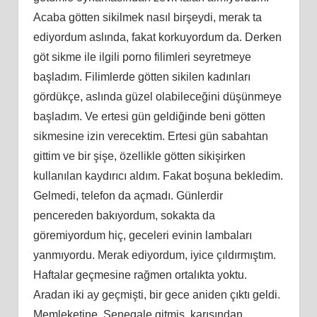
Acaba götten sikilmek nasıl birşeydi, merak ta
ediyordum aslında, fakat korkuyordum da. Derken
göt sikme ile ilgili porno filimleri seyretmeye
başladım. Filimlerde götten sikilen kadınları
gördükçe, aslında güzel olabileceğini düşünmeye
başladım. Ve ertesi gün geldiğinde beni götten
sikmesine izin verecektim. Ertesi gün sabahtan
gittim ve bir şişe, özellikle götten sikişirken
kullanılan kaydırıcı aldım. Fakat boşuna bekledim.
Gelmedi, telefon da açmadı. Günlerdir
pencereden bakıyordum, sokakta da
göremiyordum hiç, geceleri evinin lambaları
yanmıyordu. Merak ediyordum, iyice çıldırmıştım.
Haftalar geçmesine rağmen ortalıkta yoktu.
Aradan iki ay geçmişti, bir gece aniden çıktı geldi.
Memleketine, Senegale gitmiş, karısından