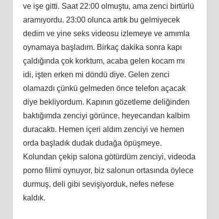
ve işe gitti. Saat 22:00 olmuştu, ama zenci birtürlü
aramıyordu. 23:00 olunca artık bu gelmiyecek
dedim ve yine seks videosu izlemeye ve amımla
oynamaya başladım. Birkaç dakika sonra kapı
çaldığında çok korktum, acaba gelen kocam mı
idi, işten erken mi döndü diye. Gelen zenci
olamazdı çünkü gelmeden önce telefon açacak
diye bekliyordum. Kapının gözetleme deliğinden
baktığımda zenciyi görünce, heyecandan kalbim
duracaktı. Hemen içeri aldım zenciyi ve hemen
orda başladık dudak dudağa öpüşmeye.
Kolundan çekip salona götürdüm zenciyi, videoda
porno filimi oynuyor, biz salonun ortasında öylece
durmuş, deli gibi sevişiyorduk, nefes nefese
kaldık.