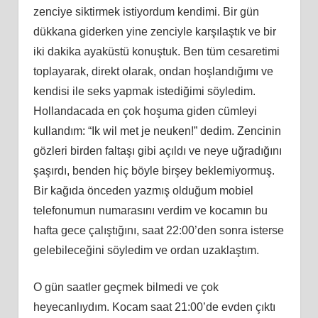
zenciye siktirmek istiyordum kendimi. Bir gün
dükkana giderken yine zenciyle karşılaştık ve bir
iki dakika ayaküstü konuştuk. Ben tüm cesaretimi
toplayarak, direkt olarak, ondan hoşlandığımı ve
kendisi ile seks yapmak istediğimi söyledim.
Hollandacada en çok hoşuma giden cümleyi
kullandım: “Ik wil met je neuken!” dedim. Zencinin
gözleri birden faltaşı gibi açıldı ve neye uğradığını
şaşırdı, benden hiç böyle birşey beklemiyormuş.
Bir kağıda önceden yazmış olduğum mobiel
telefonumun numarasını verdim ve kocamın bu
hafta gece çalıştığını, saat 22:00’den sonra isterse
gelebileceğini söyledim ve ordan uzaklaştım.
O gün saatler geçmek bilmedi ve çok
heyecanlıydım. Kocam saat 21:00’de evden çıktı