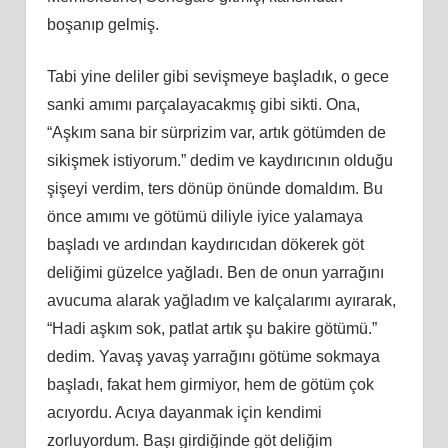
boşanıp gelmiş.
Tabi yine deliler gibi sevişmeye başladık, o gece
sanki amımı parçalayacakmış gibi sikti. Ona,
“Aşkım sana bir sürprizim var, artık götümden de
sikişmek istiyorum.” dedim ve kaydırıcının olduğu
şişeyi verdim, ters dönüp önünde domaldım. Bu
önce amımı ve götümü diliyle iyice yalamaya
başladı ve ardından kaydırıcıdan dökerek göt
deliğimi güzelce yağladı. Ben de onun yarrağını
avucuma alarak yağladım ve kalçalarımı ayırarak,
“Hadi aşkım sok, patlat artık şu bakire götümü.”
dedim. Yavaş yavaş yarrağını götüme sokmaya
başladı, fakat hem girmiyor, hem de götüm çok
acıyordu. Acıya dayanmak için kendimi
zorluyordum. Başı girdiğinde göt deliğim