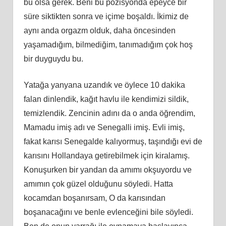
bu olsa gerek. Beni bu pozisyonda epeyce bir
süre siktikten sonra ve içime boşaldı. İkimiz de
aynı anda orgazm olduk, daha öncesinden
yaşamadığım, bilmediğim, tanımadığım çok hoş
bir duyguydu bu.
Yatağa yanyana uzandık ve öylece 10 dakika
falan dinlendik, kağıt havlu ile kendimizi sildik,
temizlendik. Zencinin adını da o anda öğrendim,
Mamadu imiş adı ve Senegalli imiş. Evli imiş,
fakat karısı Senegalde kalıyormuş, taşındığı evi de
karısını Hollandaya getirebilmek için kiralamış.
Konuşurken bir yandan da amımı okşuyordu ve
amımın çok güzel olduğunu söyledi. Hatta
kocamdan boşanırsam, O da karısından
boşanacağını ve benle evlenceğini bile söyledi.