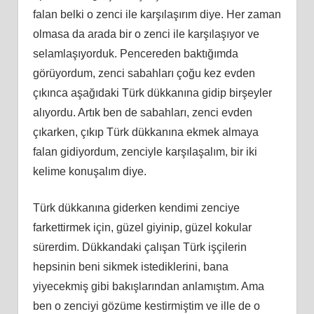
falan belki o zenci ile karşılaşırım diye. Her zaman
olmasa da arada bir o zenci ile karşılaşıyor ve
selamlaşıyorduk. Pencereden baktığımda
görüyordum, zenci sabahları çoğu kez evden
çıkınca aşağıdaki Türk dükkanına gidip birşeyler
alıyordu. Artık ben de sabahları, zenci evden
çıkarken, çıkıp Türk dükkanına ekmek almaya
falan gidiyordum, zenciyle karşılaşalım, bir iki
kelime konuşalım diye.
Türk dükkanına giderken kendimi zenciye
farkettirmek için, güzel giyinip, güzel kokular
sürerdim. Dükkandaki çalışan Türk işçilerin
hepsinin beni sikmek istediklerini, bana
yiyecekmiş gibi bakışlarından anlamıştım. Ama
ben o zenciyi gözüme kestirmiştim ve ille de o