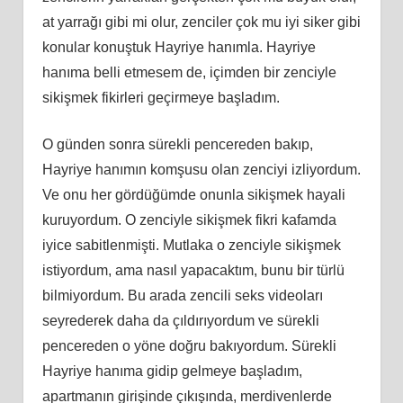
at yarrağı gibi mi olur, zenciler çok mu iyi siker gibi
konular konuştuk Hayriye hanımla. Hayriye
hanıma belli etmesem de, içimden bir zenciyle
sikişmek fikirleri geçirmeye başladım.
O günden sonra sürekli pencereden bakıp,
Hayriye hanımın komşusu olan zenciyi izliyordum.
Ve onu her gördüğümde onunla sikişmek hayali
kuruyordum. O zenciyle sikişmek fikri kafamda
iyice sabitlenmişti. Mutlaka o zenciyle sikişmek
istiyordum, ama nasıl yapacaktım, bunu bir türlü
bilmiyordum. Bu arada zencili seks videoları
seyrederek daha da çıldırıyordum ve sürekli
pencereden o yöne doğru bakıyordum. Sürekli
Hayriye hanıma gidip gelmeye başladım,
apartmanın girişinde çıkışında, merdivenlerde