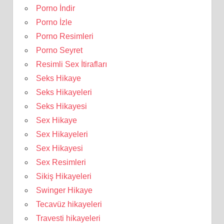
Porno İndir
Porno İzle
Porno Resimleri
Porno Seyret
Resimli Sex İtirafları
Seks Hikaye
Seks Hikayeleri
Seks Hikayesi
Sex Hikaye
Sex Hikayeleri
Sex Hikayesi
Sex Resimleri
Sikiş Hikayeleri
Swinger Hikaye
Tecavüz hikayeleri
Travesti hikayeleri