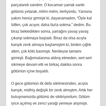
parçalandı sandım. O kocaman yarrak sanki
götümü yırtarak, milim milim, ilerliyordu. Yarısına
yakını henüz girmişti ki, dayanamadım, “Öyle kal
lütfen, çok acıyor, daha fazla sokma.” dedim. Bu
biraz bekledikten sonra, yarrağını yavaş yavaş
çıkarıp sokmaya başladı. Biraz da olsa acıyla
karışık zevk almaya başlamıştım ki, birden çığlık
attım, çok kötü basmıştı. Nerdeyse tamamı
girmişti. Bağırmalarıma aldırış etmeden, sert sert
sikmeye devam etti ve birkaç dakika sonra
götümün içine boşaldı.
O gece götümün ilk defa sikilmesinden, acıyla
karışık, müthiş değişik bir zevk almıştım. Artık her
buluşmamızda götümü de siktiriyordum. Götüm
iyice açılmış ve zenci yarağı yemeye alışmıştı.