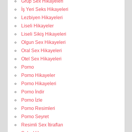
Grup Sex Hikayeleri
İş Yeri Seks Hikayeleri
Lezbiyen Hikayeleri
Liseli Hikayeler
Liseli Sikiş Hikayeleri
Olgun Sex Hikayeleri
Oral Sex Hikayeleri
Otel Sex Hikayeleri
Porno
Porno Hikayeler
Porno Hikayeleri
Porno İndir
Porno İzle
Porno Resimleri
Porno Seyret
Resimli Sex İtirafları