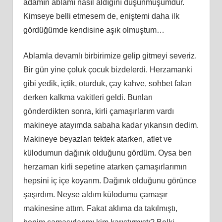
adamın ablamı nasıl aldığını düşünmüşümdür.
Kimseye belli etmesem de, eniştemi daha ilk
gördüğümde kendisine aşık olmuştum…
Ablamla devamlı birbirimize gelip gitmeyi severiz.
Bir gün yine çoluk çocuk bizdelerdi. Herzamanki
gibi yedik, içtik, oturduk, çay kahve, sohbet falan
derken kalkma vakitleri geldi. Bunları
gönderdikten sonra, kirli çamaşırlarım vardı
makineye atayımda sabaha kadar yıkansın dedim.
Makineye beyazları tektek atarken, atlet ve
külodumun dağınık olduğunu gördüm. Oysa ben
herzaman kirli sepetine atarken çamaşırlarımın
hepsini iç içe koyarım. Dağınık olduğunu görünce
şaşırdım. Neyse aldım külodumu çamaşır
makinesine attım. Fakat aklıma da takılmıştı,