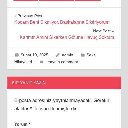
Yazı
Previous Post
Kocam Beni Sikmiyor, Başkalarına Siktiriyorum
gezinmesi
Next Post
Karımın Amını Sikerken Götüne Havuç Soktum
Şubat 19, 2025
admin
Seks
Hikayeleri
Leave a comment
BIR YANIT YAZIN
E-posta adresiniz yayınlanmayacak.
Gerekli
alanlar
*
ile işaretlenmişlerdir
Yorum
*