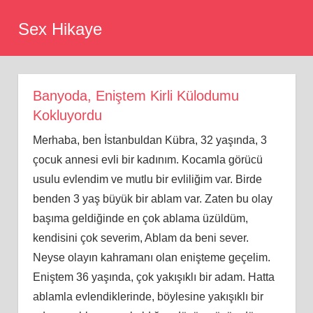
Skip
Sex Hikaye
to
content
Banyoda, Eniştem Kirli Külodumu
Kokluyordu
Merhaba, ben İstanbuldan Kübra, 32 yaşında, 3
çocuk annesi evli bir kadınım. Kocamla görücü
usulu evlendim ve mutlu bir evliliğim var. Birde
benden 3 yaş büyük bir ablam var. Zaten bu olay
başıma geldiğinde en çok ablama üzüldüm,
kendisini çok severim, Ablam da beni sever.
Neyse olayın kahramanı olan enişteme geçelim.
Eniştem 36 yaşında, çok yakışıklı bir adam. Hatta
ablamla evlendiklerinde, böylesine yakışıklı bir