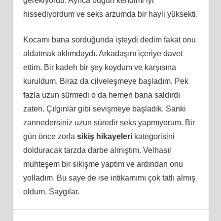
gerekiyordu. Ayrıca bugün kendimi iyi
hissediyordum ve seks arzumda bir hayli yüksekti.
Kocamı bana sorduğunda işteydi dedim fakat onu
aldatmak aklımdaydı. Arkadaşını içeriye davet
ettim. Bir kadeh bir şey koydum ve karşısına
kuruldum. Biraz da cilveleşmeye başladım. Pek
fazla uzun sürmedi o da hemen bana saldırdı
zaten. Çılgınlar gibi sevişmeye başladık. Sanki
zannedersiniz uzun süredir seks yapmıyorum. Bir
gün önce zorla
sikiş hikayeleri
kategorisini
dolduracak tarzda darbe almıştım. Velhasıl
muhteşem bir sikişme yaptım ve ardından onu
yolladım. Bu saye de ise intikamımı çok tatlı almış
oldum. Saygılar.