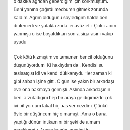
o dakika ağrıdan geberdiğim için korkmuştum.
Beni yanına çağırdı mecburen gitmek zorunda
kaldım. Ağrım olduğunu söylediğim halde beni
dinlemedi ve yatakta zorla tecavüz etti. Çok canım
yanmıştı o ise boşaldıktan sonra sigarasını yakıp
uyudu.
Çok kötü kızmıştım ve tamamen bencil olduğunu
düşünüyordum. Ki haklıydım da.. Kendisi su
tesisatçısı idi ve kendi dükkanıydı. Her zaman ki
gibi sabah işine gitti. O gün ise yakın bir arkadaşı
eve ona bakmaya gelmişti. Aslında arkadaşının
beni arzuladığını hep bir araya geldiğimizde çok
iyi biliyordum fakat hiç pas vermezdim. Çünkü
öyle bir düşüncem hiç olmamıştı. Ama o bana
yaptığı dünün intikamını bir şekilde almam