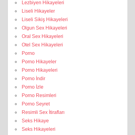
Lezbiyen Hikayeleri
Liseli Hikayeler
Liseli Sikiş Hikayeleri
Olgun Sex Hikayeleri
Oral Sex Hikayeleri
Otel Sex Hikayeleri
Porno
Porno Hikayeler
Porno Hikayeleri
Porno İndir
Porno İzle
Porno Resimleri
Porno Seyret
Resimli Sex İtirafları
Seks Hikaye
Seks Hikayeleri