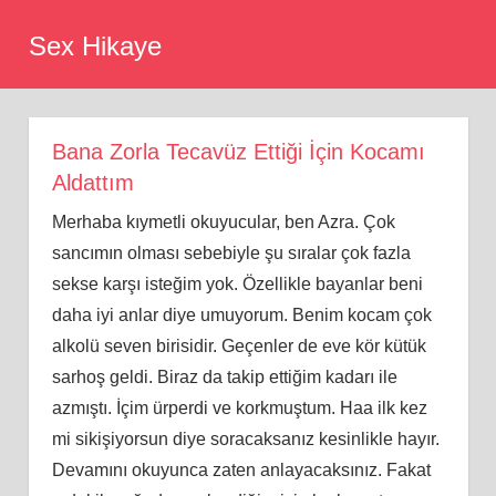
Skip
Sex Hikaye
to
content
Bana Zorla Tecavüz Ettiği İçin Kocamı
Aldattım
Merhaba kıymetli okuyucular, ben Azra. Çok
sancımın olması sebebiyle şu sıralar çok fazla
sekse karşı isteğim yok. Özellikle bayanlar beni
daha iyi anlar diye umuyorum. Benim kocam çok
alkolü seven birisidir. Geçenler de eve kör kütük
sarhoş geldi. Biraz da takip ettiğim kadarı ile
azmıştı. İçim ürperdi ve korkmuştum. Haa ilk kez
mi sikişiyorsun diye soracaksanız kesinlikle hayır.
Devamını okuyunca zaten anlayacaksınız. Fakat