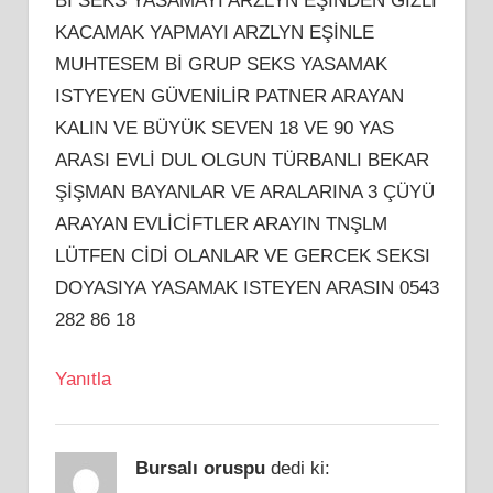
Bİ SEKS YASAMAYI ARZLYN EŞINDEN GİZLI
KACAMAK YAPMAYI ARZLYN EŞİNLE
MUHTESEM Bİ GRUP SEKS YASAMAK
ISTYEYEN GÜVENİLİR PATNER ARAYAN
KALIN VE BÜYÜK SEVEN 18 VE 90 YAS
ARASI EVLİ DUL OLGUN TÜRBANLI BEKAR
ŞİŞMAN BAYANLAR VE ARALARINA 3 ÇÜYÜ
ARAYAN EVLİCİFTLER ARAYIN TNŞLM
LÜTFEN CİDİ OLANLAR VE GERCEK SEKSI
DOYASIYA YASAMAK ISTEYEN ARASIN 0543
282 86 18
Yanıtla
Bursalı oruspu
dedi ki: