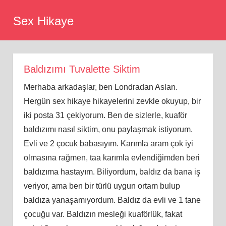
Skip
Sex Hikaye
to
content
Baldızımı Tuvalette Siktim
Merhaba arkadaşlar, ben Londradan Aslan.
Hergün sex hikaye hikayelerini zevkle okuyup, bir
iki posta 31 çekiyorum. Ben de sizlerle, kuaför
baldızımı nasıl siktim, onu paylaşmak istiyorum.
Evli ve 2 çocuk babasıyım. Karımla aram çok iyi
olmasına rağmen, taa karımla evlendiğimden beri
baldızıma hastayım. Biliyordum, baldız da bana iş
veriyor, ama ben bir türlü uygun ortam bulup
baldıza yanaşamıyordum. Baldız da evli ve 1 tane
çocuğu var. Baldızın mesleği kuaförlük, fakat