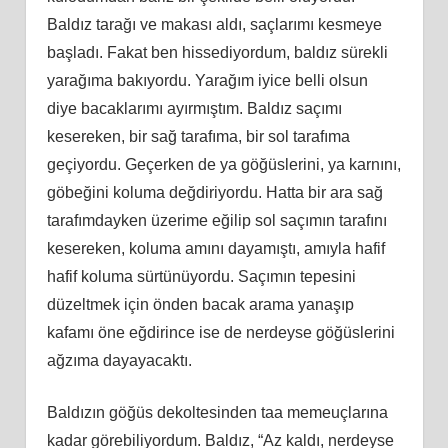
Baldız tarağı ve makası aldı, saçlarımı kesmeye
başladı. Fakat ben hissediyordum, baldız sürekli
yarağıma bakıyordu. Yarağım iyice belli olsun
diye bacaklarımı ayırmıştım. Baldız saçımı
kesereken, bir sağ tarafıma, bir sol tarafıma
geçiyordu. Geçerken de ya göğüslerini, ya karnını,
göbeğini koluma değdiriyordu. Hatta bir ara sağ
tarafımdayken üzerime eğilip sol saçımın tarafını
kesereken, koluma amını dayamıştı, amıyla hafif
hafif koluma sürtünüyordu. Saçımın tepesini
düzeltmek için önden bacak arama yanaşıp
kafamı öne eğdirince ise de nerdeyse göğüslerini
ağzıma dayayacaktı.
Baldızın göğüs dekoltesinden taa memeuçlarına
kadar görebiliyordum. Baldız, “Az kaldı, nerdeyse