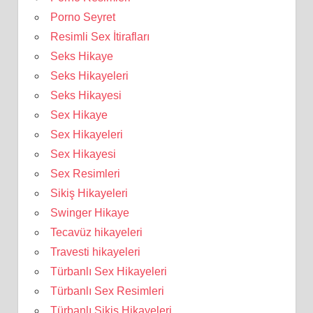
Porno Seyret
Resimli Sex İtirafları
Seks Hikaye
Seks Hikayeleri
Seks Hikayesi
Sex Hikaye
Sex Hikayeleri
Sex Hikayesi
Sex Resimleri
Sikiş Hikayeleri
Swinger Hikaye
Tecavüz hikayeleri
Travesti hikayeleri
Türbanlı Sex Hikayeleri
Türbanlı Sex Resimleri
Türbanlı Sikiş Hikayeleri