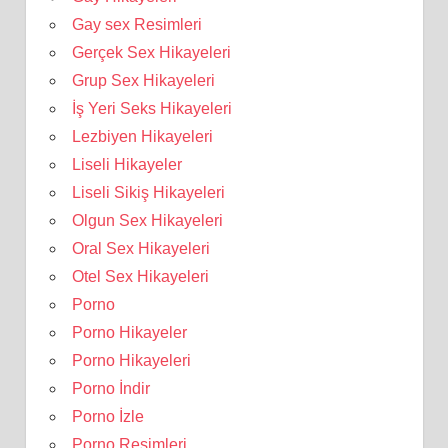
Gay sex Resimleri
Gerçek Sex Hikayeleri
Grup Sex Hikayeleri
İş Yeri Seks Hikayeleri
Lezbiyen Hikayeleri
Liseli Hikayeler
Liseli Sikiş Hikayeleri
Olgun Sex Hikayeleri
Oral Sex Hikayeleri
Otel Sex Hikayeleri
Porno
Porno Hikayeler
Porno Hikayeleri
Porno İndir
Porno İzle
Porno Resimleri