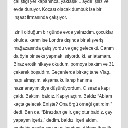
çalıştığı yer kapanınca, yaklaşık 1 aydır işsiz ve
evde duruyor. Kocası olacak dümbük ise bir
inşaat firmasında çalışıyor.
İzinli olduğum bir günde evde yalnızdım, çocuklar
okulda, karım ise Londra dışında bir alışveriş
mağazasında çalışıyordu ve geç gelecekti. Canım
da öyle bir seks yapmak istiyordu ki, anlatamam.
Biraz erotik hikaye okudum, pornoya baktım ve 31
çekerek boşaldım. Geçenlerde birkaç tane Viag..
hapı almıştım, akşama kullanıp hanıma
hazırlanayım diye düşünüyordum. O sırada kapı
çaldı. Baktım, baldız. Kapıyı açtım. Baldız “Ablam
kaçta gelecek Enişte? Ona örgü örneği getirdim.”
dedi. Ben de, “Birazdan gelir, geç otur baldız, çay
yapayım içeriz.” dedim, baldızı içeri aldım,