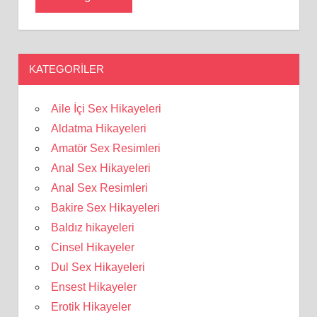
KATEGORILER
Aile İçi Sex Hikayeleri
Aldatma Hikayeleri
Amatör Sex Resimleri
Anal Sex Hikayeleri
Anal Sex Resimleri
Bakire Sex Hikayeleri
Baldız hikayeleri
Cinsel Hikayeler
Dul Sex Hikayeleri
Ensest Hikayeler
Erotik Hikayeler