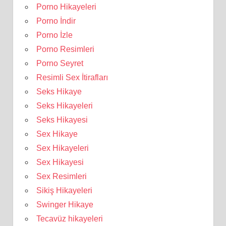
Porno Hikayeleri
Porno İndir
Porno İzle
Porno Resimleri
Porno Seyret
Resimli Sex İtirafları
Seks Hikaye
Seks Hikayeleri
Seks Hikayesi
Sex Hikaye
Sex Hikayeleri
Sex Hikayesi
Sex Resimleri
Sikiş Hikayeleri
Swinger Hikaye
Tecavüz hikayeleri