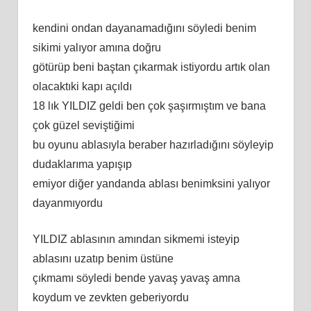
kendini ondan dayanamadığını söyledi benim
sikimi yalıyor amına doğru
götürüp beni baştan çıkarmak istiyordu artık olan
olacaktıki kapı açıldı
18 lık YILDIZ geldi ben çok şaşırmıştım ve bana
çok güzel seviştiğimi
bu oyunu ablasıyla beraber hazırladığını söyleyip
dudaklarıma yapışıp
emiyor diğer yandanda ablası benimksini yalıyor
dayanmıyordu
YILDIZ ablasının amından sikmemi isteyip
ablasını uzatıp benim üstüne
çıkmamı söyledi bende yavaş yavaş amna
koydum ve zevkten geberiyordu