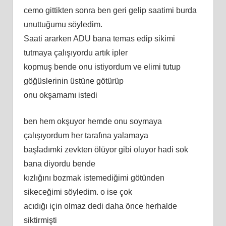
cemo gittikten sonra ben geri gelip saatimi burda
unuttuğumu söyledim.
Saati ararken ADU bana temas edip sikimi
tutmaya çalışıyordu artık ipler
kopmuş bende onu istiyordum ve elimi tutup
göğüslerinin üstüne götürüp
onu okşamamı istedi
ben hem okşuyor hemde onu soymaya
çalışıyordum her tarafına yalamaya
başladımki zevkten ölüyor gibi oluyor hadi sok
bana diyordu bende
kızlığını bozmak istemediğimi götünden
sikeceğimi söyledim. o ise çok
acıdığı için olmaz dedi daha önce herhalde
siktirmişti