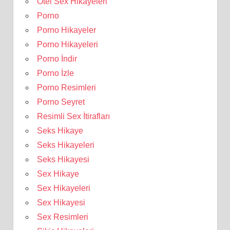
Otel Sex Hikayeleri
Porno
Porno Hikayeler
Porno Hikayeleri
Porno İndir
Porno İzle
Porno Resimleri
Porno Seyret
Resimli Sex İtirafları
Seks Hikaye
Seks Hikayeleri
Seks Hikayesi
Sex Hikaye
Sex Hikayeleri
Sex Hikayesi
Sex Resimleri