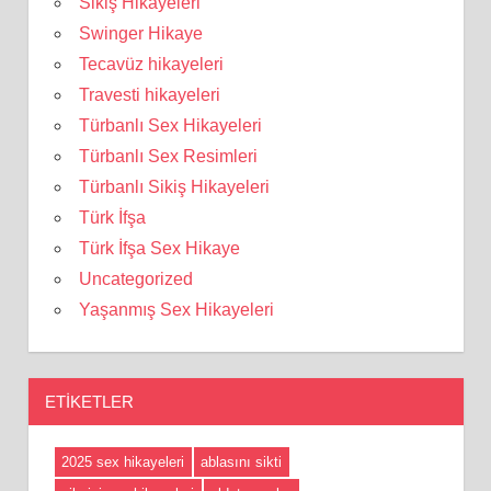
Sikiş Hikayeleri
Swinger Hikaye
Tecavüz hikayeleri
Travesti hikayeleri
Türbanlı Sex Hikayeleri
Türbanlı Sex Resimleri
Türbanlı Sikiş Hikayeleri
Türk İfşa
Türk İfşa Sex Hikaye
Uncategorized
Yaşanmış Sex Hikayeleri
ETIKETLER
2025 sex hikayeleri
ablasını sikti