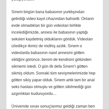
Sinem birgün bana babasının yurtdışından
getirdiği video kayıt cihazından bahsetti. Onların
evde olmadıkları bir gün videoları birlikte
incelediğimizde, annesi ile babasının yaptığı
seksleri kaydetmiş olduklarını gördük. Videoları
izledikçe ikimiz de müthiş azdık. Sinem o
videolarda babasının nasıl annesini götten
siktiğini görünce, benim de kendisini götünden
sikmemi istedi. O gün ilk defa Sinem’i götten
sikmiş oldum. Sonraki tüm sevişmelerimizde hep
götten sikiş yapar olduk. Sinem artık tam bir anal
seks hastası olmuştu ve götten sikilmediği gün
azgınlıktan kuduruyordu…
Üniversite sınav sonuçlarımız geldiği zaman ben