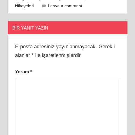
Hikayeleri
Leave a comment
BIR YANIT YAZIN
E-posta adresiniz yayınlanmayacak.
Gerekli
alanlar
*
ile işaretlenmişlerdir
Yorum
*