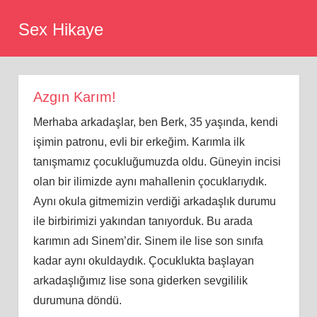
Skip
Sex Hikaye
to
content
Azgın Karım!
Merhaba arkadaşlar, ben Berk, 35 yaşında, kendi
işimin patronu, evli bir erkeğim. Karımla ilk
tanışmamız çocukluğumuzda oldu. Güneyin incisi
olan bir ilimizde aynı mahallenin çocuklarıydık.
Aynı okula gitmemizin verdiği arkadaşlık durumu
ile birbirimizi yakından tanıyorduk. Bu arada
karımın adı Sinem’dir. Sinem ile lise son sınıfa
kadar aynı okuldaydık. Çocuklukta başlayan
arkadaşlığımız lise sona giderken sevgililik
durumuna döndü.