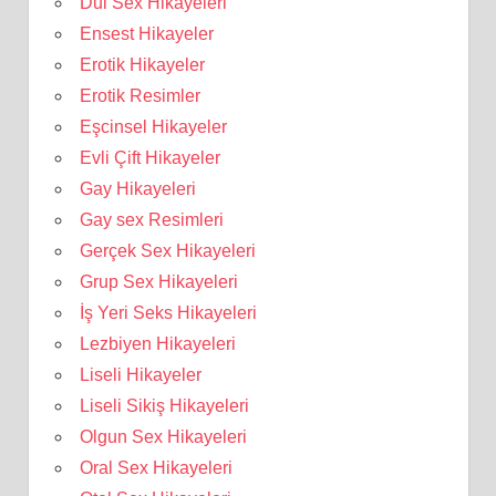
Dul Sex Hikayeleri
Ensest Hikayeler
Erotik Hikayeler
Erotik Resimler
Eşcinsel Hikayeler
Evli Çift Hikayeler
Gay Hikayeleri
Gay sex Resimleri
Gerçek Sex Hikayeleri
Grup Sex Hikayeleri
İş Yeri Seks Hikayeleri
Lezbiyen Hikayeleri
Liseli Hikayeler
Liseli Sikiş Hikayeleri
Olgun Sex Hikayeleri
Oral Sex Hikayeleri