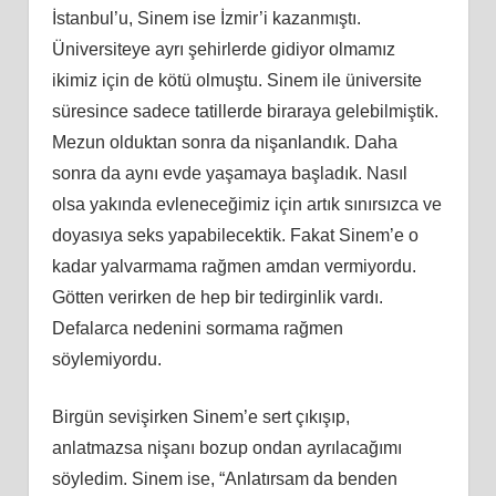
İstanbul’u, Sinem ise İzmir’i kazanmıştı.
Üniversiteye ayrı şehirlerde gidiyor olmamız
ikimiz için de kötü olmuştu. Sinem ile üniversite
süresince sadece tatillerde biraraya gelebilmiştik.
Mezun olduktan sonra da nişanlandık. Daha
sonra da aynı evde yaşamaya başladık. Nasıl
olsa yakında evleneceğimiz için artık sınırsızca ve
doyasıya seks yapabilecektik. Fakat Sinem’e o
kadar yalvarmama rağmen amdan vermiyordu.
Götten verirken de hep bir tedirginlik vardı.
Defalarca nedenini sormama rağmen
söylemiyordu.
Birgün sevişirken Sinem’e sert çıkışıp,
anlatmazsa nişanı bozup ondan ayrılacağımı
söyledim. Sinem ise, “Anlatırsam da benden