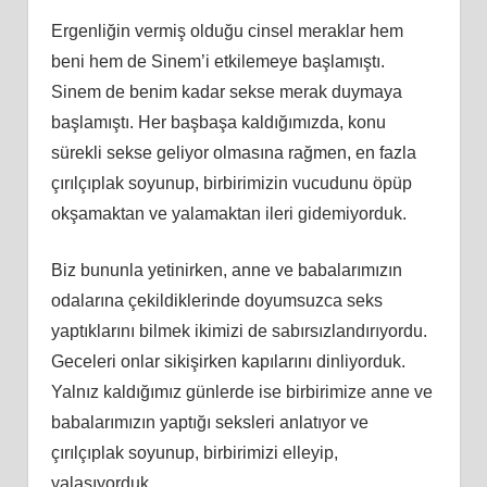
Ergenliğin vermiş olduğu cinsel meraklar hem
beni hem de Sinem’i etkilemeye başlamıştı.
Sinem de benim kadar sekse merak duymaya
başlamıştı. Her başbaşa kaldığımızda, konu
sürekli sekse geliyor olmasına rağmen, en fazla
çırılçıplak soyunup, birbirimizin vucudunu öpüp
okşamaktan ve yalamaktan ileri gidemiyorduk.
Biz bununla yetinirken, anne ve babalarımızın
odalarına çekildiklerinde doyumsuzca seks
yaptıklarını bilmek ikimizi de sabırsızlandırıyordu.
Geceleri onlar sikişirken kapılarını dinliyorduk.
Yalnız kaldığımız günlerde ise birbirimize anne ve
babalarımızın yaptığı seksleri anlatıyor ve
çırılçıplak soyunup, birbirimizi elleyip,
yalaşıyorduk.