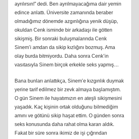
ayrılırsın!” dedi. Ben ayrılmayacağıma dair yemin
edince anlattı. Üniversite zamanında beraber
olmadığımız dönemde azgınlığına yenik düşüp,
okuldan Cenk isminde bir arkadaşı ile götten
sikişmiş. Bir sonraki buluşmalarında Cenk
Sinem’i amdan da sikip kızlığını bozmuş. Ama
olay burda bitmiyordu. Daha sonra Cenk’in
vasıtasıyla Sinem birçok erkekle seks yapmış…
Bana bunları anlattıkça, Sinem’e kızgınlık duymak
yerine tarif edilmez bir zevk almaya başlamıştım.
O gün Sinem ile hayatımızın en ateşli sikişmesini
yaşadık. Kaç kişinin ortak olduğunu bilmediğim
amını ve götünü sikip haşat ettim. O günden sonra
seks konusunda daha rahat olma kararı aldık.
Fakat bir süre sonra ikimiz de işi çığrından