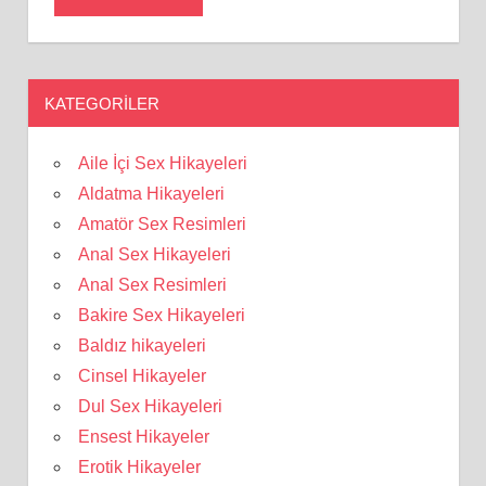
KATEGORILER
Aile İçi Sex Hikayeleri
Aldatma Hikayeleri
Amatör Sex Resimleri
Anal Sex Hikayeleri
Anal Sex Resimleri
Bakire Sex Hikayeleri
Baldız hikayeleri
Cinsel Hikayeler
Dul Sex Hikayeleri
Ensest Hikayeler
Erotik Hikayeler