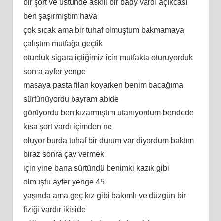
bir şort ve üstünde askılı bir bady vardı açıkcası
ben şaşırmıştım hava
çok sıcak ama bir tuhaf olmuştum bakmamaya
çalıştım mutfağa geçtik
oturduk sigara içtiğimiz için mutfakta oturuyorduk
sonra ayfer yenge
masaya pasta filan koyarken benim bacağıma
sürtünüyordu bayram abide
görüyordu ben kızarmıştım utanıyordum bendede
kısa şort vardı içimden ne
oluyor burda tuhaf bir durum var diyordum baktım
biraz sonra çay vermek
için yine bana sürtündü benimki kazık gibi
olmuştu ayfer yenge 45
yaşında ama geç kız gibi bakımlı ve düzgün bir
fiziği vardır ikiside