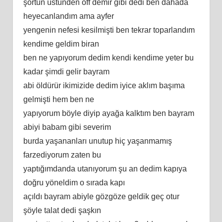
şortun üstünden off demir gibi dedi ben dahada
heyecanlandım ama ayfer
yengenin nefesi kesilmişti ben tekrar toparlandım
kendime geldim biran
ben ne yapıyorum dedim kendi kendime yeter bu
kadar şimdi gelir bayram
abi öldürür ikimizide dedim iyice aklım başıma
gelmişti hem ben ne
yapıyorum böyle diyip ayağa kalktım ben bayram
abiyi babam gibi severim
burda yaşananları unutup hiç yaşanmamış
farzediyorum zaten bu
yaptığımdanda utanıyorum şu an dedim kapıya
doğru yöneldim o sırada kapı
açıldı bayram abiyle gözgöze geldik geç otur
şöyle talat dedi şaşkın