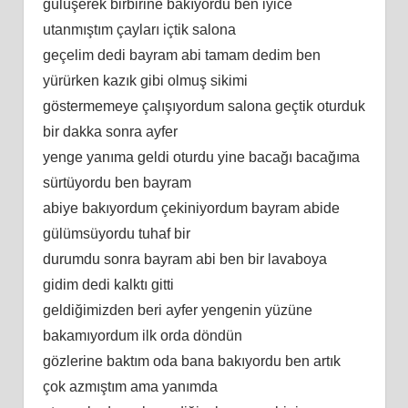
gülüşerek birbirine bakıyordu ben iyice
utanmıştım çayları içtik salona
geçelim dedi bayram abi tamam dedim ben
yürürken kazık gibi olmuş sikimi
göstermemeye çalışıyordum salona geçtik oturduk
bir dakka sonra ayfer
yenge yanıma geldi oturdu yine bacağı bacağıma
sürtüyordu ben bayram
abiye bakıyordum çekiniyordum bayram abide
gülümsüyordu tuhaf bir
durumdu sonra bayram abi ben bir lavaboya
gidim dedi kalktı gitti
geldiğimizden beri ayfer yengenin yüzüne
bakamıyordum ilk orda döndün
gözlerine baktım oda bana bakıyordu ben artık
çok azmıştım ama yanımda