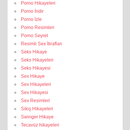
Porno Hikayeleri
Porno İndir
Porno İzle
Porno Resimleri
Porno Seyret
Resimli Sex İtirafları
Seks Hikaye
Seks Hikayeleri
Seks Hikayesi
Sex Hikaye
Sex Hikayeleri
Sex Hikayesi
Sex Resimleri
Sikiş Hikayeleri
Swinger Hikaye
Tecavüz hikayeleri