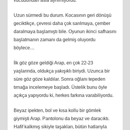
vücudundan asla ayrılmıyordu.
Uzun sürmedi bu durum. Kocasının geri dönüşü
geciktikçe, çevresi daha çok sarılmaya, çember
daralmaya başlamıştı bile. Oyunun ikinci safhasını
başlatmanın zamanı da gelmiş oluyordu
böylece…
İlk göz göze geldiği Arap, en çok 22-23
yaşlarında, oldukça yakışıklı biriydi. Uzunca bir
süre göz göze kaldılar. Sonra oğlanı tepeden
tırnağa incelemeye başladı. Üstelik bunu öyle
açıkça yapıyordu ki, herkes farkına varabiliyordu.
Beyaz ipekten, bol ve kısa kollu bir gömlek
giymişti Arap. Pantolonu da beyaz ve daracıktı.
Hafif kalkmış sikiyle taşakları, bütün hatlarıyla