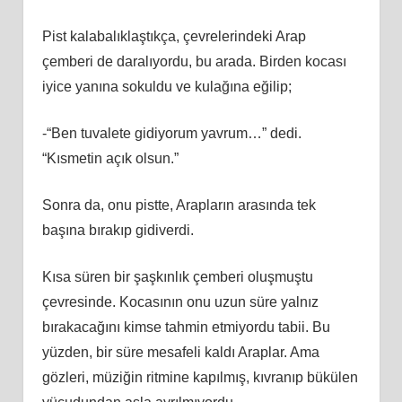
Pist kalabalıklaştıkça, çevrelerindeki Arap
çemberi de daralıyordu, bu arada. Birden kocası
iyice yanına sokuldu ve kulağına eğilip;
-“Ben tuvalete gidiyorum yavrum…” dedi.
“Kısmetin açık olsun.”
Sonra da, onu pistte, Arapların arasında tek
başına bırakıp gidiverdi.
Kısa süren bir şaşkınlık çemberi oluşmuştu
çevresinde. Kocasının onu uzun süre yalnız
bırakacağını kimse tahmin etmiyordu tabii. Bu
yüzden, bir süre mesafeli kaldı Araplar. Ama
gözleri, müziğin ritmine kapılmış, kıvranıp bükülen