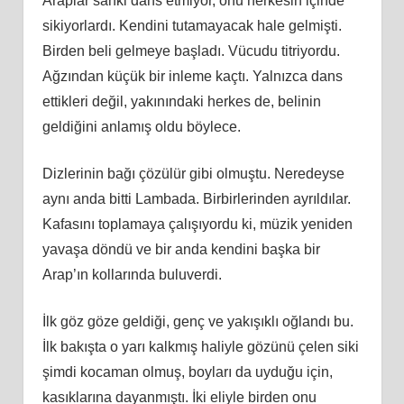
Araplar sanki dans etmiyor, onu herkesin içinde
sikiyorlardı. Kendini tutamayacak hale gelmişti.
Birden beli gelmeye başladı. Vücudu titriyordu.
Ağzından küçük bir inleme kaçtı. Yalnızca dans
ettikleri değil, yakınındaki herkes de, belinin
geldiğini anlamış oldu böylece.
Dizlerinin bağı çözülür gibi olmuştu. Neredeyse
aynı anda bitti Lambada. Birbirlerinden ayrıldılar.
Kafasını toplamaya çalışıyordu ki, müzik yeniden
yavaşa döndü ve bir anda kendini başka bir
Arap’ın kollarında buluverdi.
İlk göz göze geldiği, genç ve yakışıklı oğlandı bu.
İlk bakışta o yarı kalkmış haliyle gözünü çelen siki
şimdi kocaman olmuş, boyları da uyduğu için,
kasıklarına dayanmıştı. İki eliyle birden onu