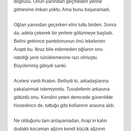
doğrusu. Onun yanından geçmeden yerine
gitmesine imkan yoktu. Ama bunu başaramadı.
Oğlan yanından geçerken elini tuttu birden. Sonra
da, adeta çekerek bir yerlere götürmeye başladı.
Belini getirince pantolonunun önü lekelenen
Araptı bu. İtiraz bile edemeden oğlanın onu
istediği yere sürüklemesine razı olmuştu.
Büyülenmiş gibiydi sanki.
Acelesi vardı Arabın. Belliydi ki, arkadaşlarına
yakalanmak istemiyordu. Tuvaletlerin arkasına
götürdü onu. Kendini yeteri derecede güvenlikte
hissedince de, tuttuğu gibi kollarının arasına aldı.
Ne olduğunu tam anlayamadan, Arap’ın kalın
dudaklı kocaman ağzını kendi küçük ağzının