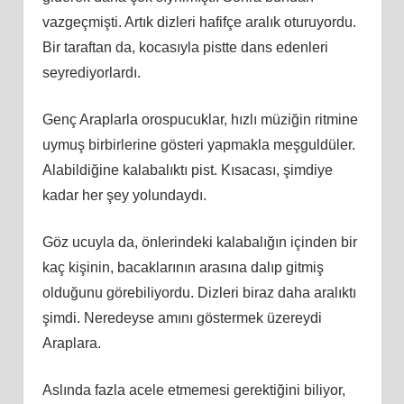
vazgeçmişti. Artık dizleri hafifçe aralık oturuyordu.
Bir taraftan da, kocasıyla pistte dans edenleri
seyrediyorlardı.
Genç Araplarla orospucuklar, hızlı müziğin ritmine
uymuş birbirlerine gösteri yapmakla meşguldüler.
Alabildiğine kalabalıktı pist. Kısacası, şimdiye
kadar her şey yolundaydı.
Göz ucuyla da, önlerindeki kalabalığın içinden bir
kaç kişinin, bacaklarının arasına dalıp gitmiş
olduğunu görebiliyordu. Dizleri biraz daha aralıktı
şimdi. Neredeyse amını göstermek üzereydi
Araplara.
Aslında fazla acele etmemesi gerektiğini biliyor,