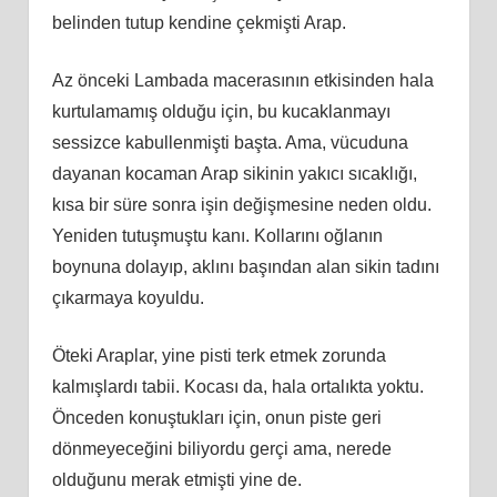
belinden tutup kendine çekmişti Arap.
Az önceki Lambada macerasının etkisinden hala
kurtulamamış olduğu için, bu kucaklanmayı
sessizce kabullenmişti başta. Ama, vücuduna
dayanan kocaman Arap sikinin yakıcı sıcaklığı,
kısa bir süre sonra işin değişmesine neden oldu.
Yeniden tutuşmuştu kanı. Kollarını oğlanın
boynuna dolayıp, aklını başından alan sikin tadını
çıkarmaya koyuldu.
Öteki Araplar, yine pisti terk etmek zorunda
kalmışlardı tabii. Kocası da, hala ortalıkta yoktu.
Önceden konuştukları için, onun piste geri
dönmeyeceğini biliyordu gerçi ama, nerede
olduğunu merak etmişti yine de.