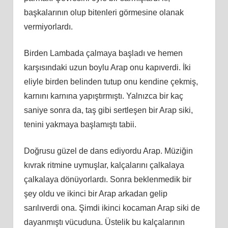
başkalarının olup bitenleri görmesine olanak
vermiyorlardı.
Birden Lambada çalmaya başladı ve hemen
karşısındaki uzun boylu Arap onu kapıverdi. İki
eliyle birden belinden tutup onu kendine çekmiş,
karnını karnına yapıştırmıştı. Yalnızca bir kaç
saniye sonra da, taş gibi sertleşen bir Arap siki,
tenini yakmaya başlamıştı tabii.
Doğrusu güzel de dans ediyordu Arap. Müziğin
kıvrak ritmine uymuşlar, kalçalarını çalkalaya
çalkalaya dönüyorlardı. Sonra beklenmedik bir
şey oldu ve ikinci bir Arap arkadan gelip
sarılıverdi ona. Şimdi ikinci kocaman Arap siki de
dayanmıştı vücuduna. Üstelik bu kalçalarının