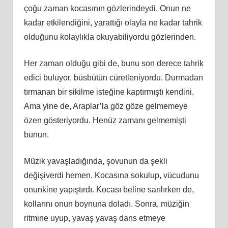
çoğu zaman kocasının gözlerindeydi. Onun ne
kadar etkilendiğini, yarattığı olayla ne kadar tahrik
olduğunu kolaylıkla okuyabiliyordu gözlerinden.
Her zaman olduğu gibi de, bunu son derece tahrik
edici buluyor, büsbütün cüretleniyordu. Durmadan
tırmanan bir sikilme isteğine kaptırmıştı kendini.
Ama yine de, Araplar’la göz göze gelmemeye
özen gösteriyordu. Henüz zamanı gelmemişti
bunun.
Müzik yavaşladığında, şovunun da şekli
değişiverdi hemen. Kocasına sokulup, vücudunu
onunkine yapıştırdı. Kocası beline sarılırken de,
kollarını onun boynuna doladı. Sonra, müziğin
ritmine uyup, yavaş yavaş dans etmeye