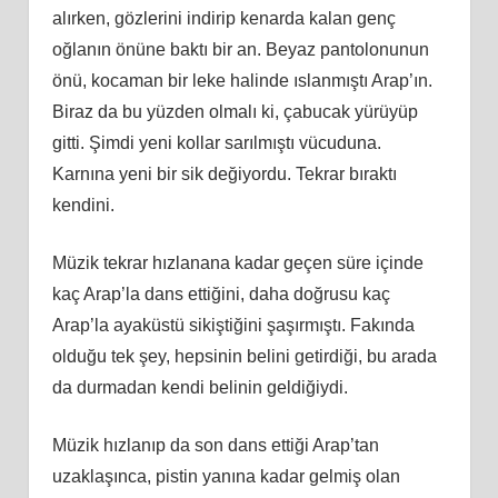
alırken, gözlerini indirip kenarda kalan genç
oğlanın önüne baktı bir an. Beyaz pantolonunun
önü, kocaman bir leke halinde ıslanmıştı Arap’ın.
Biraz da bu yüzden olmalı ki, çabucak yürüyüp
gitti. Şimdi yeni kollar sarılmıştı vücuduna.
Karnına yeni bir sik değiyordu. Tekrar bıraktı
kendini.
Müzik tekrar hızlanana kadar geçen süre içinde
kaç Arap’la dans ettiğini, daha doğrusu kaç
Arap’la ayaküstü sikiştiğini şaşırmıştı. Fakında
olduğu tek şey, hepsinin belini getirdiği, bu arada
da durmadan kendi belinin geldiğiydi.
Müzik hızlanıp da son dans ettiği Arap’tan
uzaklaşınca, pistin yanına kadar gelmiş olan