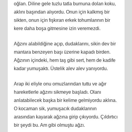
oğlan. Diline gele tuzlu tatla burnuna dolan koku,
aklını başından alıyordu. Onun için kalkmış bir
sikten, onun için fışkıran erkek tohumlarının bir
kere daha boşa gitmesine izin veremezdi.
Ağzını alabildiğine açıp, dudaklarını, sikin dev bir
mantara benzeyen başı üzerine kapadı birden.
Ağzının içindeki, hem taş gibi sert, hem de kadife
kadar yumuşaktı. Üstelik alev alev yanıyordu.
Arap iki eliyle onu omuzlarından tuttu ve ağır
hareketlerle ağzını sikmeye başladı. Olanı
anlatabilecek başka bir kelime gelmiyordu aklına.
O kocaman sik, yumuşacık dudaklarının
arasından kayarak ağzına girip çıkıyordu. Çıldırtıcı
bir şeydi bu. Am gibi olmuştu ağzı.