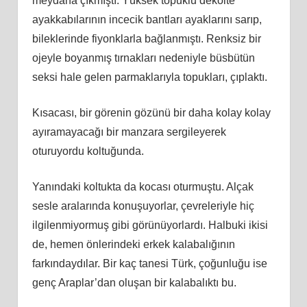
meydana çıkmıştı. Yüksek topuklu dekolte
ayakkabılarının incecik bantları ayaklarını sarıp,
bileklerinde fiyonklarla bağlanmıştı. Renksiz bir
ojeyle boyanmış tırnakları nedeniyle büsbütün
seksi hale gelen parmaklarıyla topukları, çıplaktı.
Kısacası, bir görenin gözünü bir daha kolay kolay
ayıramayacağı bir manzara sergileyerek
oturuyordu koltuğunda.
Yanındaki koltukta da kocası oturmuştu. Alçak
sesle aralarında konuşuyorlar, çevreleriyle hiç
ilgilenmiyormuş gibi görünüyorlardı. Halbuki ikisi
de, hemen önlerindeki erkek kalabalığının
farkındaydılar. Bir kaç tanesi Türk, çoğunluğu ise
genç Araplar’dan oluşan bir kalabalıktı bu.