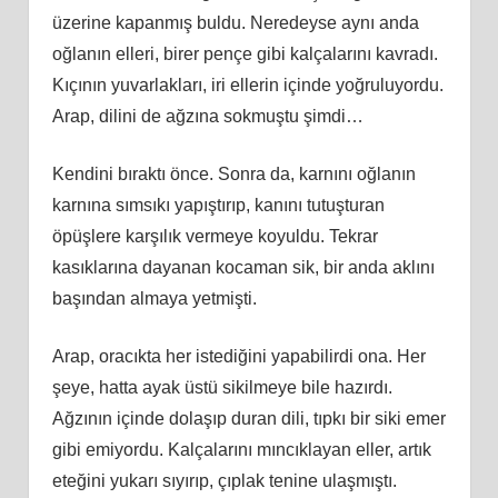
üzerine kapanmış buldu. Neredeyse aynı anda
oğlanın elleri, birer pençe gibi kalçalarını kavradı.
Kıçının yuvarlakları, iri ellerin içinde yoğruluyordu.
Arap, dilini de ağzına sokmuştu şimdi…
Kendini bıraktı önce. Sonra da, karnını oğlanın
karnına sımsıkı yapıştırıp, kanını tutuşturan
öpüşlere karşılık vermeye koyuldu. Tekrar
kasıklarına dayanan kocaman sik, bir anda aklını
başından almaya yetmişti.
Arap, oracıkta her istediğini yapabilirdi ona. Her
şeye, hatta ayak üstü sikilmeye bile hazırdı.
Ağzının içinde dolaşıp duran dili, tıpkı bir siki emer
gibi emiyordu. Kalçalarını mıncıklayan eller, artık
eteğini yukarı sıyırıp, çıplak tenine ulaşmıştı.