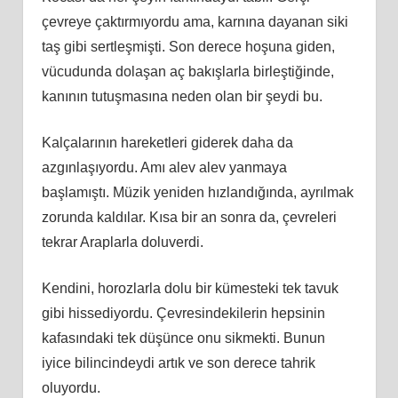
çevreye çaktırmıyordu ama, karnına dayanan siki
taş gibi sertleşmişti. Son derece hoşuna giden,
vücudunda dolaşan aç bakışlarla birleştiğinde,
kanının tutuşmasına neden olan bir şeydi bu.
Kalçalarının hareketleri giderek daha da
azgınlaşıyordu. Amı alev alev yanmaya
başlamıştı. Müzik yeniden hızlandığında, ayrılmak
zorunda kaldılar. Kısa bir an sonra da, çevreleri
tekrar Araplarla doluverdi.
Kendini, horozlarla dolu bir kümesteki tek tavuk
gibi hissediyordu. Çevresindekilerin hepsinin
kafasındaki tek düşünce onu sikmekti. Bunun
iyice bilincindeydi artık ve son derece tahrik
oluyordu.