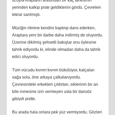
ucuyla Arapların arasından bir kaç tanesinin
yerinden kalkıp piste geldiklerini gördü. Çevreleri
tekrar sarılmıştı.
Müziğin ritmine kendini kaptırıp dans ederken,
Araplara yeni bir darbe daha indirmiş de oluyordu.
Üzerine dikilmiş şehvetli bakışlar onu öylesine
tahrik ediyordu ki, elinde olmadan daha da tahrik
edici oluyordu.
Tüm vücudu kıvrım kıvrım bükülüyor, kalçaları
sağa sola, öne arkaya çalkalanıyordu.
Çevresindeki erkekleri çıldırtan, siklerinin bir an
bile inmesine izin vermeyen usta bir dansöz
gibiydi pistte.
Bu arada hala onlara pek yüz vermiyordu. Gözleri