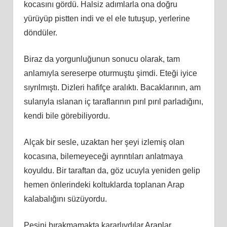
kocasını gördü. Halsiz adımlarla ona doğru
yürüyüp pistten indi ve el ele tutuşup, yerlerine
döndüler.
Biraz da yorgunluğunun sonucu olarak, tam
anlamıyla sereserpe oturmuştu şimdi. Eteği iyice
sıyrılmıştı. Dizleri hafifçe aralıktı. Bacaklarının, am
sularıyla ıslanan iç taraflarının pırıl pırıl parladığını,
kendi bile görebiliyordu.
Alçak bir sesle, uzaktan her şeyi izlemiş olan
kocasına, bilemeyeceği ayrıntıları anlatmaya
koyuldu. Bir taraftan da, göz ucuyla yeniden gelip
hemen önlerindeki koltuklarda toplanan Arap
kalabalığını süzüyordu.
Peşini bırakmamakta kararlıydılar Araplar.