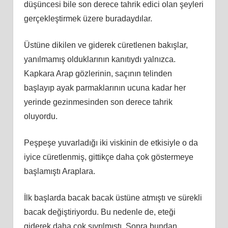
düşüncesi bile son derece tahrik edici olan şeyleri
gerçekleştirmek üzere buradaydılar.
Üstüne dikilen ve giderek cüretlenen bakışlar,
yanılmamış olduklarının kanıtıydı yalnızca.
Kapkara Arap gözlerinin, saçının telinden
başlayıp ayak parmaklarının ucuna kadar her
yerinde gezinmesinden son derece tahrik
oluyordu.
Peşpeşe yuvarladığı iki viskinin de etkisiyle o da
iyice cüretlenmiş, gittikçe daha çok göstermeye
başlamıştı Araplara.
İlk başlarda bacak bacak üstüne atmıştı ve sürekli
bacak değiştiriyordu. Bu nedenle de, eteği
giderek daha çok sıyrılmıştı. Sonra bundan