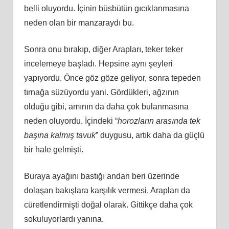
belli oluyordu. İçinin büsbütün gıcıklanmasına
neden olan bir manzaraydı bu.
Sonra onu bırakıp, diğer Arapları, teker teker
incelemeye başladı. Hepsine aynı şeyleri
yapıyordu. Önce göz göze geliyor, sonra tepeden
tırnağa süzüyordu yani. Gördükleri, ağzının
olduğu gibi, amının da daha çok bulanmasına
neden oluyordu. İçindeki “
horozların arasında tek
başına kalmış tavuk
” duygusu, artık daha da güçlü
bir hale gelmişti.
Buraya ayağını bastığı andan beri üzerinde
dolaşan bakışlara karşılık vermesi, Arapları da
cüretlendirmişti doğal olarak. Gittikçe daha çok
sokuluyorlardı yanına.