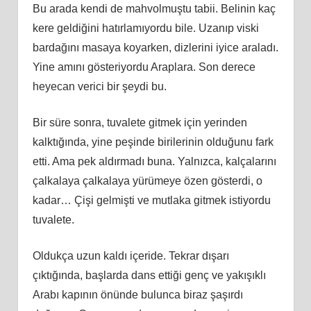
Bu arada kendi de mahvolmuştu tabii. Belinin kaç
kere geldiğini hatırlamıyordu bile. Uzanıp viski
bardağını masaya koyarken, dizlerini iyice araladı.
Yine amını gösteriyordu Araplara. Son derece
heyecan verici bir şeydi bu.
Bir süre sonra, tuvalete gitmek için yerinden
kalktığında, yine peşinde birilerinin olduğunu fark
etti. Ama pek aldırmadı buna. Yalnızca, kalçalarını
çalkalaya çalkalaya yürümeye özen gösterdi, o
kadar… Çişi gelmişti ve mutlaka gitmek istiyordu
tuvalete.
Oldukça uzun kaldı içeride. Tekrar dışarı
çıktığında, başlarda dans ettiği genç ve yakışıklı
Arabı kapının önünde bulunca biraz şaşırdı