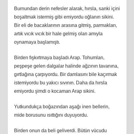
Burnundan derin nefesler alarak, hırsla, sanki içini
boşaltmak istermiş gibi emiyordu oğlanın sikini.
Bir eli de bacaklarının arasına gitmiş, parmakları,
artık vıcık vıcık bir hale gelmiş olan amıyla
oynamaya başlamıştı.
Birden fışkırtmaya başladı Arap. Tohumları,
peşpeşe gelen dalgalar halinde ağzının tavanına,
gırtlağına çarpıyordu. Bir damlasını bile kaçırmak
istemiyordu bu yakıcı sıvının. Daha da hırsla
emiyordu şimdi o kocaman Arap sikini.
Yutkundukça boğazından aşağı inen bellerin,
mide borusunu ısıttığını duyuyordu.
Birden onun da beli geliverdi. Bütün vücudu