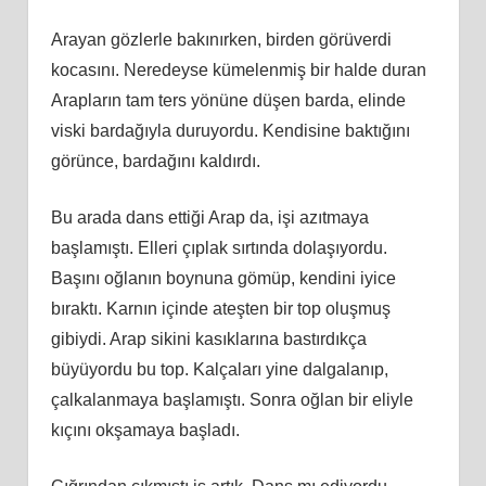
Arayan gözlerle bakınırken, birden görüverdi
kocasını. Neredeyse kümelenmiş bir halde duran
Arapların tam ters yönüne düşen barda, elinde
viski bardağıyla duruyordu. Kendisine baktığını
görünce, bardağını kaldırdı.
Bu arada dans ettiği Arap da, işi azıtmaya
başlamıştı. Elleri çıplak sırtında dolaşıyordu.
Başını oğlanın boynuna gömüp, kendini iyice
bıraktı. Karnın içinde ateşten bir top oluşmuş
gibiydi. Arap sikini kasıklarına bastırdıkça
büyüyordu bu top. Kalçaları yine dalgalanıp,
çalkalanmaya başlamıştı. Sonra oğlan bir eliyle
kıçını okşamaya başladı.