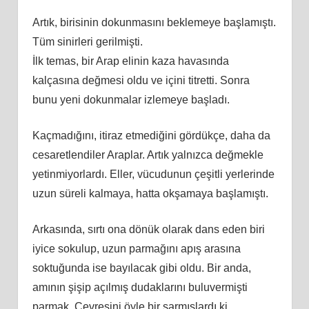
Artık, birisinin dokunmasını beklemeye başlamıştı.
Tüm sinirleri gerilmişti.
İlk temas, bir Arap elinin kaza havasında
kalçasına değmesi oldu ve içini titretti. Sonra
bunu yeni dokunmalar izlemeye başladı.
Kaçmadığını, itiraz etmediğini gördükçe, daha da
cesaretlendiler Araplar. Artık yalnızca değmekle
yetinmiyorlardı. Eller, vücudunun çeşitli yerlerinde
uzun süreli kalmaya, hatta okşamaya başlamıştı.
Arkasında, sırtı ona dönük olarak dans eden biri
iyice sokulup, uzun parmağını apış arasına
soktuğunda ise bayılacak gibi oldu. Bir anda,
amının şişip açılmış dudaklarını buluvermişti
parmak. Çevresini öyle bir sarmışlardı ki,