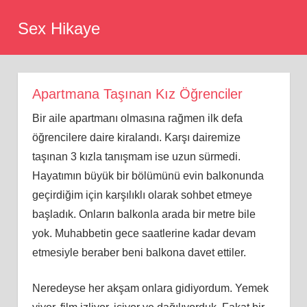
Skip
Sex Hikaye
to
content
Apartmana Taşınan Kız Öğrenciler
Bir aile apartmanı olmasına rağmen ilk defa
öğrencilere daire kiralandı. Karşı dairemize
taşınan 3 kızla tanışmam ise uzun sürmedi.
Hayatımın büyük bir bölümünü evin balkonunda
geçirdiğim için karşılıklı olarak sohbet etmeye
başladık. Onların balkonla arada bir metre bile
yok. Muhabbetin gece saatlerine kadar devam
etmesiyle beraber beni balkona davet ettiler.
Neredeyse her akşam onlara gidiyordum. Yemek