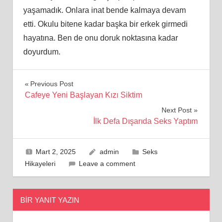
yaşamadık. Onlara inat bende kalmaya devam
etti. Okulu bitene kadar başka bir erkek girmedi
hayatına. Ben de onu doruk noktasına kadar
doyurdum.
Yazı
Previous Post
Cafeye Yeni Başlayan Kızı Siktim
gezinmesi
Next Post
İlk Defa Dışarıda Seks Yaptım
Mart 2, 2025
admin
Seks
Hikayeleri
Leave a comment
BIR YANIT YAZIN