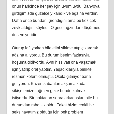
onun haricinde her şey için uyumluydu. Banyoya
girdiğimizde güzelce yıkandık ve ağzına verdim.
Daha önce bundan iğrendiğini ama bu kez çok
zevk aldığını söyledi. O gece ağzından düşürmedi
desem yeridir.
Oturup laflıyorken bile elini sikime atıp çıkararak
ağzına alıyordu. Bu durum benim fazlasıyla
hoşuma gidiyordu. Aynı hissiyatı ona yaşatmak
için yatırıp oral yaptım. Yaşadıklarıyla birlikte
resmen kölem olmuştu. Okula gitmiyor bana
geliyordu. Bazen sabahtan akşama kadar
sikişmemize rağmen gece bende kalmak
istiyordu. Bir noktadan sonra arkadaşları bile bu
durumdan rahatsız oldu. Fakat bizim renkli bir
seks hayatımız olduğu için pek problem