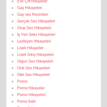
Evli Çift Hikayeler
Gay Hikayeleri
Gay sex Resimleri
Gerçek Sex Hikayeleri
Grup Sex Hikayeleri
İş Yeri Seks Hikayeleri
Lezbiyen Hikayeleri
Liseli Hikayeler
Liseli Sikiş Hikayeleri
Olgun Sex Hikayeleri
Oral Sex Hikayeleri
Otel Sex Hikayeleri
Porno
Porno Hikayeler
Porno Hikayeleri
Porno İndir