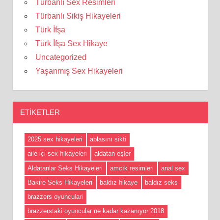
Türbanlı Sex Resimleri
Türbanlı Sikiş Hikayeleri
Türk İfşa
Türk İfşa Sex Hikaye
Uncategorized
Yaşanmış Sex Hikayeleri
ETIKETLER
2025 sex hikayeleri
ablasını sikti
aile içi sex hikayeleri
aldatan eşler
Aldatanlar Seks Hikayeleri
amcık resimleri
anal sex
Bakire Seks Hikayeleri
baldız hikaye
baldız seks
brazzers oyunculari
brazzerstaki oyuncular ne kadar kazanıyor 2018