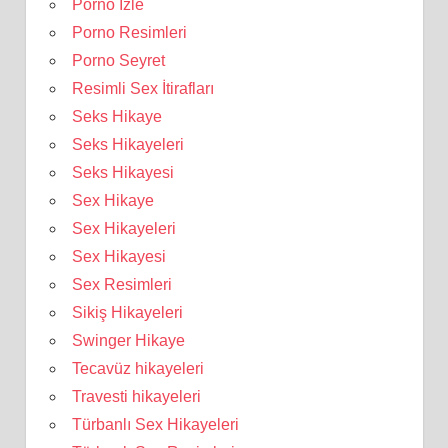
Porno İzle
Porno Resimleri
Porno Seyret
Resimli Sex İtirafları
Seks Hikaye
Seks Hikayeleri
Seks Hikayesi
Sex Hikaye
Sex Hikayeleri
Sex Hikayesi
Sex Resimleri
Sikiş Hikayeleri
Swinger Hikaye
Tecavüz hikayeleri
Travesti hikayeleri
Türbanlı Sex Hikayeleri