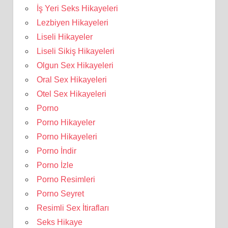
İş Yeri Seks Hikayeleri
Lezbiyen Hikayeleri
Liseli Hikayeler
Liseli Sikiş Hikayeleri
Olgun Sex Hikayeleri
Oral Sex Hikayeleri
Otel Sex Hikayeleri
Porno
Porno Hikayeler
Porno Hikayeleri
Porno İndir
Porno İzle
Porno Resimleri
Porno Seyret
Resimli Sex İtirafları
Seks Hikaye