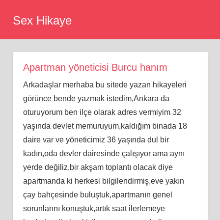
Skip
Sex Hikaye
to
content
Apartman yöneticisi Burcu hanım
Arkadaşlar merhaba bu sitede yazan hikayeleri
görünce bende yazmak istedim,Ankara da
oturuyorum ben ilçe olarak adres vermiyim 32
yaşında devlet memuruyum,kaldığım binada 18
daire var ve yöneticimiz 36 yaşında dul bir
kadın,oda devler dairesinde çalışıyor ama aynı
yerde değiliz,bir akşam toplantı olacak diye
apartmanda ki herkesi bilgilendirmiş,eve yakın
çay bahçesinde buluştuk,apartmanın genel
sorunlarını konuştuk,artık saat ilerlemeye