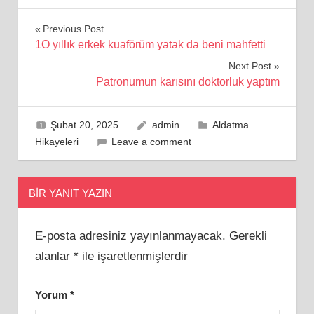
Yazı
Previous Post
1O yıllık erkek kuaförüm yatak da beni mahfetti
gezinmesi
Next Post
Patronumun karısını doktorluk yaptım
Şubat 20, 2025
admin
Aldatma
Hikayeleri
Leave a comment
BIR YANIT YAZIN
E-posta adresiniz yayınlanmayacak.
Gerekli
alanlar
*
ile işaretlenmişlerdir
Yorum
*