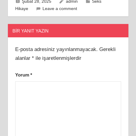
Şubat 28, 2025
admin
Seks
Hikaye
Leave a comment
BIR YANIT YAZIN
E-posta adresiniz yayınlanmayacak.
Gerekli
alanlar
*
ile işaretlenmişlerdir
Yorum
*