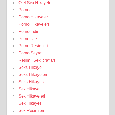
Otel Sex Hikayeleri
Porno
Porno Hikayeler
Porno Hikayeleri
Porno İndir
Porno İzle
Porno Resimleri
Porno Seyret
Resimli Sex İtirafları
Seks Hikaye
Seks Hikayeleri
Seks Hikayesi
Sex Hikaye
Sex Hikayeleri
Sex Hikayesi
Sex Resimleri