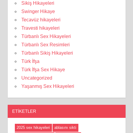
Sikiş Hikayeleri
Swinger Hikaye
Tecavüz hikayeleri
Travesti hikayeleri
Türbanlı Sex Hikayeleri
Türbanlı Sex Resimleri
Türbanlı Sikiş Hikayeleri
Türk İfşa
Türk İfşa Sex Hikaye
Uncategorized
Yaşanmış Sex Hikayeleri
ETIKETLER
2025 sex hikayeleri
ablasını sikti