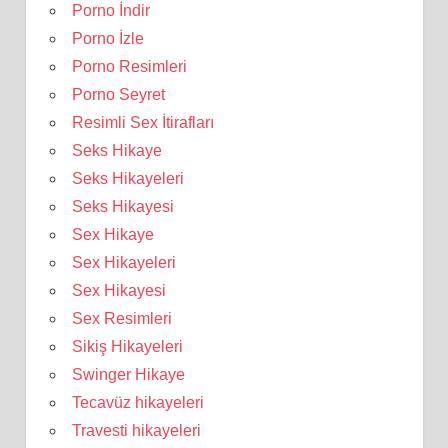
Porno İndir
Porno İzle
Porno Resimleri
Porno Seyret
Resimli Sex İtirafları
Seks Hikaye
Seks Hikayeleri
Seks Hikayesi
Sex Hikaye
Sex Hikayeleri
Sex Hikayesi
Sex Resimleri
Sikiş Hikayeleri
Swinger Hikaye
Tecavüz hikayeleri
Travesti hikayeleri