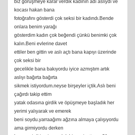
biz görüşmeye karar verdik kadının adı aslıydı ve
kocası hakan bana
fotoğrafını gösterdi çok seksi bir kadındı.Bende
onlara benim yarağı
gösterdim kadın çok beğendi çünkü benimki çok
kalın.Beni evlerine davet
ettiler ben gittin ve aslı açtı bana kapıyı üzerinde
çok seksi bir
gecelikle bana bakıyordu iyice azmıştım artık
aslıyı bağırta bağırta
sikmek istiyordum.neyse birşeyler içtik.Aslı beni
çağırdı takip ettim
yatak odasına girdik ve öpüşmeye başladık her
yerimi yalıyarak ve emerek
beni soydu.yarraağımı ağzına almaya çalışıyordu
ama girmiyordu derken