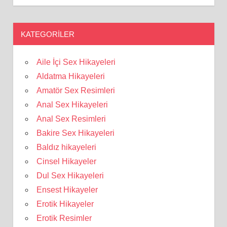
KATEGORILER
Aile İçi Sex Hikayeleri
Aldatma Hikayeleri
Amatör Sex Resimleri
Anal Sex Hikayeleri
Anal Sex Resimleri
Bakire Sex Hikayeleri
Baldız hikayeleri
Cinsel Hikayeler
Dul Sex Hikayeleri
Ensest Hikayeler
Erotik Hikayeler
Erotik Resimler