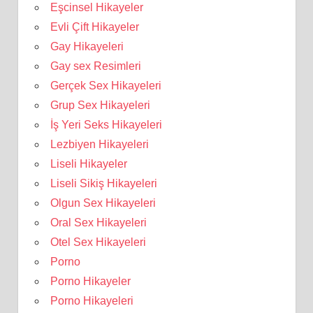
Eşcinsel Hikayeler
Evli Çift Hikayeler
Gay Hikayeleri
Gay sex Resimleri
Gerçek Sex Hikayeleri
Grup Sex Hikayeleri
İş Yeri Seks Hikayeleri
Lezbiyen Hikayeleri
Liseli Hikayeler
Liseli Sikiş Hikayeleri
Olgun Sex Hikayeleri
Oral Sex Hikayeleri
Otel Sex Hikayeleri
Porno
Porno Hikayeler
Porno Hikayeleri