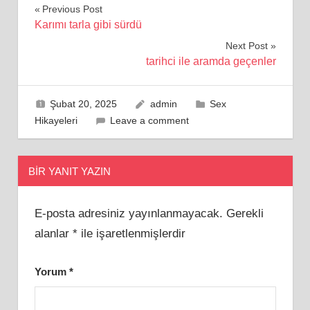
Yazı
Previous Post
Karımı tarla gibi sürdü
gezinmesi
Next Post
tarihci ile aramda geçenler
Şubat 20, 2025
admin
Sex
Hikayeleri
Leave a comment
BIR YANIT YAZIN
E-posta adresiniz yayınlanmayacak.
Gerekli
alanlar
*
ile işaretlenmişlerdir
Yorum
*