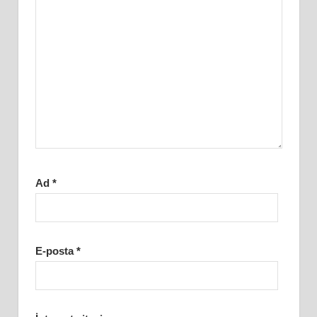
Ad
*
E-posta
*