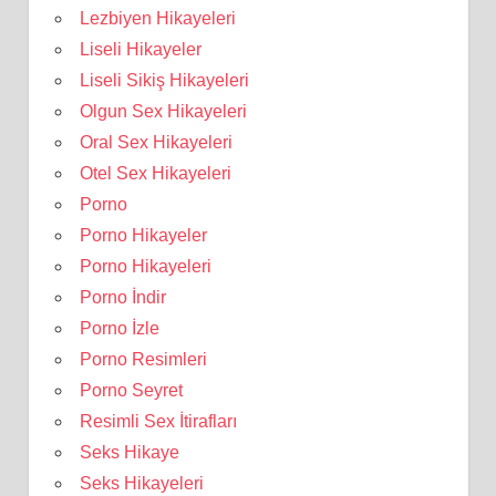
Lezbiyen Hikayeleri
Liseli Hikayeler
Liseli Sikiş Hikayeleri
Olgun Sex Hikayeleri
Oral Sex Hikayeleri
Otel Sex Hikayeleri
Porno
Porno Hikayeler
Porno Hikayeleri
Porno İndir
Porno İzle
Porno Resimleri
Porno Seyret
Resimli Sex İtirafları
Seks Hikaye
Seks Hikayeleri