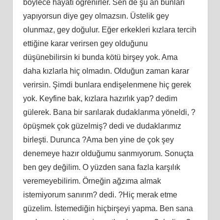
böylece hayatı öğrenirler. Sen de şu an bunları
yapıyorsun diye gey olmazsın. Üstelik gey
olunmaz, gey doğulur. Eğer erkekleri kızlara tercih
ettiğine karar verirsen gey olduğunu
düşünebilirsin ki bunda kötü birşey yok. Ama
daha kızlarla hiç olmadın. Olduğun zaman karar
verirsin. Şimdi bunlara endişelenmene hiç gerek
yok. Keyfine bak, kızlara hazırlık yap? dedim
gülerek. Bana bir sarılarak dudaklarıma yöneldi, ?
öpüşmek çok güzelmiş? dedi ve dudaklarımız
birleşti. Durunca ?Ama ben yine de çok şey
denemeye hazır olduğumu sanmıyorum. Sonuçta
ben gey değilim. O yüzden sana fazla karşılık
veremeyebilirim. Örneğin ağzıma almak
istemiyorum sanırım? dedi. ?Hiç merak etme
güzelim. İstemediğin hiçbirşeyi yapma. Ben sana