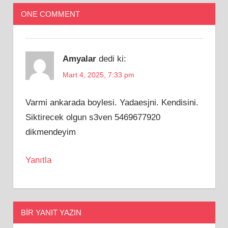
ONE COMMENT
Amyalar
dedi ki:
Mart 4, 2025, 7:33 pm
Varmi ankarada boylesi. Yadaesjni. Kendisini.
Siktirecek olgun s3ven 5469677920
dikmendeyim
Yanıtla
BIR YANIT YAZIN