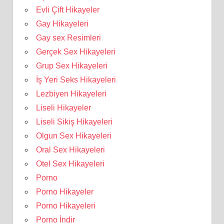
Evli Çift Hikayeler
Gay Hikayeleri
Gay sex Resimleri
Gerçek Sex Hikayeleri
Grup Sex Hikayeleri
İş Yeri Seks Hikayeleri
Lezbiyen Hikayeleri
Liseli Hikayeler
Liseli Sikiş Hikayeleri
Olgun Sex Hikayeleri
Oral Sex Hikayeleri
Otel Sex Hikayeleri
Porno
Porno Hikayeler
Porno Hikayeleri
Porno İndir