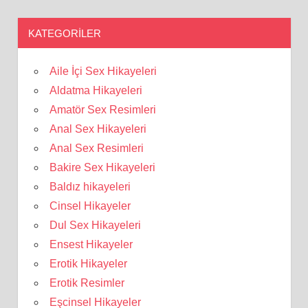
KATEGORILER
Aile İçi Sex Hikayeleri
Aldatma Hikayeleri
Amatör Sex Resimleri
Anal Sex Hikayeleri
Anal Sex Resimleri
Bakire Sex Hikayeleri
Baldız hikayeleri
Cinsel Hikayeler
Dul Sex Hikayeleri
Ensest Hikayeler
Erotik Hikayeler
Erotik Resimler
Eşcinsel Hikayeler