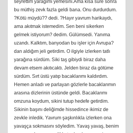
seyrettim yarağımı yemesini.Ama kısa süre sonra
bu müthiş zevk fazla geldi bana. Onu durdurdum.
?Kötü müydü?? dedi. ?Hayır yavrum harikaydı,
ama akıtmak istemedim. Sen beni sikerken
gelmek istiyorum? dedim. Gülümsedi. Yanıma
uzandı. Kalktım, banyodan bu işler için Avrupa?
dan aldığım jeli getirdim. O ilgiyle izlerken tatlı
yarağına sürdüm. Siki taş gibiydi biraz daha
devam etsem akıtıcaktı. Jelden biraz da götüme
sürdüm. Sırt üstü yatıp bacaklarımı kaldırdım.
Hemen anladı ve parlayan gözlerle bacaklarımın
arasına dizlerinin üstünde geldi. Bacaklarımı
omzuna koydum, sikini tutup hedefe getirdim.
Sikinin başını deliğimde hissedince ikimiz de
zevkle inledik. Yavrum şaşkınlıkla izlerken ona
yavaşça sokmasını söyledim. Yavaş yavaş, benim