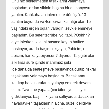
Onu hiç bekletmeden taşaklarını yalamaya
başladım, ordan sikinin başına bir dil banyosu
yaptım. Kahkahaları inlemelere dönüştü. 13
santim boyunda ve 4cm civarı kalınlığı olan 15
yaşındaki ergen oğlan yarağını zevkle emmeye
başladım. Bu sefer tecrübeliydi tabi. ?Oohhh?
diye inlerken iki elini başıma koyup hafifçe
bastırıyor, arada başımı okşayıp, ?abicim, oh
abicim, harika yapıyorsun? diyordu. Taş gibi olan
siki kısa süre içinde inanılmaz şeki
lde daha da sertleşmeye başlayınca durup, tekrar
taşaklarını yalamaya başladım. Bacaklarını
kaldırıp bacak aralarını yalayıp emerek devam
ettim. Yavru ne yapacağını bilemiyor, inliyor,
gıdıklanıyor, başını iki yana sallıyordu. Bacakları
havadayken taşaklarının altına, güzel deliğiyle