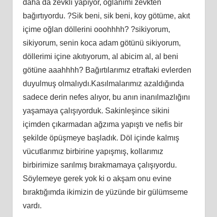
daha da zevkli yapıyor, oğlanımı zevkten
bağırtıyordu. ?Sik beni, sik beni, koy götüme, akıt
içime oğlan döllerini ooohhhh? ?sikiyorum,
sikiyorum, senin koca adam götünü sikiyorum,
döllerimi içine akıtıyorum, al abicim al, al beni
götüne aaahhhh? Bağırtılarımız etraftaki evlerden
duyulmuş olmalıydı.Kasılmalarımız azaldığında
sadece derin nefes alıyor, bu anın inanılmazlığını
yaşamaya çalışıyorduk. Sakinleşince sikini
içimden çıkarmadan ağzıma yapıştı ve nefis bir
şekilde öpüşmeye başladık. Döl içinde kalmış
vücutlarımız birbirine yapışmış, kollarımız
birbirimize sarılmış bırakmamaya çalışıyordu.
Söylemeye gerek yok ki o akşam onu evine
bıraktığımda ikimizin de yüzünde bir gülümseme
vardı.