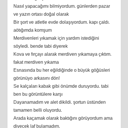
Nasıl yapacağımı bilmiyordum. günlerden pazar
ve yazın ortası doğal olarak
Bir şort ve atletle evde dolaşıyordum. kapı çaldı.
aötığımda komşum
Merdivenleri yıkamak için yardım istediğini
söyledi. bende tabi diyerek
Kova ve fırçayı alarak merdiven yıkamaya çıktım.
fakat merdiven yıkama
Esnasında bu her eğildiğinde o büyük göğüsleri
görünüyo arkasını dön!
Se kalçaları kabak gibi önümde duruyordu. tabi
ben bu görüntülere karşı
Dayanamadım ve alet dikildi. şortun üstünden
tamamen belli oluyordu.
Arada kaçamak olarak baktığını görüyordum ama
diyecek laf bulamadım.