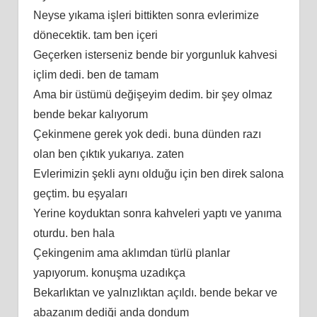
Neyse yıkama işleri bittikten sonra evlerimize
dönecektik. tam ben içeri
Geçerken isterseniz bende bir yorgunluk kahvesi
içlim dedi. ben de tamam
Ama bir üstümü değişeyim dedim. bir şey olmaz
bende bekar kalıyorum
Çekinmene gerek yok dedi. buna dünden razı
olan ben çıktık yukarıya. zaten
Evlerimizin şekli aynı olduğu için ben direk salona
geçtim. bu eşyaları
Yerine koyduktan sonra kahveleri yaptı ve yanıma
oturdu. ben hala
Çekingenim ama aklımdan türlü planlar
yapıyorum. konuşma uzadıkça
Bekarlıktan ve yalnızlıktan açıldı. bende bekar ve
abazanım dediği anda dondum