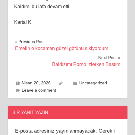
Kaldım. bu lafa devam etti
Kartal K.
Yazı
Previous Post
Emelin o kocaman güzel götünü sikiyordum
gezinmesi
Next Post
Baldızımı Porno İzlerken Bastım
Nisan 20, 2026
Uncategorized
Leave a comment
BIR YANIT YAZIN
E-posta adresiniz yayınlanmayacak.
Gerekli