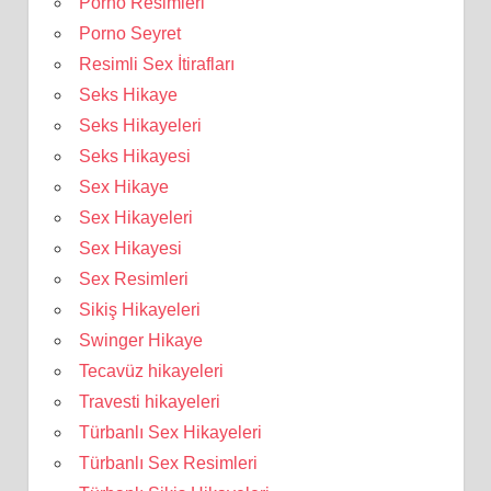
Porno Resimleri
Porno Seyret
Resimli Sex İtirafları
Seks Hikaye
Seks Hikayeleri
Seks Hikayesi
Sex Hikaye
Sex Hikayeleri
Sex Hikayesi
Sex Resimleri
Sikiş Hikayeleri
Swinger Hikaye
Tecavüz hikayeleri
Travesti hikayeleri
Türbanlı Sex Hikayeleri
Türbanlı Sex Resimleri