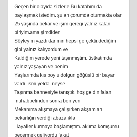
Geçen bir olayıda sizlerle Bu katabım da
paylaşmak istedim. şu an çorumda oturmakta olan
25 yaşında bekar ve işim gereği yalnız kalan
biriyim.ama şimdiden
Söyleyim yazdıklarımın hepsi gerçektir.dediğim
gibi yalnız kalıyordum ve
Kaldığım yerede yeni taşınmıştım. üstkatımda
yalnız yaşayan ve benim
Yaşlarımda kıs boylu dolgun göğüslü bir bayan
vardı. ismi yelda. neyse
Taşınma bahnesiyle tanıştık. hoş geldin falan
muhabbetinden sonra ben yeni
Mekanıma alışmaya çalışırken akşamları
bekarlığın verdiği abazalıkla
Hayaller kurmaya başlamıştım. aklıma komşumu
becermek geliyordu fakat