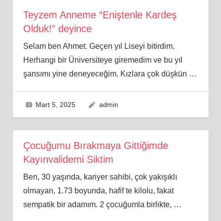
Teyzem Anneme “Eniştenle Kardeş
Olduk!” deyince
Selam ben Ahmet. Geçen yıl Liseyi bitirdim.
Herhangi bir Üniversiteye giremedim ve bu yıl
şansımı yine deneyeceğim. Kızlara çok düşkün
…
Mart 5, 2025
admin
Çocuğumu Bırakmaya Gittiğimde
Kayınvalidemi Siktim
Ben, 30 yaşında, kariyer sahibi, çok yakışıklı
olmayan, 1.73 boyunda, hafif te kilolu, fakat
sempatik bir adamım. 2 çocuğumla birlikte,
…