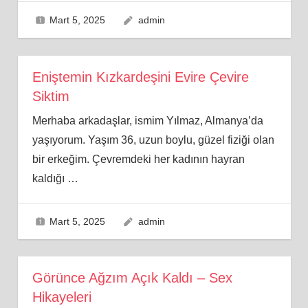
Mart 5, 2025
admin
Eniştemin Kızkardeşini Evire Çevire
Siktim
Merhaba arkadaşlar, ismim Yılmaz, Almanya’da
yaşıyorum. Yaşım 36, uzun boylu, güzel fiziği olan
bir erkeğim. Çevremdeki her kadının hayran
kaldığı
…
Mart 5, 2025
admin
Görünce Ağzım Açık Kaldı – Sex
Hikayeleri