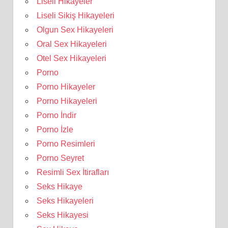
Liseli Hikayeler
Liseli Sikiş Hikayeleri
Olgun Sex Hikayeleri
Oral Sex Hikayeleri
Otel Sex Hikayeleri
Porno
Porno Hikayeler
Porno Hikayeleri
Porno İndir
Porno İzle
Porno Resimleri
Porno Seyret
Resimli Sex İtirafları
Seks Hikaye
Seks Hikayeleri
Seks Hikayesi