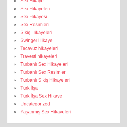
Sex Hikaye
Sex Hikayeleri
Sex Hikayesi
Sex Resimleri
Sikiş Hikayeleri
Swinger Hikaye
Tecavüz hikayeleri
Travesti hikayeleri
Türbanlı Sex Hikayeleri
Türbanlı Sex Resimleri
Türbanlı Sikiş Hikayeleri
Türk İfşa
Türk İfşa Sex Hikaye
Uncategorized
Yaşanmış Sex Hikayeleri