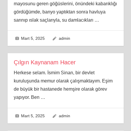
mayosunu geren göğüslerini, önündeki kabarıklığı
gördüğümde, banyo yaptıktan sonra havluya
sarınıp ıslak saçlarıyla, su damlacıkları
…
Mart 5, 2025
admin
Çılgın Kaynanam Hacer
Herkese selam. İsmim Sinan, bir devlet
kuruluşunda memur olarak çalışmaktayım. Eşim
de büyük bir hastanede hemşire olarak görev
yapıyor. Ben
…
Mart 5, 2025
admin