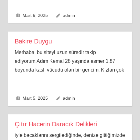
Mart 6, 2025
admin
Bakire Duygu
Merhaba, bu siteyi uzun süredir takip
ediyorum.Adım Kemal 28 yaşında esmer 1.87
boyunda kaslı vücudu olan bir gencim. Kızları çok
…
Mart 5, 2025
admin
Çıtır Hacerin Daracık Delikleri
iyle bacaklarını sergilediğinde, denize gittiğimizde