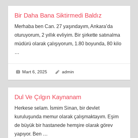
Bir Daha Bana Siktirmedi Baldız
Merhaba ben Can. 27 yaşındayım, Ankara’da
oturuyorum, 2 yıllık evliyim. Bir şirkette satınalma
müdürü olarak çalışıyorum, 1.80 boyunda, 80 kilo
…
Mart 6, 2025
admin
Dul Ve Çılgın Kaynanam
Herkese selam. İsmim Sinan, bir devlet
kuruluşunda memur olarak çalışmaktayım. Eşim
de büyük bir hastanede hemşire olarak görev
yapıyor. Ben
…