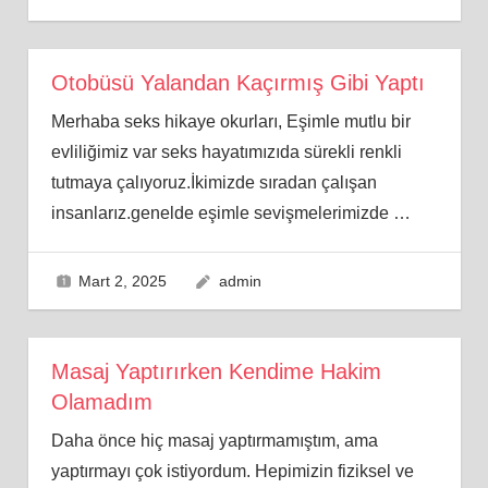
Otobüsü Yalandan Kaçırmış Gibi Yaptı
Merhaba seks hikaye okurları, Eşimle mutlu bir
evliliğimiz var seks hayatımızıda sürekli renkli
tutmaya çalıyoruz.İkimizde sıradan çalışan
insanlarız.genelde eşimle sevişmelerimizde
…
Mart 2, 2025
admin
Masaj Yaptırırken Kendime Hakim
Olamadım
Daha önce hiç masaj yaptırmamıştım, ama
yaptırmayı çok istiyordum. Hepimizin fiziksel ve