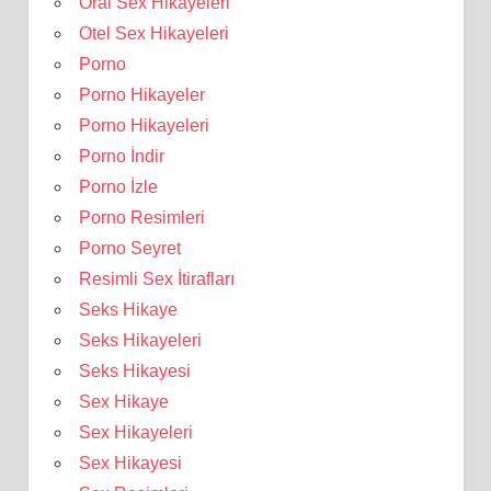
Oral Sex Hikayeleri
Otel Sex Hikayeleri
Porno
Porno Hikayeler
Porno Hikayeleri
Porno İndir
Porno İzle
Porno Resimleri
Porno Seyret
Resimli Sex İtirafları
Seks Hikaye
Seks Hikayeleri
Seks Hikayesi
Sex Hikaye
Sex Hikayeleri
Sex Hikayesi