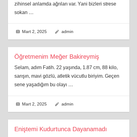
zihinsel anlamda ağrıları var. Yani bizleri strese
sokan
…
Mart 2, 2025
admin
Öğretmenim Meğer Bakireymiş
Selam, adım Fatih. 22 yaşında, 1.87 cm, 88 kilo,
sarışın, mavi gözlü, atletik vücutlu biriyim. Geçen
sene yaşadığım bu olayı
…
Mart 2, 2025
admin
Eniştemi Kudurtunca Dayanamadı