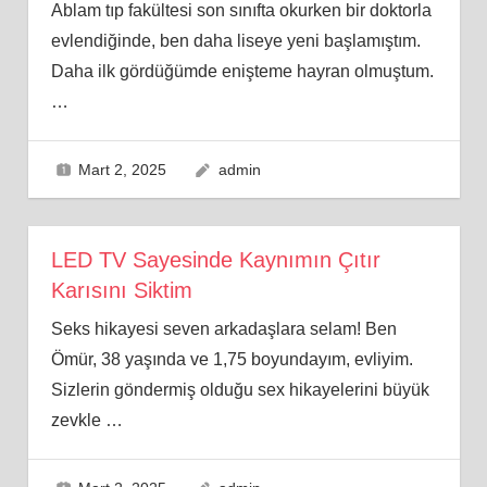
Ablam tıp fakültesi son sınıfta okurken bir doktorla
evlendiğinde, ben daha liseye yeni başlamıştım.
Daha ilk gördüğümde enişteme hayran olmuştum.
…
Mart 2, 2025
admin
LED TV Sayesinde Kaynımın Çıtır
Karısını Siktim
Seks hikayesi seven arkadaşlara selam! Ben
Ömür, 38 yaşında ve 1,75 boyundayım, evliyim.
Sizlerin göndermiş olduğu sex hikayelerini büyük
zevkle
…