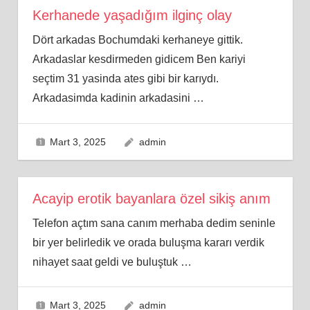
Kerhanede yaşadığım ilginç olay
Dört arkadas Bochumdaki kerhaneye gittik.
Arkadaslar kesdirmeden gidicem Ben kariyi
seçtim 31 yasinda ates gibi bir karıydı.
Arkadasimda kadinin arkadasini
…
Mart 3, 2025
admin
Acayip erotik bayanlara özel sikiş anım
Telefon açtım sana canım merhaba dedim seninle
bir yer belirledik ve orada buluşma kararı verdik
nihayet saat geldi ve buluştuk
…
Mart 3, 2025
admin