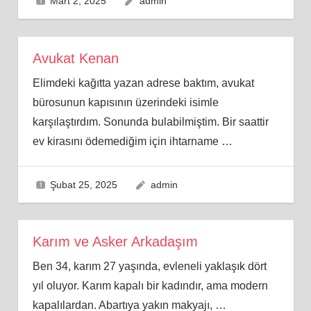
Mart 2, 2025
admin
Avukat Kenan
Elimdeki kağıtta yazan adrese baktım, avukat
bürosunun kapısının üzerindeki isimle
karşılaştırdım. Sonunda bulabilmiştim. Bir saattir
ev kirasını ödemediğim için ihtarname
…
Şubat 25, 2025
admin
Karım ve Asker Arkadaşım
Ben 34, karım 27 yaşında, evleneli yaklaşık dört
yıl oluyor. Karım kapalı bir kadındır, ama modern
kapalılardan. Abartıya yakın makyajı,
…