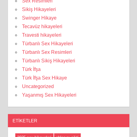
Sex Resimleri
Sikiş Hikayeleri
Swinger Hikaye
Tecavüz hikayeleri
Travesti hikayeleri
Türbanlı Sex Hikayeleri
Türbanlı Sex Resimleri
Türbanlı Sikiş Hikayeleri
Türk İfşa
Türk İfşa Sex Hikaye
Uncategorized
Yaşanmış Sex Hikayeleri
ETIKETLER