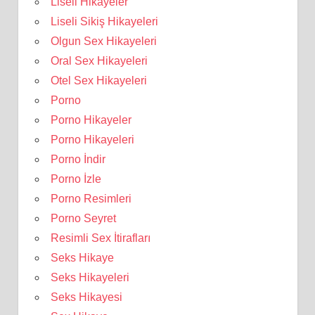
Liseli Hikayeler
Liseli Sikiş Hikayeleri
Olgun Sex Hikayeleri
Oral Sex Hikayeleri
Otel Sex Hikayeleri
Porno
Porno Hikayeler
Porno Hikayeleri
Porno İndir
Porno İzle
Porno Resimleri
Porno Seyret
Resimli Sex İtirafları
Seks Hikaye
Seks Hikayeleri
Seks Hikayesi