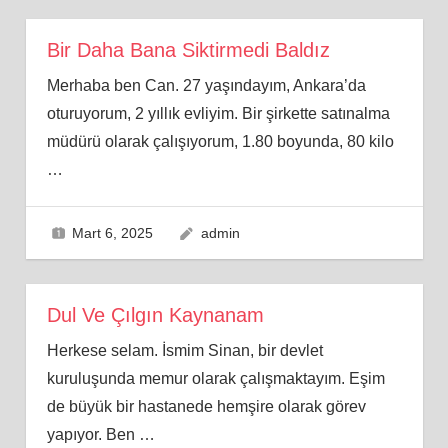
Bir Daha Bana Siktirmedi Baldız
Merhaba ben Can. 27 yaşındayım, Ankara’da
oturuyorum, 2 yıllık evliyim. Bir şirkette satınalma
müdürü olarak çalışıyorum, 1.80 boyunda, 80 kilo
…
Mart 6, 2025
admin
Dul Ve Çılgın Kaynanam
Herkese selam. İsmim Sinan, bir devlet
kuruluşunda memur olarak çalışmaktayım. Eşim
de büyük bir hastanede hemşire olarak görev
yapıyor. Ben
…