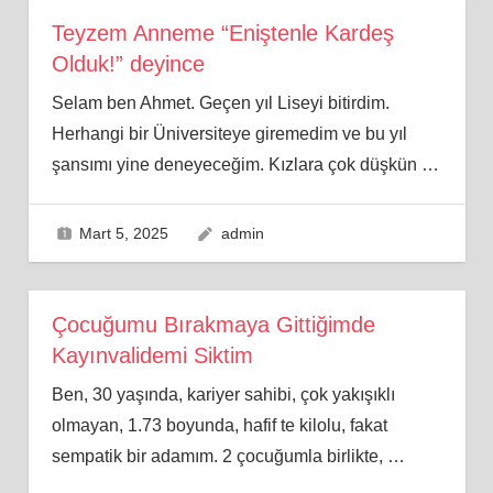
Teyzem Anneme “Eniştenle Kardeş
Olduk!” deyince
Selam ben Ahmet. Geçen yıl Liseyi bitirdim.
Herhangi bir Üniversiteye giremedim ve bu yıl
şansımı yine deneyeceğim. Kızlara çok düşkün
…
Mart 5, 2025
admin
Çocuğumu Bırakmaya Gittiğimde
Kayınvalidemi Siktim
Ben, 30 yaşında, kariyer sahibi, çok yakışıklı
olmayan, 1.73 boyunda, hafif te kilolu, fakat
sempatik bir adamım. 2 çocuğumla birlikte,
…