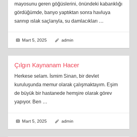
mayosunu geren göğüslerini, önündeki kabarıklığı
gördüğümde, banyo yaptıktan sonra havluya
sarınıp ıslak saçlarıyla, su damlacıkları
…
Mart 5, 2025
admin
Çılgın Kaynanam Hacer
Herkese selam. İsmim Sinan, bir devlet
kuruluşunda memur olarak çalışmaktayım. Eşim
de büyük bir hastanede hemşire olarak görev
yapıyor. Ben
…
Mart 5, 2025
admin