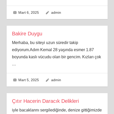
Mart 6, 2025
admin
Bakire Duygu
Merhaba, bu siteyi uzun süredir takip
ediyorum.Adım Kemal 28 yaşında esmer 1.87
boyunda kaslı vücudu olan bir gencim. Kızları çok
…
Mart 5, 2025
admin
Çıtır Hacerin Daracık Delikleri
iyle bacaklarını sergilediğinde, denize gittiğimizde