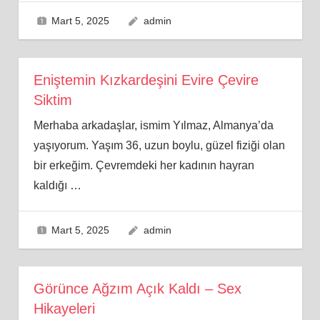
Mart 5, 2025
admin
Eniştemin Kızkardeşini Evire Çevire
Siktim
Merhaba arkadaşlar, ismim Yılmaz, Almanya’da
yaşıyorum. Yaşım 36, uzun boylu, güzel fiziği olan
bir erkeğim. Çevremdeki her kadının hayran
kaldığı
…
Mart 5, 2025
admin
Görünce Ağzım Açık Kaldı – Sex
Hikayeleri