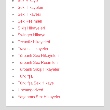
Sex Hikaye
Sex Hikayeleri
Sex Hikayesi
Sex Resimleri
Sikiş Hikayeleri
Swinger Hikaye
Tecavüz hikayeleri
Travesti hikayeleri
Türbanlı Sex Hikayeleri
Türbanlı Sex Resimleri
Türbanlı Sikiş Hikayeleri
Türk İfşa
Türk İfşa Sex Hikaye
Uncategorized
Yaşanmış Sex Hikayeleri