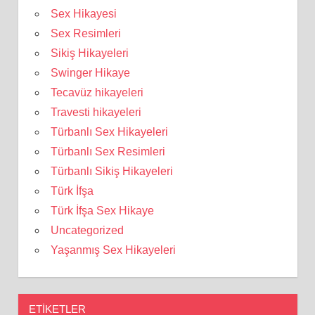
Sex Hikayesi
Sex Resimleri
Sikiş Hikayeleri
Swinger Hikaye
Tecavüz hikayeleri
Travesti hikayeleri
Türbanlı Sex Hikayeleri
Türbanlı Sex Resimleri
Türbanlı Sikiş Hikayeleri
Türk İfşa
Türk İfşa Sex Hikaye
Uncategorized
Yaşanmış Sex Hikayeleri
ETIKETLER