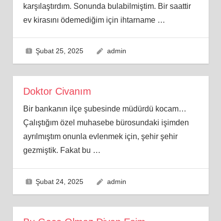
karşılaştırdım. Sonunda bulabilmiştim. Bir saattir
ev kirasını ödemediğim için ihtarname
…
Şubat 25, 2025
admin
Doktor Civanım
Bir bankanın ilçe şubesinde müdürdü kocam…
Çalıştığım özel muhasebe bürosundaki işimden
ayrılmıştım onunla evlenmek için, şehir şehir
gezmiştik. Fakat bu
…
Şubat 24, 2025
admin