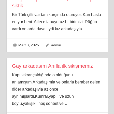
siktik
Bir Türk çifti var tam karşımda oturuyor. Karı hasta
ediyor beni. Ailece tanuyoruz birbirimizi. Düğün
vardı onlarda davetliydi kız arkadaşıyla
…
Mart 3, 2025
admin
Gay arkadaşım Anılla ilk sikişmemiz
Kapı tekrar çaldığında o olduğunu
anlamıştım.Arkadaşımla ve onlarla beraber gelen
diğer arkadaşıyla az önce
ayrılmışlardı.Kumral,yapılı ve uzun
boylu,yakışıklı,hoş sohbet ve
…