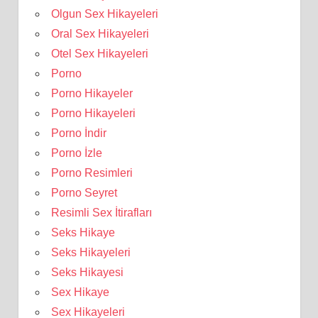
Olgun Sex Hikayeleri
Oral Sex Hikayeleri
Otel Sex Hikayeleri
Porno
Porno Hikayeler
Porno Hikayeleri
Porno İndir
Porno İzle
Porno Resimleri
Porno Seyret
Resimli Sex İtirafları
Seks Hikaye
Seks Hikayeleri
Seks Hikayesi
Sex Hikaye
Sex Hikayeleri