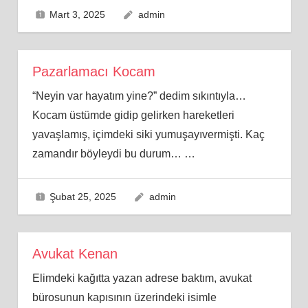
Mart 3, 2025
admin
Pazarlamacı Kocam
“Neyin var hayatım yine?” dedim sıkıntıyla…
Kocam üstümde gidip gelirken hareketleri
yavaşlamış, içimdeki siki yumuşayıvermişti. Kaç
zamandır böyleydi bu durum…
…
Şubat 25, 2025
admin
Avukat Kenan
Elimdeki kağıtta yazan adrese baktım, avukat
bürosunun kapısının üzerindeki isimle