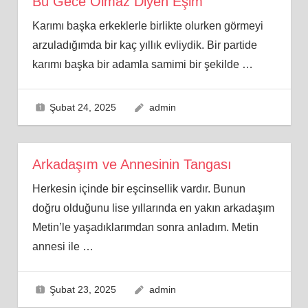
Bu Gece Olmaz Diyen Eşim
Karımı başka erkeklerle birlikte olurken görmeyi
arzuladığımda bir kaç yıllık evliydik. Bir partide
karımı başka bir adamla samimi bir şekilde
…
Şubat 24, 2025
admin
Arkadaşım ve Annesinin Tangası
Herkesin içinde bir eşcinsellik vardır. Bunun
doğru olduğunu lise yıllarında en yakın arkadaşım
Metin’le yaşadıklarımdan sonra anladım. Metin
annesi ile
…
Şubat 23, 2025
admin