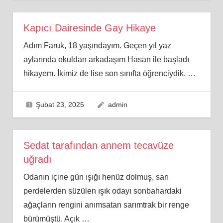
Kapıcı Dairesinde Gay Hikaye
Adım Faruk, 18 yaşındayım. Geçen yıl yaz
aylarında okuldan arkadaşım Hasan ile başladı
hikayem. İkimiz de lise son sınıfta öğrenciydik.
…
Şubat 23, 2025
admin
Sedat tarafından annem tecavüze
uğradı
Odanın içine gün ışığı henüz dolmuş, sarı
perdelerden süzülen ışık odayı sonbahardaki
ağaçların rengini anımsatan sarımtrak bir renge
bürümüştü. Açık
…