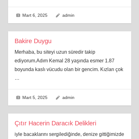
Mart 6, 2025
admin
Bakire Duygu
Merhaba, bu siteyi uzun süredir takip
ediyorum.Adım Kemal 28 yaşında esmer 1.87
boyunda kaslı vücudu olan bir gencim. Kızları çok
…
Mart 5, 2025
admin
Çıtır Hacerin Daracık Delikleri
iyle bacaklarını sergilediğinde, denize gittiğimizde