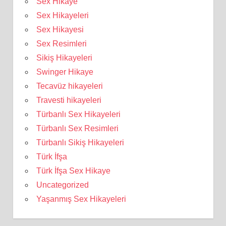
Sex Hikaye
Sex Hikayeleri
Sex Hikayesi
Sex Resimleri
Sikiş Hikayeleri
Swinger Hikaye
Tecavüz hikayeleri
Travesti hikayeleri
Türbanlı Sex Hikayeleri
Türbanlı Sex Resimleri
Türbanlı Sikiş Hikayeleri
Türk İfşa
Türk İfşa Sex Hikaye
Uncategorized
Yaşanmış Sex Hikayeleri