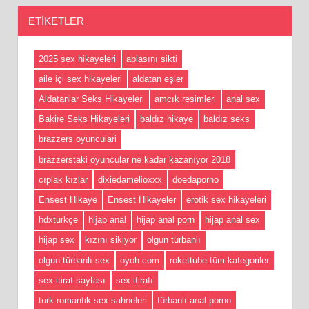
ETIKETLER
2025 sex hikayeleri
ablasını sikti
aile içi sex hikayeleri
aldatan eşler
Aldatanlar Seks Hikayeleri
amcık resimleri
anal sex
Bakire Seks Hikayeleri
baldız hikaye
baldız seks
brazzers oyunculari
brazzerstaki oyuncular ne kadar kazanıyor 2018
cıplak kızlar
dixiedamelioxxx
doedaporno
Ensest Hikaye
Ensest Hikayeler
erotik sex hikayeleri
hdxtürkçe
hijap anal
hijap anal porn
hijap anal sex
hijap sex
kızını sikiyor
olgun türbanlı
olgun türbanlı sex
oyoh com
rokettube tüm kategoriler
sex itiraf sayfası
sex itirafı
turk romantik sex sahneleri
türbanlı anal porno