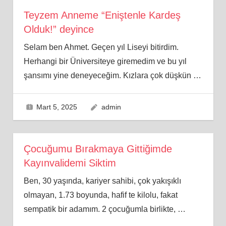
Teyzem Anneme “Eniştenle Kardeş
Olduk!” deyince
Selam ben Ahmet. Geçen yıl Liseyi bitirdim.
Herhangi bir Üniversiteye giremedim ve bu yıl
şansımı yine deneyeceğim. Kızlara çok düşkün
…
Mart 5, 2025
admin
Çocuğumu Bırakmaya Gittiğimde
Kayınvalidemi Siktim
Ben, 30 yaşında, kariyer sahibi, çok yakışıklı
olmayan, 1.73 boyunda, hafif te kilolu, fakat
sempatik bir adamım. 2 çocuğumla birlikte,
…