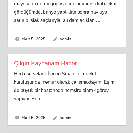
mayosunu geren göğüslerini, önündeki kabarıklığı
gördüğümde, banyo yaptıktan sonra havluya
sarınıp ıslak saçlarıyla, su damlacıkları
…
Mart 5, 2025
admin
Çılgın Kaynanam Hacer
Herkese selam. İsmim Sinan, bir devlet
kuruluşunda memur olarak çalışmaktayım. Eşim
de büyük bir hastanede hemşire olarak görev
yapıyor. Ben
…
Mart 5, 2025
admin