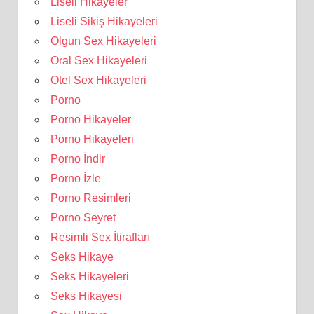
Liseli Hikayeler
Liseli Sikiş Hikayeleri
Olgun Sex Hikayeleri
Oral Sex Hikayeleri
Otel Sex Hikayeleri
Porno
Porno Hikayeler
Porno Hikayeleri
Porno İndir
Porno İzle
Porno Resimleri
Porno Seyret
Resimli Sex İtirafları
Seks Hikaye
Seks Hikayeleri
Seks Hikayesi