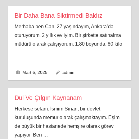
Bir Daha Bana Siktirmedi Baldız
Merhaba ben Can. 27 yaşındayım, Ankara’da
oturuyorum, 2 yıllık evliyim. Bir şirkette satınalma
müdürü olarak çalışıyorum, 1.80 boyunda, 80 kilo
…
Mart 6, 2025
admin
Dul Ve Çılgın Kaynanam
Herkese selam. İsmim Sinan, bir devlet
kuruluşunda memur olarak çalışmaktayım. Eşim
de büyük bir hastanede hemşire olarak görev
yapıyor. Ben
…