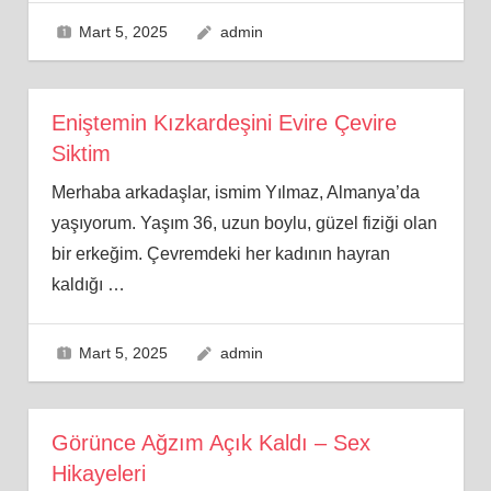
Mart 5, 2025
admin
Eniştemin Kızkardeşini Evire Çevire
Siktim
Merhaba arkadaşlar, ismim Yılmaz, Almanya’da
yaşıyorum. Yaşım 36, uzun boylu, güzel fiziği olan
bir erkeğim. Çevremdeki her kadının hayran
kaldığı
…
Mart 5, 2025
admin
Görünce Ağzım Açık Kaldı – Sex
Hikayeleri